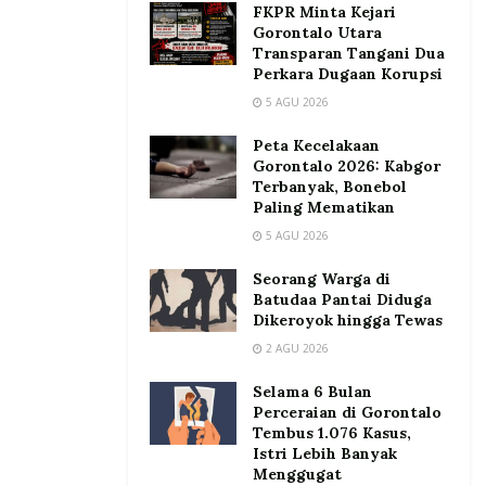
FKPR Minta Kejari
Gorontalo Utara
Transparan Tangani Dua
Perkara Dugaan Korupsi
5 AGU 2026
Peta Kecelakaan
Gorontalo 2026: Kabgor
Terbanyak, Bonebol
Paling Mematikan
5 AGU 2026
Seorang Warga di
Batudaa Pantai Diduga
Dikeroyok hingga Tewas
2 AGU 2026
Selama 6 Bulan
Perceraian di Gorontalo
Tembus 1.076 Kasus,
Istri Lebih Banyak
Menggugat