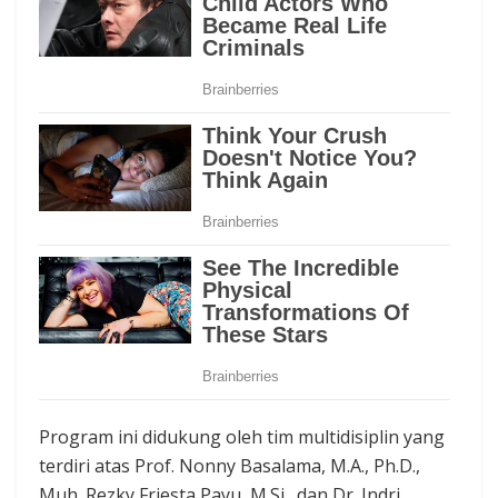
Program ini didukung oleh tim multidisiplin yang
terdiri atas Prof. Nonny Basalama, M.A., Ph.D.,
Muh. Rezky Friesta Payu, M.Si., dan Dr. Indri