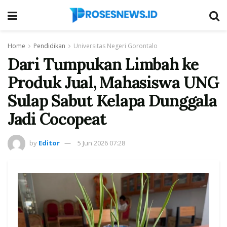
Home
Pendidikan
Universitas Negeri Gorontalo
Dari Tumpukan Limbah ke
Produk Jual, Mahasiswa UNG
Sulap Sabut Kelapa Dunggala
Jadi Cocopeat
by
Editor
5 Jun 2026 07:28