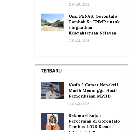
6 AGU 2026
Usai PENAS, Gorontalo
Tambah 54 KNMP untuk
Tingkatkan
Kesejahteraan Nelayan
5 AGU 2026
TERBARU
Nasib 2 Camat Nonaktif
Masih Menunggu Hasil
Pemeriksaan MPHD
6 AGU 2026
Selama 6 Bulan
Perceraian di Gorontalo
Tembus 1.076 Kasus,