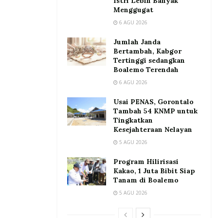
Istri Lebih Banyak
Menggugat
6 AGU 2026
Jumlah Janda
Bertambah, Kabgor
Tertinggi sedangkan
Boalemo Terendah
6 AGU 2026
Usai PENAS, Gorontalo
Tambah 54 KNMP untuk
Tingkatkan
Kesejahteraan Nelayan
5 AGU 2026
Program Hilirisasi
Kakao, 1 Juta Bibit Siap
Tanam di Boalemo
5 AGU 2026