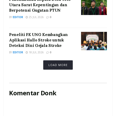
Utara Sarat Kepentingan dan
Berpotensi Gugatan PTUN
BY
EDITOR
25 JUL 2026
0
Peneliti FK UNG Kembangkan
Aplikasi Hallo Stroke untuk
Deteksi Dini Gejala Stroke
BY
EDITOR
18 JUL 2026
0
LOAD MORE
Komentar Donk