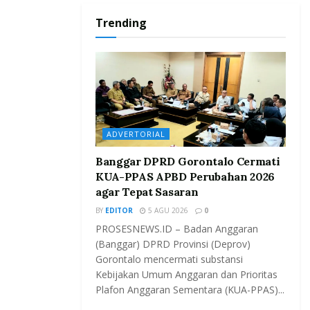
Trending
ADVERTORIAL
Banggar DPRD Gorontalo Cermati
KUA-PPAS APBD Perubahan 2026
agar Tepat Sasaran
BY
EDITOR
5 AGU 2026
0
PROSESNEWS.ID – Badan Anggaran
(Banggar) DPRD Provinsi (Deprov)
Gorontalo mencermati substansi
Kebijakan Umum Anggaran dan Prioritas
Plafon Anggaran Sementara (KUA-PPAS)...