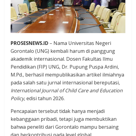
PROSESNEWS.ID
– Nama Universitas Negeri
Gorontalo (UNG) kembali harum di panggung
akademik internasional. Dosen Fakultas Ilmu
Pendidikan (FIP) UNG, Dr. Pupung Puspa Ardini,
M.Pd., berhasil mempublikasikan artikel ilmiahnya
pada salah satu jurnal internasional bereputasi,
International Journal of Child Care and Education
Policy
, edisi tahun 2026.
Pencapaian tersebut tidak hanya menjadi
kebanggaan pribadi, tetapi juga membuktikan
bahwa peneliti dari Gorontalo mampu bersaing
dan berkontribusi pada level global.