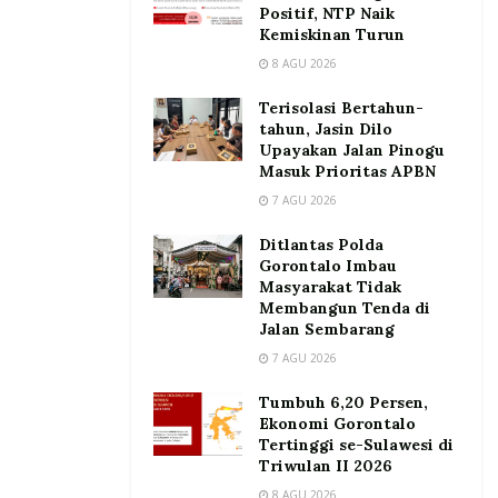
Positif, NTP Naik
Kemiskinan Turun
8 AGU 2026
Terisolasi Bertahun-
tahun, Jasin Dilo
Upayakan Jalan Pinogu
Masuk Prioritas APBN
7 AGU 2026
Ditlantas Polda
Gorontalo Imbau
Masyarakat Tidak
Membangun Tenda di
Jalan Sembarang
7 AGU 2026
Tumbuh 6,20 Persen,
Ekonomi Gorontalo
Tertinggi se-Sulawesi di
Triwulan II 2026
8 AGU 2026