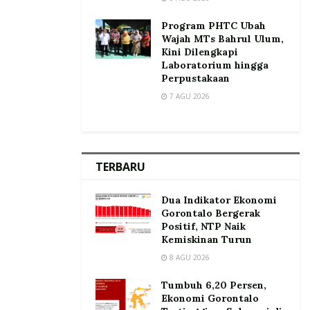
Program PHTC Ubah
Wajah MTs Bahrul Ulum,
Kini Dilengkapi
Laboratorium hingga
Perpustakaan
7 AGU 2026
TERBARU
Dua Indikator Ekonomi
Gorontalo Bergerak
Positif, NTP Naik
Kemiskinan Turun
8 AGU 2026
Tumbuh 6,20 Persen,
Ekonomi Gorontalo