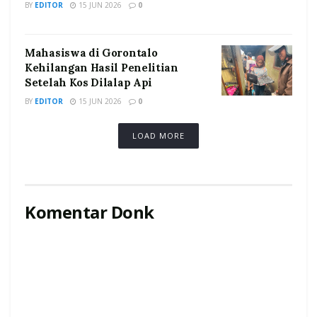
BY
EDITOR
15 JUN 2026
0
Mahasiswa di Gorontalo
Kehilangan Hasil Penelitian
Setelah Kos Dilalap Api
BY
EDITOR
15 JUN 2026
0
LOAD MORE
Komentar Donk