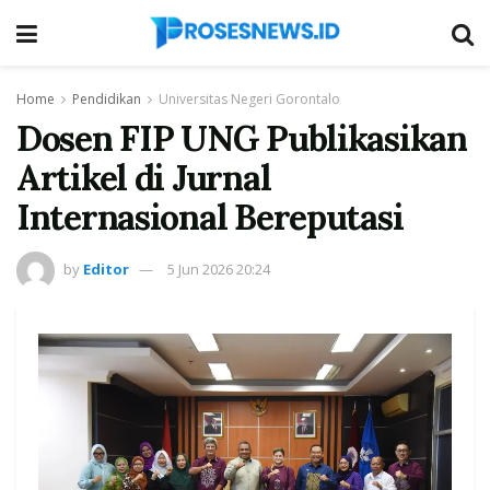
Home
Pendidikan
Universitas Negeri Gorontalo
Dosen FIP UNG Publikasikan
Artikel di Jurnal
Internasional Bereputasi
by
Editor
5 Jun 2026 20:24