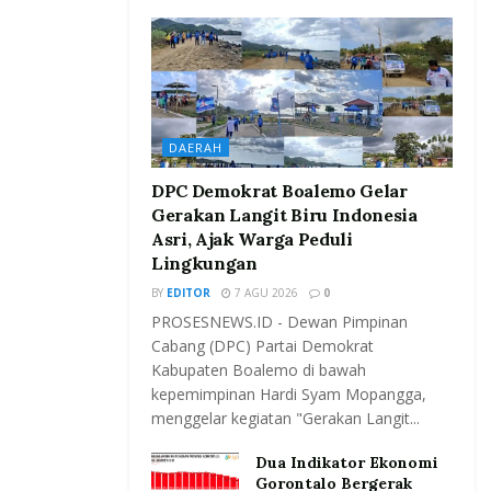
DAERAH
DPC Demokrat Boalemo Gelar
Gerakan Langit Biru Indonesia
Asri, Ajak Warga Peduli
Lingkungan
BY
EDITOR
7 AGU 2026
0
PROSESNEWS.ID - Dewan Pimpinan
Cabang (DPC) Partai Demokrat
Kabupaten Boalemo di bawah
kepemimpinan Hardi Syam Mopangga,
menggelar kegiatan "Gerakan Langit...
Dua Indikator Ekonomi
Gorontalo Bergerak