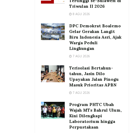
Tertinggi se-Sulawesi di
Triwulan II 2026
8 AGU 2026
DPC Demokrat Boalemo
Gelar Gerakan Langit
Biru Indonesia Asri, Ajak
Warga Peduli
Lingkungan
7 AGU 2026
Terisolasi Bertahun-
tahun, Jasin Dilo
Upayakan Jalan Pinogu
Masuk Prioritas APBN
7 AGU 2026
Program PHTC Ubah
Wajah MTs Bahrul Ulum,
Kini Dilengkapi
Laboratorium hingga
Perpustakaan