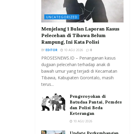
UNCATEGORIZED
Menjelang 1 Bulan Laporan Kasus
Pelecehan di Tibawa Belum
Rampung, Ini Kata Polisi
BY
EDITOR
10 AGU 2026
0
PROSESNEWS.ID – Penanganan kasus
dugaan pelecehan terhadap anak di
bawah umur yang terjadi di Kecamatan
Tibawa, Kabupaten Gorontalo, masih
terus...
Pengeroyokan di
Batudaa Pantai, Pemdes
dan Polisi Beda
Keterangan
10 AGU 2026
Update Perkembangan