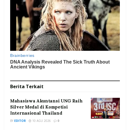
Berita
Terkait
Mahasiswa Akuntansi UNG Raih
Silver Medal di Kompetisi
Internasional Thailand
BY
EDITOR
10 AGU 2026
0