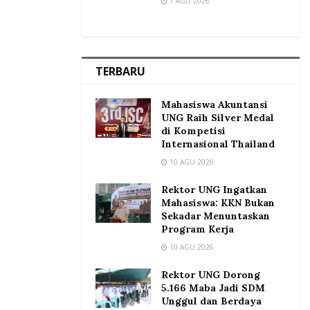
7 AGU 2026
TERBARU
Mahasiswa Akuntansi
UNG Raih Silver Medal
di Kompetisi
Internasional Thailand
10 AGU 2026
Rektor UNG Ingatkan
Mahasiswa: KKN Bukan
Sekadar Menuntaskan
Program Kerja
10 AGU 2026
Rektor UNG Dorong
5.166 Maba Jadi SDM
Unggul dan Berdaya