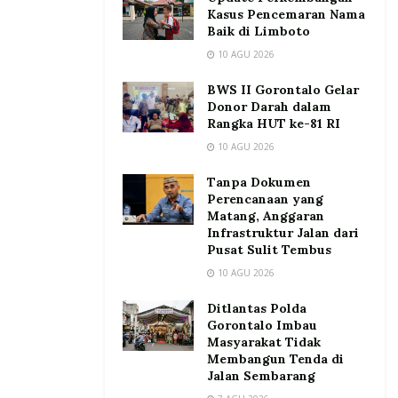
Kasus Pencemaran Nama
Baik di Limboto
10 AGU 2026
BWS II Gorontalo Gelar
Donor Darah dalam
Rangka HUT ke-81 RI
10 AGU 2026
Tanpa Dokumen
Perencanaan yang
Matang, Anggaran
Infrastruktur Jalan dari
Pusat Sulit Tembus
10 AGU 2026
Ditlantas Polda
Gorontalo Imbau
Masyarakat Tidak
Membangun Tenda di
Jalan Sembarang