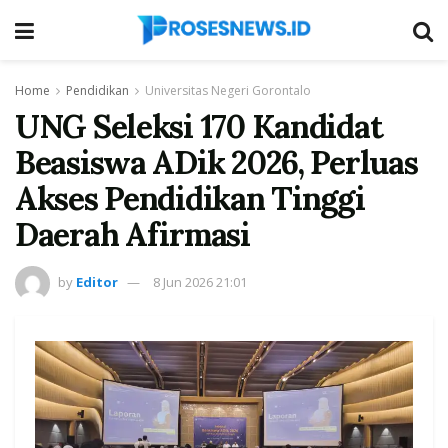
Home
Pendidikan
Universitas Negeri Gorontalo
UNG Seleksi 170 Kandidat
Beasiswa ADik 2026, Perluas
Akses Pendidikan Tinggi
Daerah Afirmasi
by
Editor
8 Jun 2026 21:01