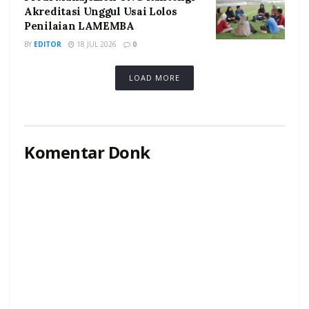
Akreditasi Unggul Usai Lolos
Penilaian LAMEMBA
BY
EDITOR
18 JUL 2026
0
LOAD MORE
Komentar Donk