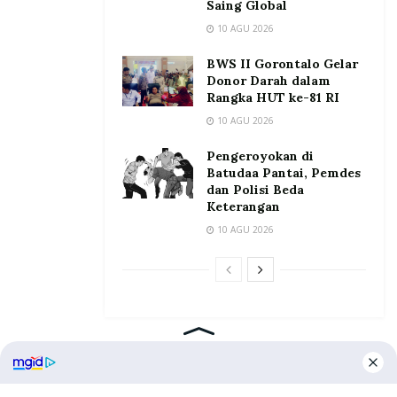
Saing Global
10 AGU 2026
BWS II Gorontalo Gelar
Donor Darah dalam
Rangka HUT ke-81 RI
10 AGU 2026
Pengeroyokan di
Batudaa Pantai, Pemdes
dan Polisi Beda
Keterangan
10 AGU 2026