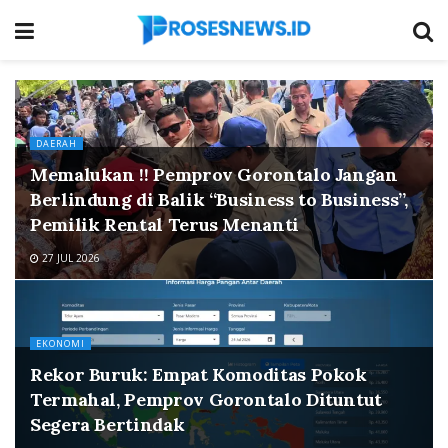
DAERAH
Memalukan !! Pemprov Gorontalo Jangan
Berlindung di Balik “Business to Business”,
Pemilik Rental Terus Menanti
27 JUL 2026
EKONOMI
Rekor Buruk: Empat Komoditas Pokok
Termahal, Pemprov Gorontalo Dituntut
Segera Bertindak