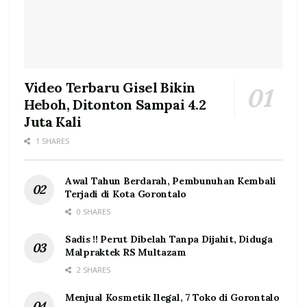
Video Terbaru Gisel Bikin
Heboh, Ditonton Sampai 4.2
Juta Kali
1 SHARES
Awal Tahun Berdarah, Pembunuhan Kembali
Terjadi di Kota Gorontalo
0 SHARES
Sadis !! Perut Dibelah Tanpa Dijahit, Diduga
Malpraktek RS Multazam
2 SHARES
Menjual Kosmetik Ilegal, 7 Toko di Gorontalo