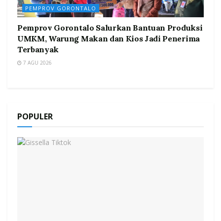
PEMPROV GORONTALO
Pemprov Gorontalo Salurkan Bantuan Produksi
UMKM, Warung Makan dan Kios Jadi Penerima
Terbanyak
7 AGU 2026
POPULER