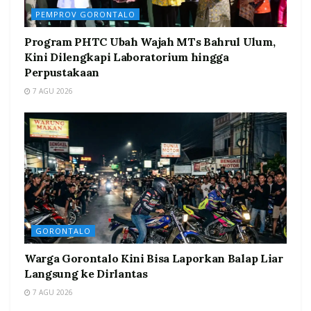
PEMPROV GORONTALO
Program PHTC Ubah Wajah MTs Bahrul Ulum,
Kini Dilengkapi Laboratorium hingga
Perpustakaan
7 AGU 2026
GORONTALO
Warga Gorontalo Kini Bisa Laporkan Balap Liar
Langsung ke Dirlantas
7 AGU 2026