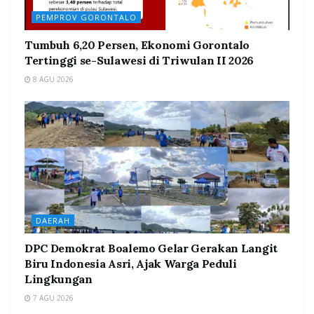
PEMPROV GORONTALO
Tumbuh 6,20 Persen, Ekonomi Gorontalo
Tertinggi se-Sulawesi di Triwulan II 2026
8 AGU 2026
DAERAH
DPC Demokrat Boalemo Gelar Gerakan Langit
Biru Indonesia Asri, Ajak Warga Peduli
Lingkungan
7 AGU 2026