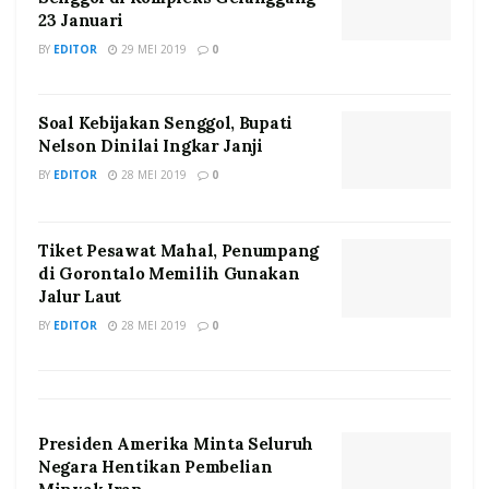
23 Januari
BY
EDITOR
29 MEI 2019
0
Soal Kebijakan Senggol, Bupati
Nelson Dinilai Ingkar Janji
BY
EDITOR
28 MEI 2019
0
Tiket Pesawat Mahal, Penumpang
di Gorontalo Memilih Gunakan
Jalur Laut
BY
EDITOR
28 MEI 2019
0
Presiden Amerika Minta Seluruh
Negara Hentikan Pembelian