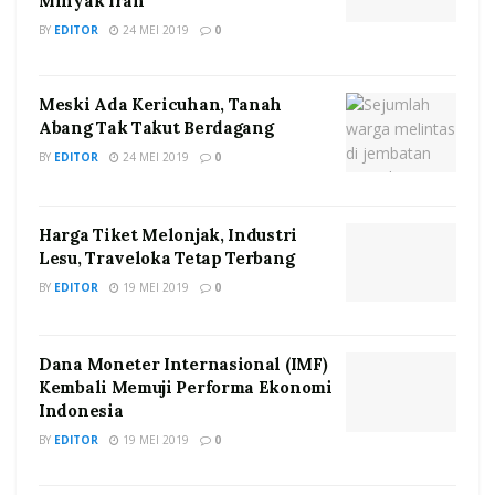
Minyak Iran
BY
EDITOR
24 MEI 2019
0
Meski Ada Kericuhan, Tanah
Abang Tak Takut Berdagang
BY
EDITOR
24 MEI 2019
0
Harga Tiket Melonjak, Industri
Lesu, Traveloka Tetap Terbang
BY
EDITOR
19 MEI 2019
0
Dana Moneter Internasional (IMF)
Kembali Memuji Performa Ekonomi
Indonesia
BY
EDITOR
19 MEI 2019
0