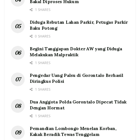
Bakal Diproses Hukum
1 SHARES
Diduga Rebutan Lahan Parkir, Petugas Parkir
Baku Potong
0 SHARES
Begini Tanggapan Dokter AW yang Diduga
Melakukan Malpraktik
1 SHARES
Pengedar Uang Palsu di Gorontalo Berhasil
Diringkus Polisi
1 SHARES
Dua Anggota Polda Gorontalo Dipecat Tidak
Dengan Hormat
1 SHARES
Pemandian Lombongo Menelan Korban,
Kakak Beradik Tewas Tenggelam