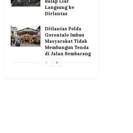
Balap Liar
Langsung ke
Dirlantas
Ditlantas Polda
Gorontalo Imbau
Masyarakat Tidak
Membangun Tenda
di Jalan Sembarang