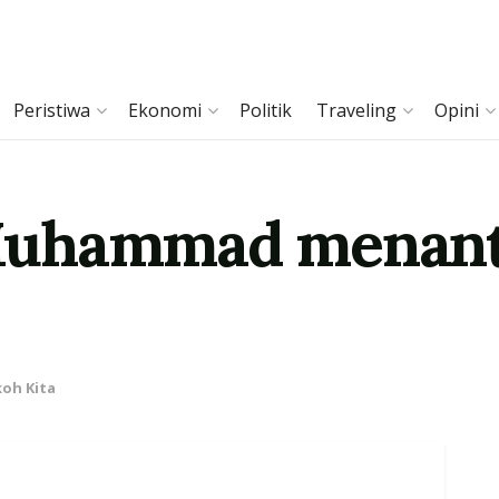
Peristiwa
Ekonomi
Politik
Traveling
Opini
Muhammad menant
oh Kita