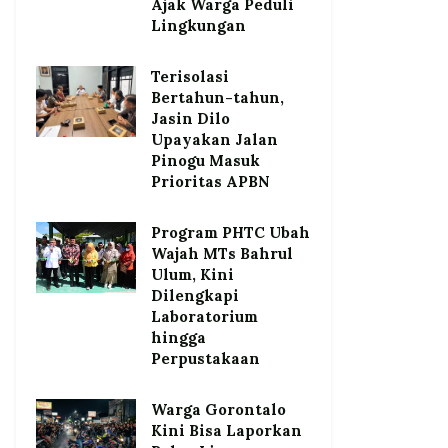
Ajak Warga Peduli
Lingkungan
Terisolasi
Bertahun-tahun,
Jasin Dilo
Upayakan Jalan
Pinogu Masuk
Prioritas APBN
Program PHTC Ubah
Wajah MTs Bahrul
Ulum, Kini
Dilengkapi
Laboratorium
hingga
Perpustakaan
Warga Gorontalo
Kini Bisa Laporkan