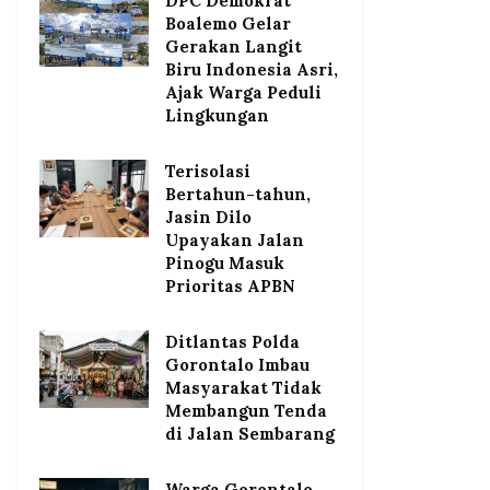
DPC Demokrat
Boalemo Gelar
Gerakan Langit
Biru Indonesia Asri,
Ajak Warga Peduli
Lingkungan
Terisolasi
Bertahun-tahun,
Jasin Dilo
Upayakan Jalan
Pinogu Masuk
Prioritas APBN
Ditlantas Polda
Gorontalo Imbau
Masyarakat Tidak
Membangun Tenda
di Jalan Sembarang
Warga Gorontalo