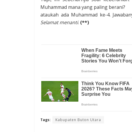
Muhammad mana yang paling berani?
ataukah ada Muhammad ke-4. Jawabanya
Selamat menanti
.
(**)
Tags:
Kabupaten Buton Utara