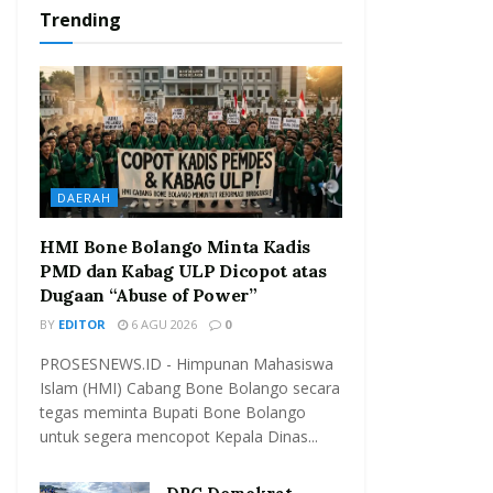
Trending
DAERAH
HMI Bone Bolango Minta Kadis
PMD dan Kabag ULP Dicopot atas
Dugaan “Abuse of Power”
BY
EDITOR
6 AGU 2026
0
PROSESNEWS.ID - Himpunan Mahasiswa
Islam (HMI) Cabang Bone Bolango secara
tegas meminta Bupati Bone Bolango
untuk segera mencopot Kepala Dinas...