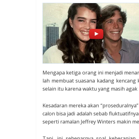
Mengapa ketiga orang ini menjadi menari
lah membuat suasana kadang kencang ka
selain itu karena waktu yang masih aga
Kesadaran mereka akan “proseduralnya” pr
calon bisa jadi adalah sebab fluktuatifny
seperti ramalan Jeffrey Winters makin me
Tapi, ini sebenarnya soal keberanian