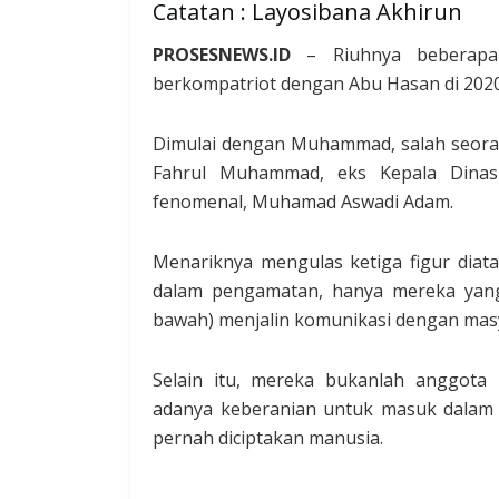
Catatan : Layosibana Akhirun
PROSESNEWS.ID
– Riuhnya beberapa 
berkompatriot dengan Abu Hasan di 2020 
Dimulai dengan Muhammad, salah seorang
Fahrul Muhammad, eks Kepala Dinas 
fenomenal, Muhamad Aswadi Adam.
Menariknya mengulas ketiga figur diat
dalam pengamatan, hanya mereka yang
bawah) menjalin komunikasi dengan mas
Selain itu, mereka bukanlah anggota 
adanya keberanian untuk masuk dalam a
pernah diciptakan manusia.