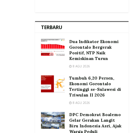
TERBARU
Dua Indikator Ekonomi
Gorontalo Bergerak
Positif, NTP Naik
Kemiskinan Turun
8 AGU 2026
Tumbuh 6,20 Persen,
Ekonomi Gorontalo
Tertinggi se-Sulawesi di
Triwulan II 2026
8 AGU 2026
DPC Demokrat Boalemo
Gelar Gerakan Langit
Biru Indonesia Asri, Ajak
Warga Peduli