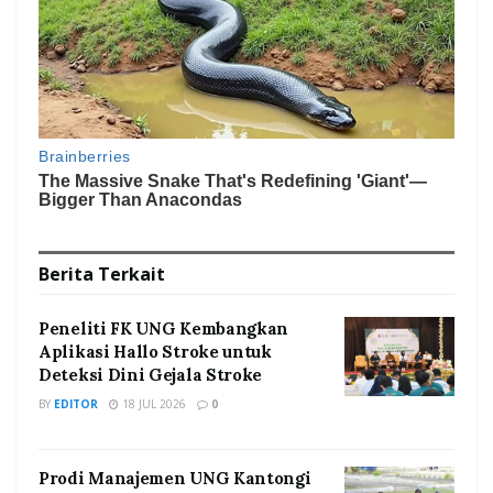
Berita
Terkait
Peneliti FK UNG Kembangkan
Aplikasi Hallo Stroke untuk
Deteksi Dini Gejala Stroke
BY
EDITOR
18 JUL 2026
0
Prodi Manajemen UNG Kantongi