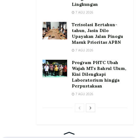
Lingkungan
7 AGU 2026
Terisolasi Bertahun-
tahun, Jasin Dilo
Upayakan Jalan Pinogu
Masuk Prioritas APBN
7 AGU 2026
Program PHTC Ubah
Wajah MTs Bahrul Ulum,
Kini Dilengkapi
Laboratorium hingga
Perpustakaan
7 AGU 2026