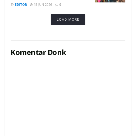
BY
EDITOR
15 JUN 2026
0
LOAD MORE
Komentar Donk