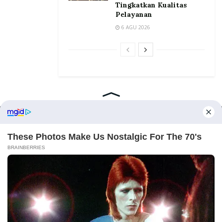
Tingkatkan Kualitas
Pelayanan
6 AGU 2026
Home
Tentang
Kontak
Redaksi
Pedoman Media Siber
©2026 Prosesnews.id. All Rights Reserved.