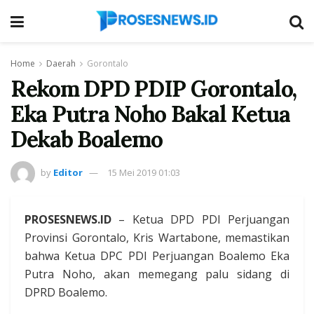
Home
Daerah
Gorontalo
Rekom DPD PDIP Gorontalo,
Eka Putra Noho Bakal Ketua
Dekab Boalemo
by
Editor
15 Mei 2019 01:03
PROSESNEWS.ID
– Ketua DPD PDI Perjuangan
Provinsi Gorontalo, Kris Wartabone, memastikan
bahwa Ketua DPC PDI Perjuangan Boalemo Eka
Putra Noho, akan memegang palu sidang di
DPRD Boalemo.