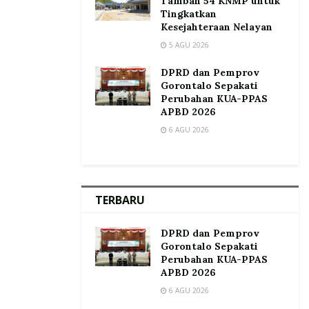
Tambah 54 KNMP untuk
Tingkatkan
Kesejahteraan Nelayan
5 AGU 2026
DPRD dan Pemprov
Gorontalo Sepakati
Perubahan KUA-PPAS
APBD 2026
6 AGU 2026
TERBARU
DPRD dan Pemprov
Gorontalo Sepakati
Perubahan KUA-PPAS
APBD 2026
6 AGU 2026