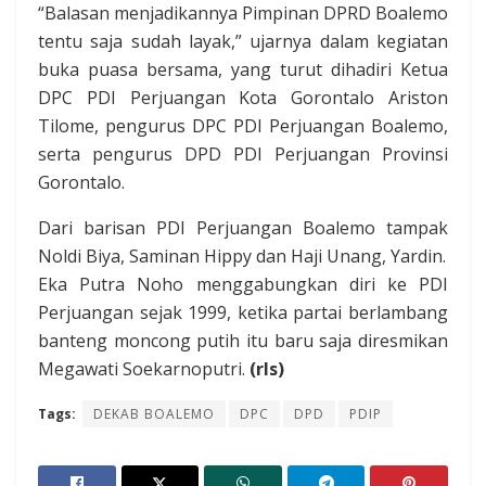
“Balasan menjadikannya Pimpinan DPRD Boalemo
tentu saja sudah layak,” ujarnya dalam kegiatan
buka puasa bersama, yang turut dihadiri Ketua
DPC PDI Perjuangan Kota Gorontalo Ariston
Tilome, pengurus DPC PDI Perjuangan Boalemo,
serta pengurus DPD PDI Perjuangan Provinsi
Gorontalo.
Dari barisan PDI Perjuangan Boalemo tampak
Noldi Biya, Saminan Hippy dan Haji Unang, Yardin.
Eka Putra Noho menggabungkan diri ke PDI
Perjuangan sejak 1999, ketika partai berlambang
banteng moncong putih itu baru saja diresmikan
Megawati Soekarnoputri.
(rls)
Tags:
DEKAB BOALEMO
DPC
DPD
PDIP