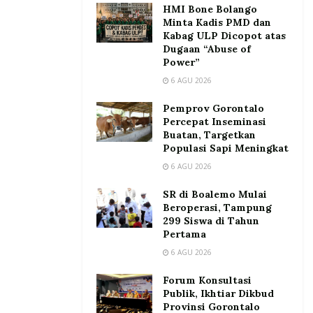
HMI Bone Bolango
Minta Kadis PMD dan
Kabag ULP Dicopot atas
Dugaan “Abuse of
Power”
6 AGU 2026
Pemprov Gorontalo
Percepat Inseminasi
Buatan, Targetkan
Populasi Sapi Meningkat
6 AGU 2026
SR di Boalemo Mulai
Beroperasi, Tampung
299 Siswa di Tahun
Pertama
6 AGU 2026
Forum Konsultasi
Publik, Ikhtiar Dikbud
Provinsi Gorontalo