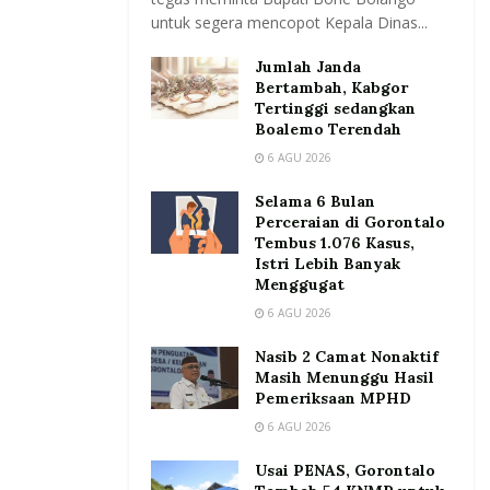
untuk segera mencopot Kepala Dinas...
Jumlah Janda
Bertambah, Kabgor
Tertinggi sedangkan
Boalemo Terendah
6 AGU 2026
Selama 6 Bulan
Perceraian di Gorontalo
Tembus 1.076 Kasus,
Istri Lebih Banyak
Menggugat
6 AGU 2026
Nasib 2 Camat Nonaktif
Masih Menunggu Hasil
Pemeriksaan MPHD
6 AGU 2026
Usai PENAS, Gorontalo