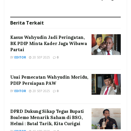
Berita
Terkait
Kasus Wahyudin Jadi Peringatan,
BK PDIP Minta Kader Jaga Wibawa
Partai
BY
EDITOR
20 SEP 2025
0
Usai Pemecatan Wahyudin Moridu,
PDIP Persiapan PAW
BY
EDITOR
20 SEP 2025
0
DPRD Dukung Sikap Tegas Bupati
Boalemo Menarik Saham di BSG,
Helmi : Batal Tarik, Kita Curigai