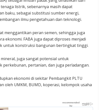
BA) sebagai limbah padat yang dihasilkan dari
enaga listrik, sebenarnya masih dapat
an baku, sebagai substitusi sumber energi,
embangan ilmu pengetahuan dan teknologi.
pat menggantikan peran semen, sehingga juga
ra ekonomi. FABA juga dapat diproses menjadi
ok untuk konstruksi bangunan bertingkat tinggi.
 mineral, juga sangat potensial untuk
 perkebunan, pertanian, dan juga perladangan.
upkan ekonomi di sekitar Pembangkit PLTU
ukan oleh UMKM, BUMD, koperasi, kelompok usaha