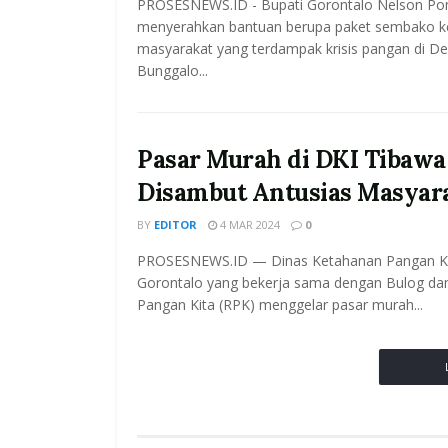
PROSESNEWS.ID - Bupati Gorontalo Nelson Po
menyerahkan bantuan berupa paket sembako 
masyarakat yang terdampak krisis pangan di D
Bunggalo...
Pasar Murah di DKI Tibawa
Disambut Antusias Masyar
BY
EDITOR
4 MAR 2024
0
PROSESNEWS.ID — Dinas Ketahanan Pangan K
Gorontalo yang bekerja sama dengan Bulog d
Pangan Kita (RPK) menggelar pasar murah...