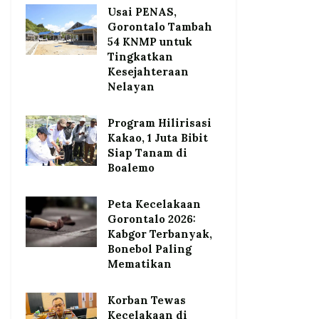
Usai PENAS,
Gorontalo Tambah
54 KNMP untuk
Tingkatkan
Kesejahteraan
Nelayan
Program Hilirisasi
Kakao, 1 Juta Bibit
Siap Tanam di
Boalemo
Peta Kecelakaan
Gorontalo 2026:
Kabgor Terbanyak,
Bonebol Paling
Mematikan
Korban Tewas
Kecelakaan di