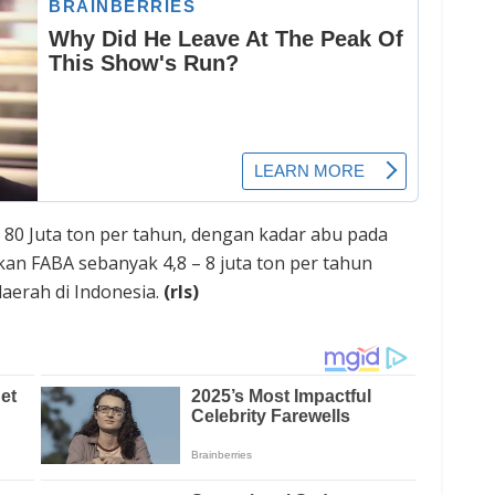
 80 Juta ton per tahun, dengan kadar abu pada
kan FABA sebanyak 4,8 – 8 juta ton per tahun
daerah di Indonesia.
(rls)