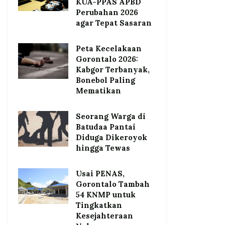
KUA-PPAS APBD
Perubahan 2026
agar Tepat Sasaran
Peta Kecelakaan
Gorontalo 2026:
Kabgor Terbanyak,
Bonebol Paling
Mematikan
Seorang Warga di
Batudaa Pantai
Diduga Dikeroyok
hingga Tewas
Usai PENAS,
Gorontalo Tambah
54 KNMP untuk
Tingkatkan
Kesejahteraan