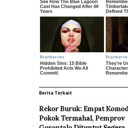
Berita
Terkait
Rekor Buruk: Empat Komod
Pokok Termahal, Pemprov
Gorontalo Dituntut Segera