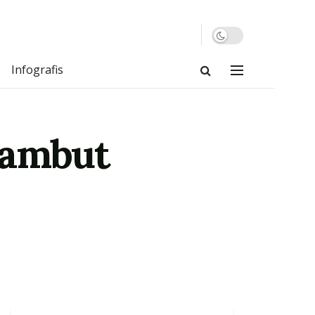
Infografis
sambut