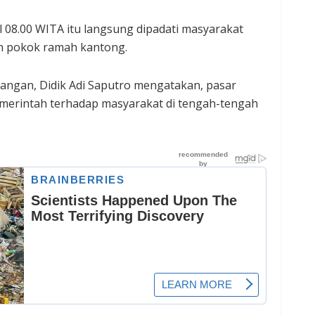
l 08.00 WITA itu langsung dipadati masyarakat
an pokok ramah kantong.
Pangan, Didik Adi Saputro mengatakan, pasar
emerintah terhadap masyarakat di tengah-tengah