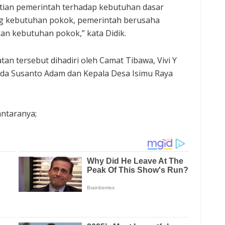
tian pemerintah terhadap kebutuhan dasar
g kebutuhan pokok, pemerintah berusaha
 kebutuhan pokok,” kata Didik.
atan tersebut dihadiri oleh Camat Tibawa, Vivi Y
ipda Susanto Adam dan Kepala Desa Isimu Raya
antaranya;