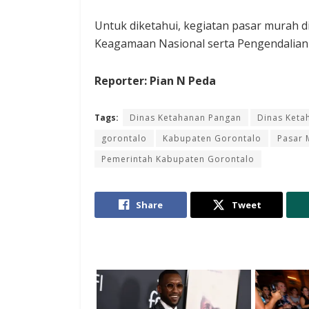
Untuk diketahui, kegiatan pasar murah 
Keagamaan Nasional serta Pengendalian 
Reporter: Pian N Peda
Tags:
Dinas Ketahanan Pangan
Dinas Keta
gorontalo
Kabupaten Gorontalo
Pasar 
Pemerintah Kabupaten Gorontalo
Share
Tweet