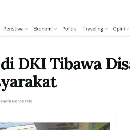
Peristiwa
Ekonomi
Politik
Traveling
Opini
di DKI Tibawa Di
syarakat
Pemda Gorontalo