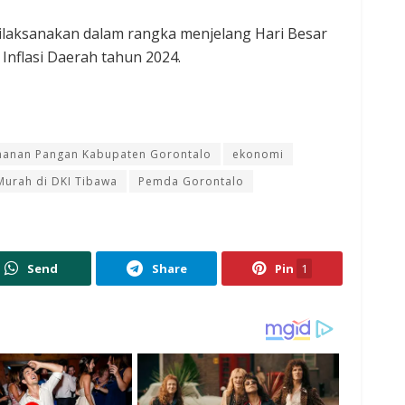
dilaksanakan dalam rangka menjelang Hari Besar
Inflasi Daerah tahun 2024.
hanan Pangan Kabupaten Gorontalo
ekonomi
Murah di DKI Tibawa
Pemda Gorontalo
Send
Share
Pin
1