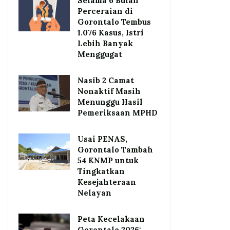
Selama 6 Bulan
Perceraian di
Gorontalo Tembus
1.076 Kasus, Istri
Lebih Banyak
Menggugat
Nasib 2 Camat
Nonaktif Masih
Menunggu Hasil
Pemeriksaan MPHD
Usai PENAS,
Gorontalo Tambah
54 KNMP untuk
Tingkatkan
Kesejahteraan
Nelayan
Peta Kecelakaan
Gorontalo 2026: