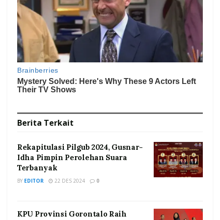
Berita
Terkait
Rekapitulasi Pilgub 2024, Gusnar-
Idha Pimpin Perolehan Suara
Terbanyak
BY
EDITOR
22 DES 2024
0
KPU Provinsi Gorontalo Raih