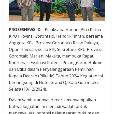
PROSESNEWS.ID
– Pelaksana Harian (Plh.) Ketua
KPU Provinsi Gorontalo, Hendrik Imran, bersama
Anggota KPU Provinsi Gorontalo Risan Pakaya,
Opan Hamsah, serta Plh. Sekretaris KPU Provinsi
Gorontalo Marleni Makuta, membuka Rapat
Koordinasi Evaluasi Potensi Pelanggaran Hukum
dan Etika dalam Penyelenggaraan Pemilihan
Kepala Daerah (Pilkada) Tahun 2024. Kegiatan ini
berlangsung di Hotel Grand Q, Kota Gorontalo,
Selasa (10/12/2024).
Dalam sambutannya, Hendrik menyampaikan
bahwa kegiatan ini menjadi wadah untuk
mengevaluasi potensi pelanggaran hukum dan