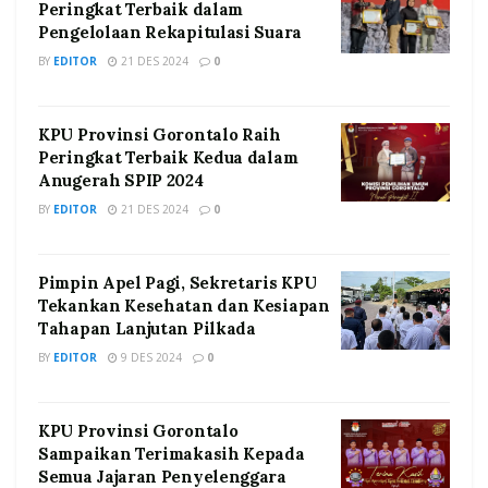
Peringkat Terbaik dalam
Pengelolaan Rekapitulasi Suara
BY
EDITOR
21 DES 2024
0
KPU Provinsi Gorontalo Raih
Peringkat Terbaik Kedua dalam
Anugerah SPIP 2024
BY
EDITOR
21 DES 2024
0
Pimpin Apel Pagi, Sekretaris KPU
Tekankan Kesehatan dan Kesiapan
Tahapan Lanjutan Pilkada
BY
EDITOR
9 DES 2024
0
KPU Provinsi Gorontalo
Sampaikan Terimakasih Kepada
Semua Jajaran Penyelenggara