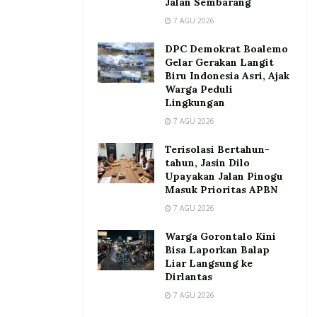
Jalan Sembarang
7 AGU 2026
DPC Demokrat Boalemo
Gelar Gerakan Langit
Biru Indonesia Asri, Ajak
Warga Peduli
Lingkungan
7 AGU 2026
Terisolasi Bertahun-
tahun, Jasin Dilo
Upayakan Jalan Pinogu
Masuk Prioritas APBN
7 AGU 2026
Warga Gorontalo Kini
Bisa Laporkan Balap
Liar Langsung ke
Dirlantas
7 AGU 2026