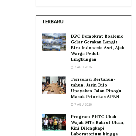
TERBARU
DPC Demokrat Boalemo
Gelar Gerakan Langit
Biru Indonesia Asri, Ajak
Warga Peduli
Lingkungan
7 AGU 2026
Terisolasi Bertahun-
tahun, Jasin Dilo
Upayakan Jalan Pinogu
Masuk Prioritas APBN
7 AGU 2026
Program PHTC Ubah
Wajah MTs Bahrul Ulum,
Kini Dilengkapi
Laboratorium hingga