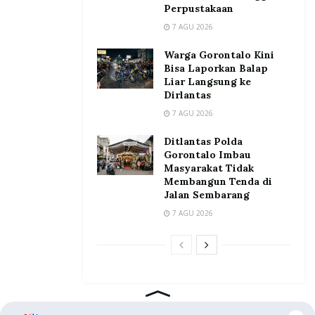
Perpustakaan
7 AGU 2026
Warga Gorontalo Kini
Bisa Laporkan Balap
Liar Langsung ke
Dirlantas
7 AGU 2026
Ditlantas Polda
Gorontalo Imbau
Masyarakat Tidak
Membangun Tenda di
Jalan Sembarang
7 AGU 2026