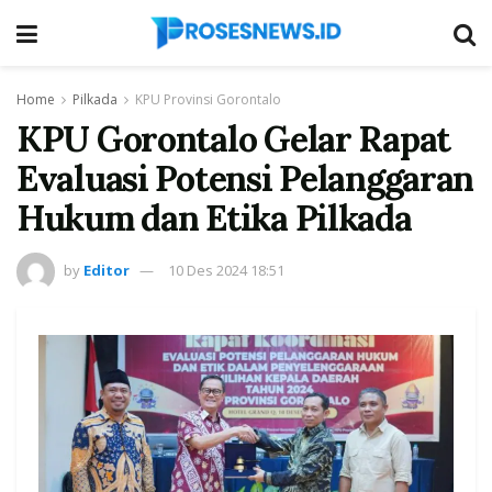
Home
Pilkada
KPU Provinsi Gorontalo
KPU Gorontalo Gelar Rapat
Evaluasi Potensi Pelanggaran
Hukum dan Etika Pilkada
by
Editor
10 Des 2024 18:51