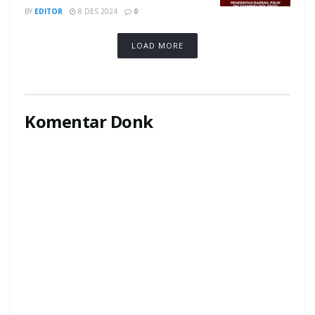
BY
EDITOR
8 DES 2024
0
LOAD MORE
Komentar Donk