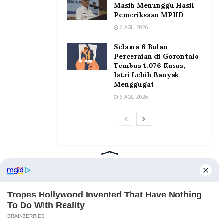
Masih Menunggu Hasil
Pemeriksaan MPHD
6 AGU 2026
Selama 6 Bulan
Perceraian di Gorontalo
Tembus 1.076 Kasus,
Istri Lebih Banyak
Menggugat
6 AGU 2026
Home
Tentang
Kontak
Redaksi
Pedoman Media Siber