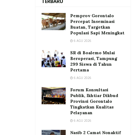
TERBARU
Pemprov Gorontalo
Percepat Inseminasi
Buatan, Targetkan
Populasi Sapi Meningkat
6 AGU 2026
SR di Boalemo Mulai
Beroperasi, Tampung
299 Siswa di Tahun
Pertama
6 AGU 2026
Forum Konsultasi
Publik, Ikhtiar Dikbud
Provinsi Gorontalo
Tingkatkan Kualitas
Pelayanan
6 AGU 2026
Nasib 2 Camat Nonaktif