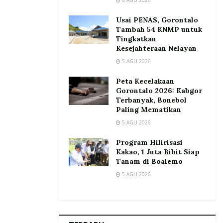
Usai PENAS, Gorontalo
Tambah 54 KNMP untuk
Tingkatkan
Kesejahteraan Nelayan
5 AGU 2026
Peta Kecelakaan
Gorontalo 2026: Kabgor
Terbanyak, Bonebol
Paling Mematikan
5 AGU 2026
Program Hilirisasi
Kakao, 1 Juta Bibit Siap
Tanam di Boalemo
5 AGU 2026