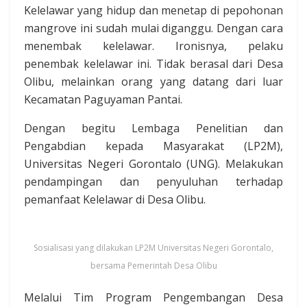
Kelelawar yang hidup dan menetap di pepohonan
mangrove ini sudah mulai diganggu. Dengan cara
menembak kelelawar. Ironisnya, pelaku
penembak kelelawar ini. Tidak berasal dari Desa
Olibu, melainkan orang yang datang dari luar
Kecamatan Paguyaman Pantai.
Dengan begitu Lembaga Penelitian dan
Pengabdian kepada Masyarakat (LP2M),
Universitas Negeri Gorontalo (UNG). Melakukan
pendampingan dan penyuluhan terhadap
pemanfaat Kelelawar di Desa Olibu.
Sosialisasi yang dilakukan LP2M Universitas Negeri Gorontalo,
bersama Pemerintah Desa Olibu
Melalui Tim Program Pengembangan Desa