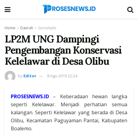
Home
Daerah
Gorontalo
LP2M UNG Dampingi
Pengembangan Konservasi
Kelelawar di Desa Olibu
by
Editor
8 Agu 2019 22:24
PROSESNEWS.ID
– Keberadaan hewan langka
seperti Kelelawar. Menjadi perhatian semua
kalangan. Seperti Kelelawar yang berada di Desa
Olibu, Kecamatan Paguyaman Pantai, Kabupaten
Boalemo.