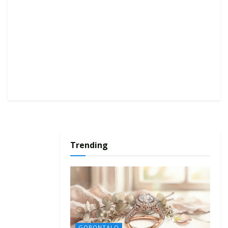
Trending
GORONTALO