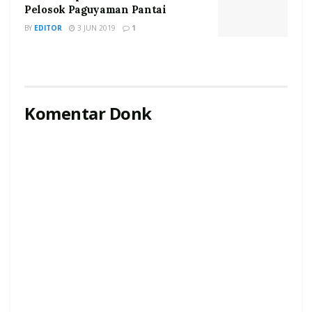
Pelosok Paguyaman Pantai
BY
EDITOR
3 JUN 2019
1
Komentar Donk