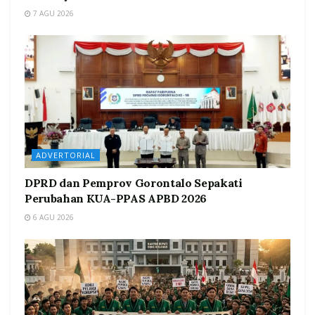
7 AGU 2026
ADVERTORIAL
DPRD dan Pemprov Gorontalo Sepakati
Perubahan KUA-PPAS APBD 2026
6 AGU 2026