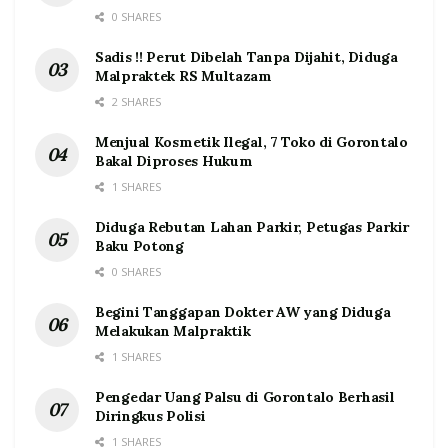
0 SHARES
Sadis !! Perut Dibelah Tanpa Dijahit, Diduga
Malpraktek RS Multazam
2 SHARES
Menjual Kosmetik Ilegal, 7 Toko di Gorontalo
Bakal Diproses Hukum
1 SHARES
Diduga Rebutan Lahan Parkir, Petugas Parkir
Baku Potong
0 SHARES
Begini Tanggapan Dokter AW yang Diduga
Melakukan Malpraktik
1 SHARES
Pengedar Uang Palsu di Gorontalo Berhasil
Diringkus Polisi
1 SHARES