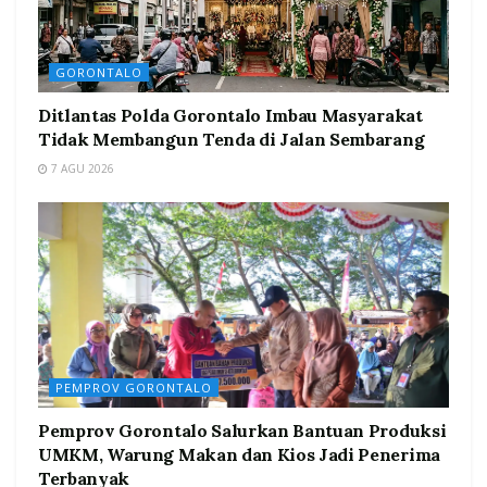
GORONTALO
Ditlantas Polda Gorontalo Imbau Masyarakat
Tidak Membangun Tenda di Jalan Sembarang
7 AGU 2026
PEMPROV GORONTALO
Pemprov Gorontalo Salurkan Bantuan Produksi
UMKM, Warung Makan dan Kios Jadi Penerima
Terbanyak