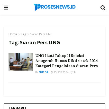
Home
Tag
Siaran Pers UNG
Tag:
Siaran Pers UNG
UNG Ikuti Tahap II Seleksi
Anugerah Humas Diktiristek 2024
Kategori Pengelolaan Siaran Pers
BY
EDITOR
25 SEP 2024
0
TERBARU