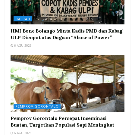
DAERAH
HMI Bone Bolango Minta Kadis PMD dan Kabag
ULP Dicopot atas Dugaan “Abuse of Power”
6 AGU 2026
PEMPROV GORONTALO
Pemprov Gorontalo Percepat Inseminasi
Buatan, Targetkan Populasi Sapi Meningkat
6 AGU 2026