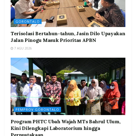
GORONTALO
Terisolasi Bertahun-tahun, Jasin Dilo Upayakan
Jalan Pinogu Masuk Prioritas APBN
7 AGU 2026
PEMPROV GORONTALO
Program PHTC Ubah Wajah MTs Bahrul Ulum,
Kini Dilengkapi Laboratorium hingga
Perpustakaan