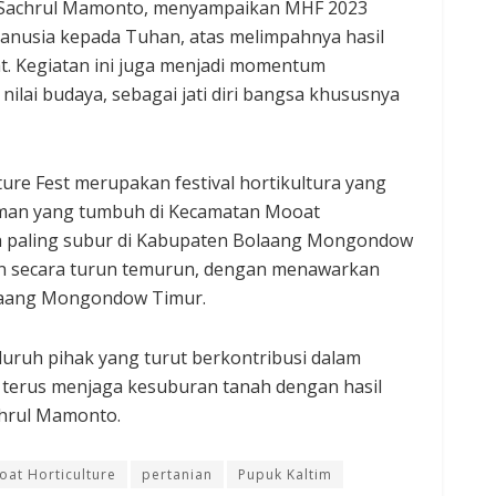
Sachrul Mamonto, menyampaikan MHF 2023
usia kepada Tuhan, atas melimpahnya hasil
. Kegiatan ini juga menjadi momentum
ilai budaya, sebagai jati diri bangsa khususnya
ure Fest merupakan festival hortikultura yang
aman yang tumbuh di Kecamatan Mooat
h paling subur di Kabupaten Bolaang Mongondow
skan secara turun temurun, dengan menawarkan
laang Mongondow Timur.
luruh pihak yang turut berkontribusi dalam
at terus menjaga kesuburan tanah dengan hasil
chrul Mamonto.
at Horticulture
pertanian
Pupuk Kaltim