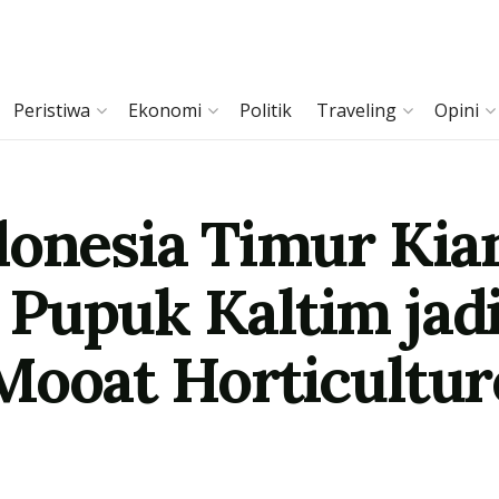
Peristiwa
Ekonomi
Politik
Traveling
Opini
donesia Timur Kia
Pupuk Kaltim jad
Mooat Horticulture