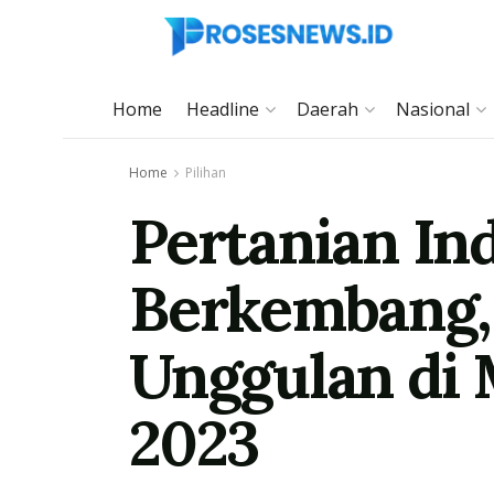
Home
Headline
Daerah
Nasional
Home
Pilihan
Pertanian In
Berkembang, 
Unggulan di 
2023