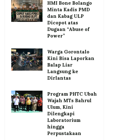
HMI Bone Bolango
Minta Kadis PMD
dan Kabag ULP
Dicopot atas
Dugaan “Abuse of
Power”
Warga Gorontalo
Kini Bisa Laporkan
Balap Liar
Langsung ke
Dirlantas
Program PHTC Ubah
Wajah MTs Bahrul
Ulum, Kini
Dilengkapi
Laboratorium
hingga
Perpustakaan