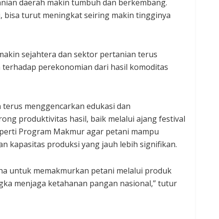
tanian daerah makin tumbuh dan berkembang.
 bisa turut meningkat seiring makin tingginya
makin sejahtera dan sektor pertanian terus
 terhadap perekonomian dari hasil komoditas
n terus menggencarkan edukasi dan
 produktivitas hasil, baik melalui ajang festival
eperti Program Makmur agar petani mampu
kapasitas produksi yang jauh lebih signifikan.
saha untuk memakmurkan petani melalui produk
gka menjaga ketahanan pangan nasional,” tutur