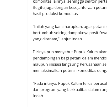
komoditas lainnya, sehingga sektor per
Begitu juga dengan kesejahteraan petani,
hasil produksi komoditas.
“Inilah yang kami harapkan, agar petani 
bertumbuh seiring dampaknya positifnya
yang ditanam,” lanjut Indah.
Dirinya pun menyebut Pupuk Kaltim aka
pendampingan bagi petani dalam mendorong
maupun inisiasi langsung Perusahaan s
memaksimalkan potensi komoditas dengan 
“Pada intinya, Pupuk Kaltim terus beru
dan program yang berkualitas dalam ran
Indah.