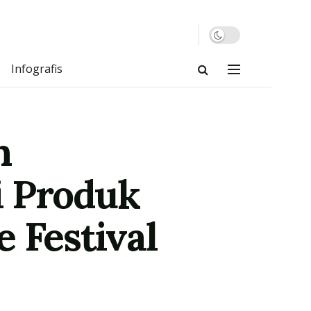
Infografis
n
i Produk
 Festival