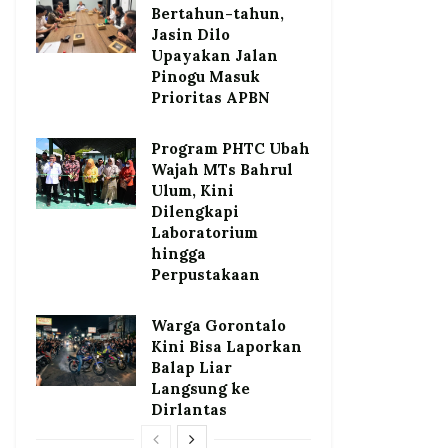
Bertahun-tahun,
Jasin Dilo
Upayakan Jalan
Pinogu Masuk
Prioritas APBN
Program PHTC Ubah
Wajah MTs Bahrul
Ulum, Kini
Dilengkapi
Laboratorium
hingga
Perpustakaan
Warga Gorontalo
Kini Bisa Laporkan
Balap Liar
Langsung ke
Dirlantas