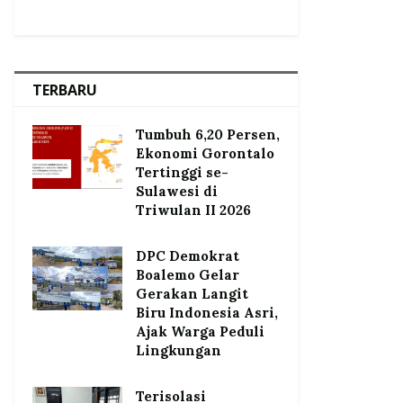
TERBARU
Tumbuh 6,20 Persen,
Ekonomi Gorontalo
Tertinggi se-
Sulawesi di
Triwulan II 2026
DPC Demokrat
Boalemo Gelar
Gerakan Langit
Biru Indonesia Asri,
Ajak Warga Peduli
Lingkungan
Terisolasi