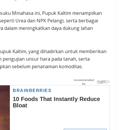
a suku Minahasa ini, Pupuk Kaltim menampilkan
eperti Urea dan NPK Pelangi, serta berbagai
snya dalam meningkatkan daya dukung lahan
 Pupuk Kaltim, yang dihadirkan untuk memberikan
m pengujian unsur hara pada tanah, serta
siapkan sebelum penanaman komoditas.