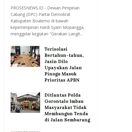
PROSESNEWS.ID - Dewan Pimpinan
Cabang (DPC) Partai Demokrat
Kabupaten Boalemo di bawah
kepemimpinan Hardi Syam Mopangga,
menggelar kegiatan "Gerakan Langit...
Terisolasi
Bertahun-tahun,
Jasin Dilo
Upayakan Jalan
Pinogu Masuk
Prioritas APBN
Ditlantas Polda
Gorontalo Imbau
Masyarakat Tidak
Membangun Tenda
di Jalan Sembarang