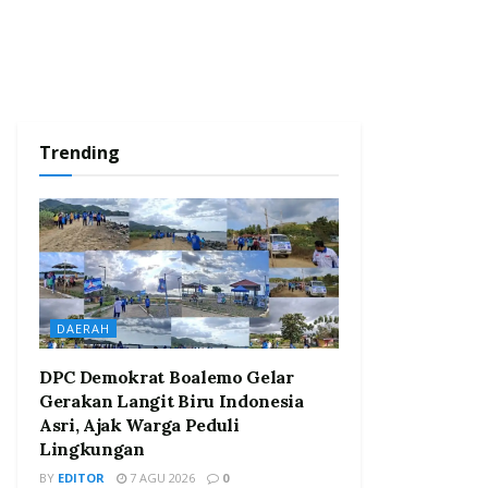
Trending
DAERAH
DPC Demokrat Boalemo Gelar
Gerakan Langit Biru Indonesia
Asri, Ajak Warga Peduli
Lingkungan
BY
EDITOR
7 AGU 2026
0