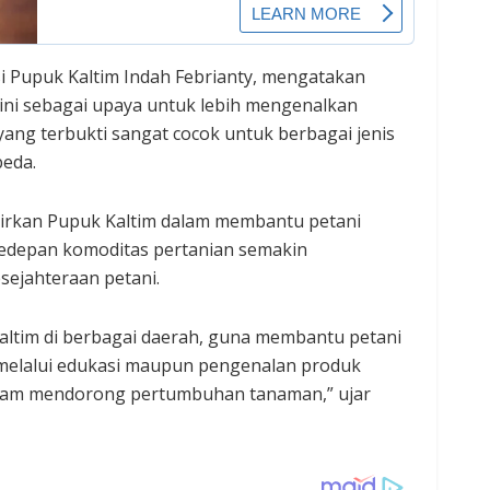
i Pupuk Kaltim Indah Febrianty, mengatakan
n ini sebagai upaya untuk lebih mengenalkan
ang terbukti sangat cocok untuk berbagai jenis
beda.
dirkan Pupuk Kaltim dalam membantu petani
 kedepan komoditas pertanian semakin
ejahteraan petani.
k Kaltim di berbagai daerah, guna membantu petani
 melalui edukasi maupun pengenalan produk
dalam mendorong pertumbuhan tanaman,” ujar