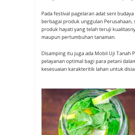
Pada festival pagelaran adat seni buday
berbagai produk unggulan Perusahaan, s
produk hayati yang telah teruji kualita
maupun pertumbuhan tanaman.
Disamping itu juga ada Mobil Uji Tanah
pelayanan optimal bagi para petani dala
kesesuaian karakteritik lahan untuk di