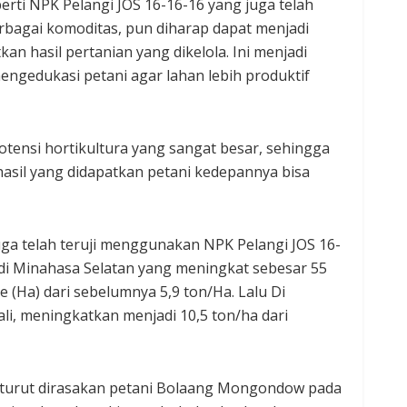
rti NPK Pelangi JOS 16-16-16 yang juga telah
rbagai komoditas, pun diharap dapat menjadi
an hasil pertanian yang dikelola. Ini menjadi
engedukasi petani agar lahan lebih produktif
tensi hortikultura yang sangat besar, sehingga
sil yang didapatkan petani kedepannya bisa
 juga telah teruji menggunakan NPK Pelangi JOS 16-
 di Minahasa Selatan yang meningkat sebesar 55
e (Ha) dari sebelumnya 5,9 ton/Ha. Lalu Di
i, meningkatkan menjadi 10,5 ton/ha dari
sa turut dirasakan petani Bolaang Mongondow pada