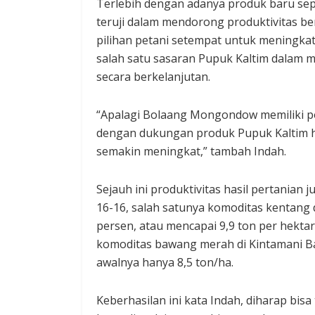
Terlebih dengan adanya produk baru sepe
teruji dalam mendorong produktivitas be
pilihan petani setempat untuk meningkatk
salah satu sasaran Pupuk Kaltim dalam m
secara berkelanjutan.
“Apalagi Bolaang Mongondow memiliki po
dengan dukungan produk Pupuk Kaltim ha
semakin meningkat,” tambah Indah.
Sejauh ini produktivitas hasil pertanian
16-16, salah satunya komoditas kentang
persen, atau mencapai 9,9 ton per hektar
komoditas bawang merah di Kintamani Bal
awalnya hanya 8,5 ton/ha.
Keberhasilan ini kata Indah, diharap bi