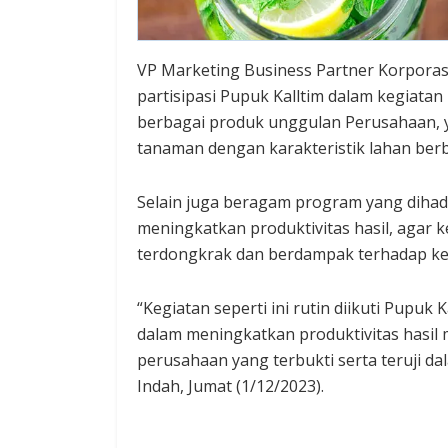
VP Marketing Business Partner Korporas
partisipasi Pupuk Kalltim dalam kegiata
berbagai produk unggulan Perusahaan, y
tanaman dengan karakteristik lahan ber
Selain juga beragam program yang diha
meningkatkan produktivitas hasil, agar
terdongkrak dan berdampak terhadap kes
“Kegiatan seperti ini rutin diikuti Pupu
dalam meningkatkan produktivitas hasil
perusahaan yang terbukti serta teruji 
Indah, Jumat (1/12/2023).