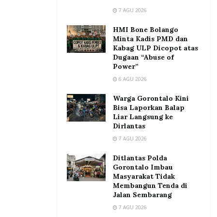
7 AGU 2026
HMI Bone Bolango
Minta Kadis PMD dan
Kabag ULP Dicopot atas
Dugaan “Abuse of
Power”
6 AGU 2026
Warga Gorontalo Kini
Bisa Laporkan Balap
Liar Langsung ke
Dirlantas
7 AGU 2026
Ditlantas Polda
Gorontalo Imbau
Masyarakat Tidak
Membangun Tenda di
Jalan Sembarang
7 AGU 2026