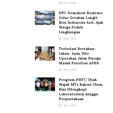
8 AGU 2026
DPC Demokrat Boalemo
Gelar Gerakan Langit
Biru Indonesia Asri, Ajak
Warga Peduli
Lingkungan
7 AGU 2026
Terisolasi Bertahun-
tahun, Jasin Dilo
Upayakan Jalan Pinogu
Masuk Prioritas APBN
7 AGU 2026
Program PHTC Ubah
Wajah MTs Bahrul Ulum,
Kini Dilengkapi
Laboratorium hingga
Perpustakaan
7 AGU 2026