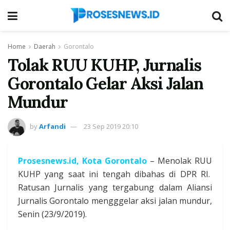
Home
Daerah
Gorontalo
Tolak RUU KUHP, Jurnalis
Gorontalo Gelar Aksi Jalan
Mundur
by
Arfandi
23 Sep 2019 20:10
Prosesnews.id
, Kota Gorontalo
– Menolak RUU
KUHP yang saat ini tengah dibahas di DPR RI.
Ratusan Jurnalis yang tergabung dalam Aliansi
Jurnalis Gorontalo mengggelar aksi jalan mundur,
Senin (23/9/2019).