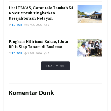
Usai PENAS, Gorontalo Tambah 54
KNMP untuk Tingkatkan
Kesejahteraan Nelayan
BY
EDITOR
5 AGU 2026
0
Program Hilirisasi Kakao, 1 Juta
Bibit Siap Tanam di Boalemo
BY
EDITOR
5 AGU 2026
0
LOAD MORE
Komentar Donk