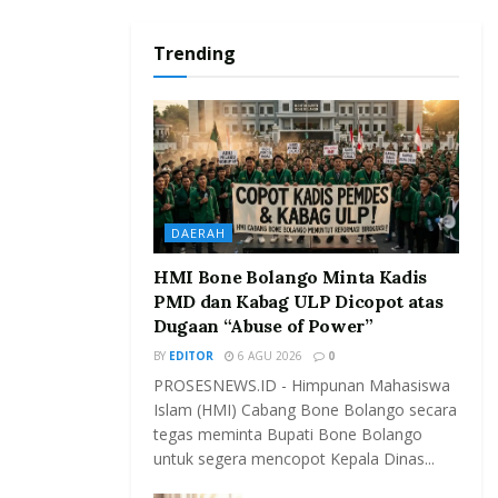
Trending
DAERAH
HMI Bone Bolango Minta Kadis
PMD dan Kabag ULP Dicopot atas
Dugaan “Abuse of Power”
BY
EDITOR
6 AGU 2026
0
PROSESNEWS.ID - Himpunan Mahasiswa
Islam (HMI) Cabang Bone Bolango secara
tegas meminta Bupati Bone Bolango
untuk segera mencopot Kepala Dinas...