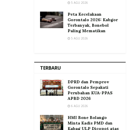
5 AGU 2026
Peta Kecelakaan
Gorontalo 2026: Kabgor
Terbanyak, Bonebol
Paling Mematikan
5 AGU 2026
TERBARU
DPRD dan Pemprov
Gorontalo Sepakati
Perubahan KUA-PPAS
APBD 2026
6 AGU 2026
HMI Bone Bolango
Minta Kadis PMD dan
Kabag ULP Dicopot atas