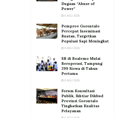
Dugaan “Abuse of
Power”
6 AGU 2026
Pemprov Gorontalo
Percepat Inseminasi
Buatan, Targetkan
Populasi Sapi Meningkat
6 AGU 2026
SR di Boalemo Mulai
Beroperasi, Tampung
299 Siswa di Tahun
Pertama
6 AGU 2026
Forum Konsultasi
Publik, Ikhtiar Dikbud
Provinsi Gorontalo
Tingkatkan Kualitas
Pelayanan
6 AGU 2026