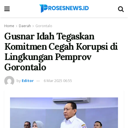
Home
Daerah
Gorontalo
Gusnar Idah Tegaskan
Komitmen Cegah Korupsi di
Lingkungan Pemprov
Gorontalo
by
Editor
6 Mar 2025 06:55