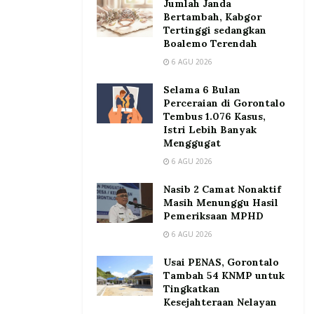
Jumlah Janda
Bertambah, Kabgor
Tertinggi sedangkan
Boalemo Terendah
6 AGU 2026
Selama 6 Bulan
Perceraian di Gorontalo
Tembus 1.076 Kasus,
Istri Lebih Banyak
Menggugat
6 AGU 2026
Nasib 2 Camat Nonaktif
Masih Menunggu Hasil
Pemeriksaan MPHD
6 AGU 2026
Usai PENAS, Gorontalo
Tambah 54 KNMP untuk
Tingkatkan
Kesejahteraan Nelayan