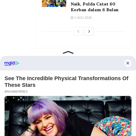
Naik, Polda Catat 60
Korban dalam 6 Bulan
5 AGU 2026
Home
Tentang
Kontak
Redaksi
Pedoman Media Siber
©2026 Prosesnews.id. All Rights Reserved.