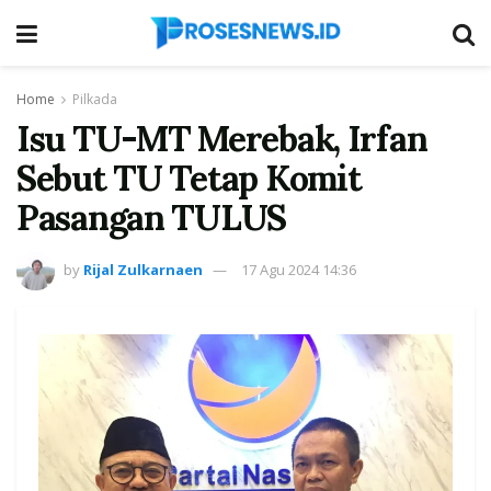
Home
Pilkada
Isu TU-MT Merebak, Irfan
Sebut TU Tetap Komit
Pasangan TULUS
by
Rijal Zulkarnaen
17 Agu 2024 14:36