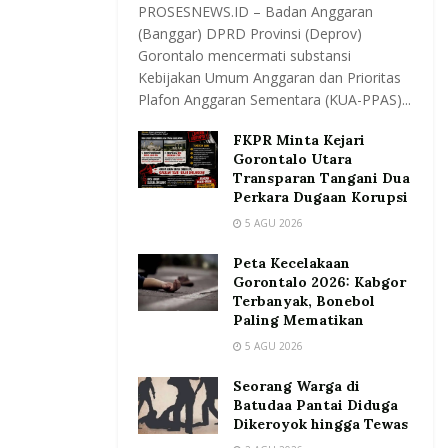
PROSESNEWS.ID – Badan Anggaran
(Banggar) DPRD Provinsi (Deprov)
Gorontalo mencermati substansi
Kebijakan Umum Anggaran dan Prioritas
Plafon Anggaran Sementara (KUA-PPAS)...
FKPR Minta Kejari
Gorontalo Utara
Transparan Tangani Dua
Perkara Dugaan Korupsi
5 AGU 2026
Peta Kecelakaan
Gorontalo 2026: Kabgor
Terbanyak, Bonebol
Paling Mematikan
5 AGU 2026
Seorang Warga di
Batudaa Pantai Diduga
Dikeroyok hingga Tewas