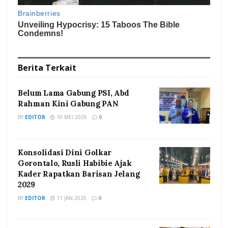
Berita
Terkait
Belum Lama Gabung PSI, Abd
Rahman Kini Gabung PAN
BY
EDITOR
10 MEI 2026
0
Konsolidasi Dini Golkar
Gorontalo, Rusli Habibie Ajak
Kader Rapatkan Barisan Jelang
2029
BY
EDITOR
11 JAN 2026
0