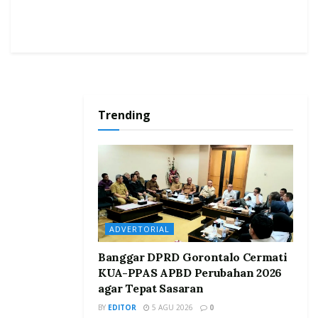
Trending
ADVERTORIAL
Banggar DPRD Gorontalo Cermati
KUA-PPAS APBD Perubahan 2026
agar Tepat Sasaran
BY
EDITOR
5 AGU 2026
0