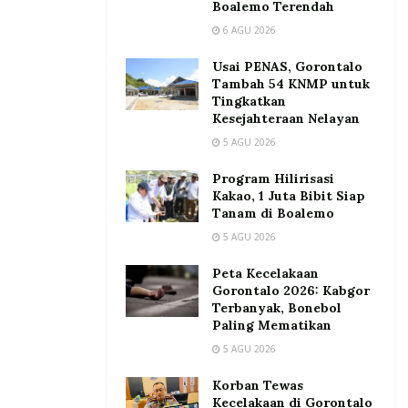
Boalemo Terendah
6 AGU 2026
Usai PENAS, Gorontalo
Tambah 54 KNMP untuk
Tingkatkan
Kesejahteraan Nelayan
5 AGU 2026
Program Hilirisasi
Kakao, 1 Juta Bibit Siap
Tanam di Boalemo
5 AGU 2026
Peta Kecelakaan
Gorontalo 2026: Kabgor
Terbanyak, Bonebol
Paling Mematikan
5 AGU 2026
Korban Tewas
Kecelakaan di Gorontalo