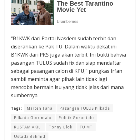
“B1KWK dari Partai Nasdem sudah terbit dan
diserahkan ke Pak TU. Dalam waktu dekat ini
B1KWK dari PKS juga akan terbit. Ini bukti bahwa
pasangan TULUS sudah fix dan siap mendaftar
sebagai pasangan calon di KPU,” pungkas Irfan
sambil meminta agar pihak lain tidak lagi
mencoba bermain isu yang tidak jelas dari mana
sumbernya.
Tags:
Marten Taha
Pasangan TULUS Pilkada
Pilkada Gorontalo
Politik Gorontalo
RUSTAM AKILI
Tonny Uloli
TU MT
Ustadz Bahmid