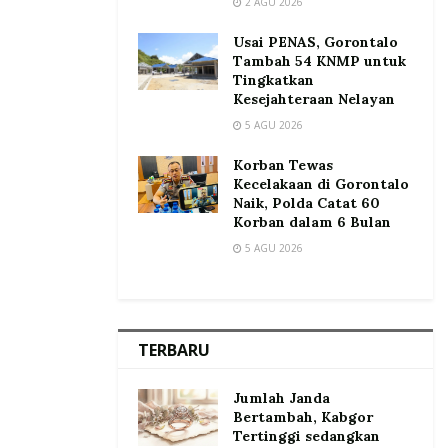
2 AGU 2026
Usai PENAS, Gorontalo
Tambah 54 KNMP untuk
Tingkatkan
Kesejahteraan Nelayan
5 AGU 2026
Korban Tewas
Kecelakaan di Gorontalo
Naik, Polda Catat 60
Korban dalam 6 Bulan
5 AGU 2026
TERBARU
Jumlah Janda
Bertambah, Kabgor
Tertinggi sedangkan