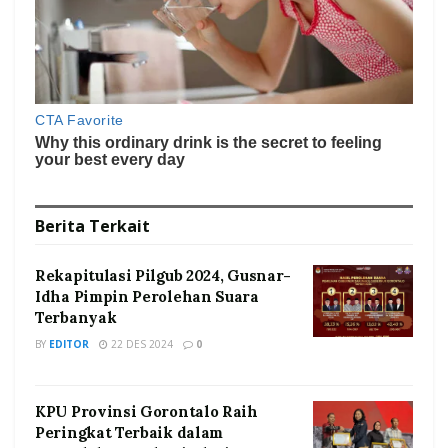
Berita
Terkait
Rekapitulasi Pilgub 2024, Gusnar-
Idha Pimpin Perolehan Suara
Terbanyak
BY
EDITOR
22 DES 2024
0
KPU Provinsi Gorontalo Raih
Peringkat Terbaik dalam