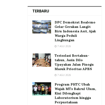
TERBARU
DPC Demokrat Boalemo
Gelar Gerakan Langit
Biru Indonesia Asri, Ajak
Warga Peduli
Lingkungan
7 AGU 2026
Terisolasi Bertahun-
tahun, Jasin Dilo
Upayakan Jalan Pinogu
Masuk Prioritas APBN
7 AGU 2026
Program PHTC Ubah
Wajah MTs Bahrul Ulum,
Kini Dilengkapi
Laboratorium hingga
Perpustakaan