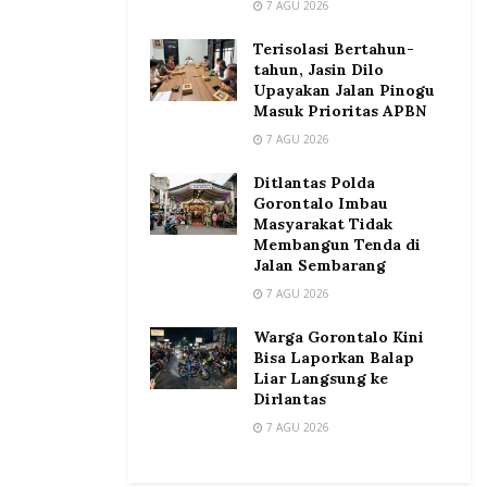
7 AGU 2026
Terisolasi Bertahun-
tahun, Jasin Dilo
Upayakan Jalan Pinogu
Masuk Prioritas APBN
7 AGU 2026
Ditlantas Polda
Gorontalo Imbau
Masyarakat Tidak
Membangun Tenda di
Jalan Sembarang
7 AGU 2026
Warga Gorontalo Kini
Bisa Laporkan Balap
Liar Langsung ke
Dirlantas
7 AGU 2026