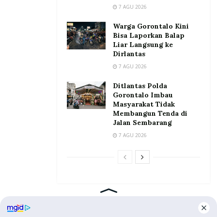
7 AGU 2026
Warga Gorontalo Kini
Bisa Laporkan Balap
Liar Langsung ke
Dirlantas
7 AGU 2026
Ditlantas Polda
Gorontalo Imbau
Masyarakat Tidak
Membangun Tenda di
Jalan Sembarang
7 AGU 2026