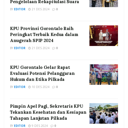
Pengelolaan Rekapitulasi Suara
BY
EDITOR
21 DES 2024
0
KPU Provinsi Gorontalo Raih
Peringkat Terbaik Kedua dalam
Anugerah SPIP 2024
BY
EDITOR
21 DES 2024
0
KPU Gorontalo Gelar Rapat
Evaluasi Potensi Pelanggaran
Hukum dan Etika Pilkada
BY
EDITOR
10 DES 2024
0
Pimpin Apel Pagi, Sekretaris KPU
Tekankan Kesehatan dan Kesiapan
Tahapan Lanjutan Pilkada
BY
EDITOR
9 DES 2024
0