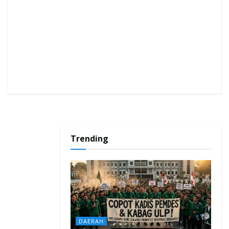
Trending
DAERAH