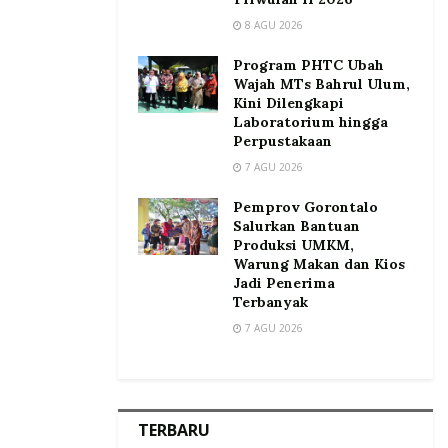
8 AGU 2026
Program PHTC Ubah
Wajah MTs Bahrul Ulum,
Kini Dilengkapi
Laboratorium hingga
Perpustakaan
7 AGU 2026
Pemprov Gorontalo
Salurkan Bantuan
Produksi UMKM,
Warung Makan dan Kios
Jadi Penerima
Terbanyak
7 AGU 2026
TERBARU