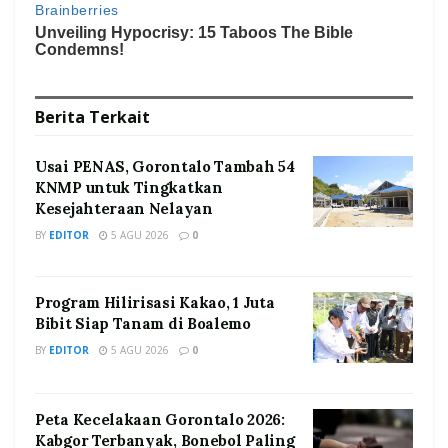
Berita
Terkait
Usai PENAS, Gorontalo Tambah 54
KNMP untuk Tingkatkan
Kesejahteraan Nelayan
BY
EDITOR
5 AGU 2026
0
Program Hilirisasi Kakao, 1 Juta
Bibit Siap Tanam di Boalemo
BY
EDITOR
5 AGU 2026
0
Peta Kecelakaan Gorontalo 2026:
Kabgor Terbanyak, Bonebol Paling