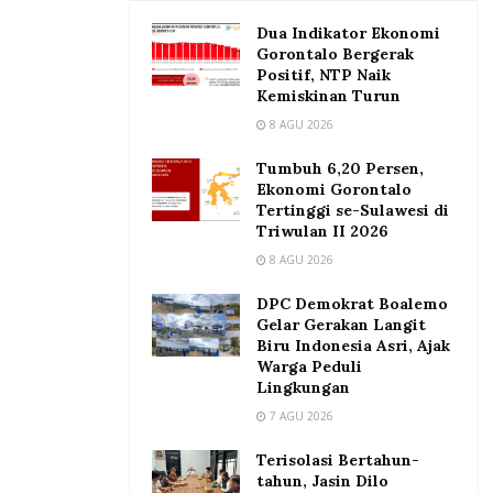
Dua Indikator Ekonomi
Gorontalo Bergerak
Positif, NTP Naik
Kemiskinan Turun
8 AGU 2026
Tumbuh 6,20 Persen,
Ekonomi Gorontalo
Tertinggi se-Sulawesi di
Triwulan II 2026
8 AGU 2026
DPC Demokrat Boalemo
Gelar Gerakan Langit
Biru Indonesia Asri, Ajak
Warga Peduli
Lingkungan
7 AGU 2026
Terisolasi Bertahun-
tahun, Jasin Dilo