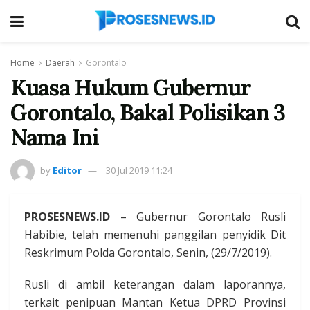
Home
Daerah
Gorontalo
Kuasa Hukum Gubernur
Gorontalo, Bakal Polisikan 3
Nama Ini
by
Editor
30 Jul 2019 11:24
PROSESNEWS.ID
– Gubernur Gorontalo Rusli
Habibie, telah memenuhi panggilan penyidik Dit
Reskrimum Polda Gorontalo, Senin, (29/7/2019).
Rusli di ambil keterangan dalam laporannya,
terkait penipuan Mantan Ketua DPRD Provinsi