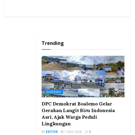
Trending
DAERAH
DPC Demokrat Boalemo Gelar
Gerakan Langit Biru Indonesia
Asri, Ajak Warga Peduli
Lingkungan
BY
EDITOR
7 AGU 2026
0