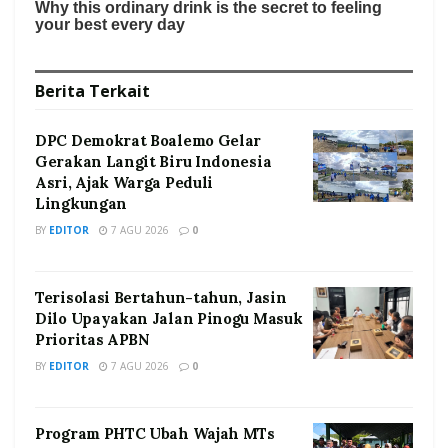
Berita
Terkait
DPC Demokrat Boalemo Gelar
Gerakan Langit Biru Indonesia
Asri, Ajak Warga Peduli
Lingkungan
BY
EDITOR
7 AGU 2026
0
Terisolasi Bertahun-tahun, Jasin
Dilo Upayakan Jalan Pinogu Masuk
Prioritas APBN
BY
EDITOR
7 AGU 2026
0
Program PHTC Ubah Wajah MTs