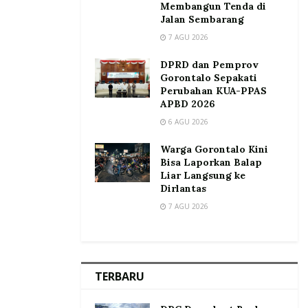
Membangun Tenda di
Jalan Sembarang
7 AGU 2026
DPRD dan Pemprov
Gorontalo Sepakati
Perubahan KUA-PPAS
APBD 2026
6 AGU 2026
Warga Gorontalo Kini
Bisa Laporkan Balap
Liar Langsung ke
Dirlantas
7 AGU 2026
TERBARU