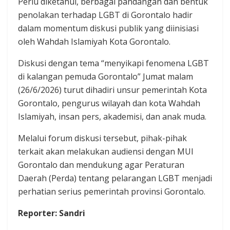
Perlu diketahui, berbagai pandangan dan bentuk
penolakan terhadap LGBT di Gorontalo hadir
dalam momentum diskusi publik yang diinisiasi
oleh Wahdah Islamiyah Kota Gorontalo.
Diskusi dengan tema “menyikapi fenomena LGBT
di kalangan pemuda Gorontalo” Jumat malam
(26/6/2026) turut dihadiri unsur pemerintah Kota
Gorontalo, pengurus wilayah dan kota Wahdah
Islamiyah, insan pers, akademisi, dan anak muda.
Melalui forum diskusi tersebut, pihak-pihak
terkait akan melakukan audiensi dengan MUI
Gorontalo dan mendukung agar Peraturan
Daerah (Perda) tentang pelarangan LGBT menjadi
perhatian serius pemerintah provinsi Gorontalo.
Reporter: Sandri