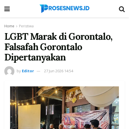
Home
Peristiwa
LGBT Marak di Gorontalo,
Falsafah Gorontalo
Dipertanyakan
by
Editor
27 Jun 2026 14:54