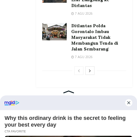
Dirlantas
7 AGU 2026
Ditlantas Polda
Gorontalo Imbau
Masyarakat Tidak
Membangun Tenda di
Jalan Sembarang
7 AGU 2026
Home
Tentang
Kontak
Redaksi
Pedoman Media Siber