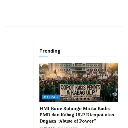
Trending
DAERAH
HMI Bone Bolango Minta Kadis
PMD dan Kabag ULP Dicopot atas
Dugaan “Abuse of Power”