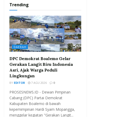
Trending
DAERAH
DPC Demokrat Boalemo Gelar
Gerakan Langit Biru Indonesia
Asri, Ajak Warga Peduli
Lingkungan
BY
EDITOR
7 AGU 2026
0
PROSESNEWS.ID - Dewan Pimpinan
Cabang (DPC) Partai Demokrat
Kabupaten Boalemo di bawah
kepemimpinan Hardi Syam Mopangga,
menggelar kegiatan "Gerakan Langit...