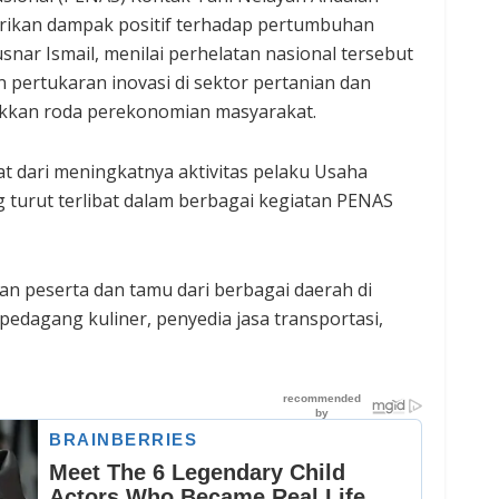
erikan dampak positif terhadap pertumbuhan
nar Ismail, menilai perhelatan nasional tersebut
n pertukaran inovasi di sektor pertanian dan
kkan roda perekonomian masyarakat.
hat dari meningkatnya aktivitas pelaku Usaha
 turut terlibat dalam berbagai kegiatan PENAS
n peserta dan tamu dari berbagai daerah di
edagang kuliner, penyedia jasa transportasi,