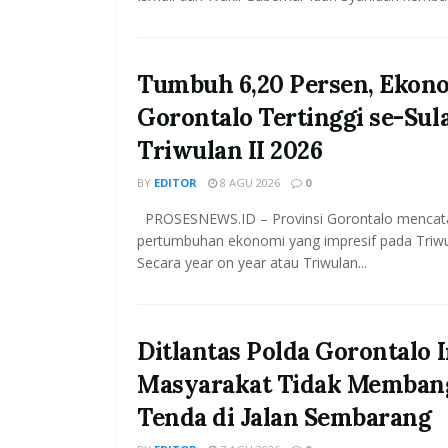
Tumbuh 6,20 Persen, Ekon
Gorontalo Tertinggi se-Sul
Triwulan II 2026
BY
EDITOR
8 AGU 2026
0
PROSESNEWS.ID – Provinsi Gorontalo mencat
pertumbuhan ekonomi yang impresif pada Triwul
Secara year on year atau Triwulan...
Ditlantas Polda Gorontalo
Masyarakat Tidak Memban
Tenda di Jalan Sembarang