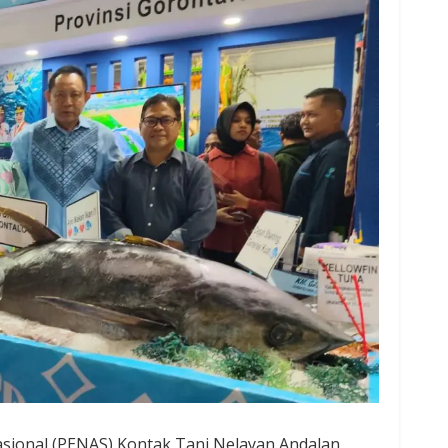
sional (PENAS) Kontak Tani Nelayan Andalan