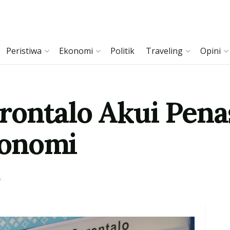
Peristiwa
Ekonomi
Politik
Traveling
Opini
rontalo Akui Pen
onomi
o