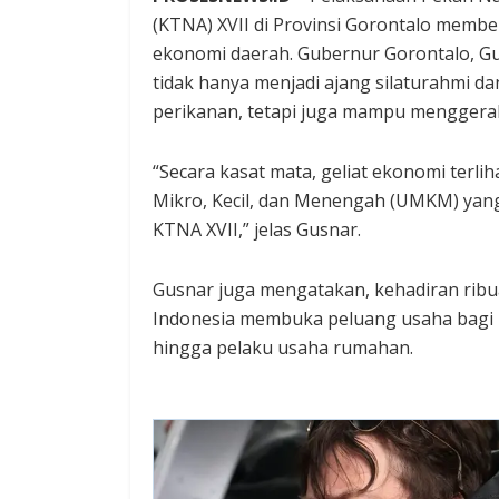
(KTNA) XVII di Provinsi Gorontalo memb
ekonomi daerah. Gubernur Gorontalo, Gus
tidak hanya menjadi ajang silaturahmi da
perikanan, tetapi juga mampu menggera
“Secara kasat mata, geliat ekonomi terli
Mikro, Kecil, dan Menengah (UMKM) yang
KTNA XVII,” jelas Gusnar.
Gusnar juga mengatakan, kehadiran ribua
Indonesia membuka peluang usaha bagi p
hingga pelaku usaha rumahan.