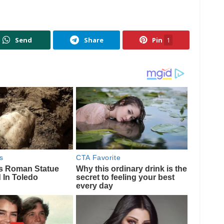
Send
Share
Pin
1