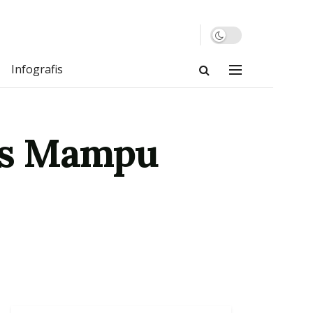
Infografis
as Mampu