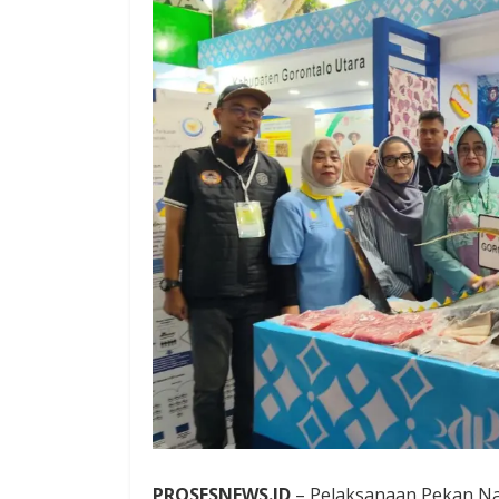
PROSESNEWS.ID
– Pelaksanaan Pekan Na