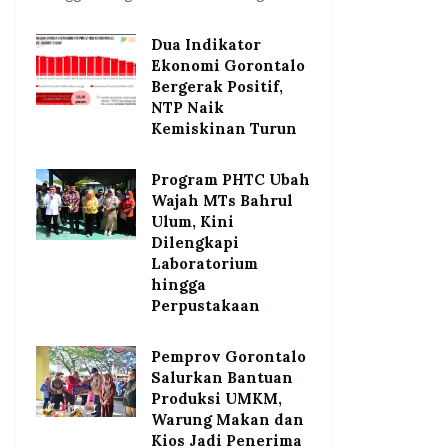
Dua Indikator
Ekonomi Gorontalo
Bergerak Positif,
NTP Naik
Kemiskinan Turun
Program PHTC Ubah
Wajah MTs Bahrul
Ulum, Kini
Dilengkapi
Laboratorium
hingga
Perpustakaan
Pemprov Gorontalo
Salurkan Bantuan
Produksi UMKM,
Warung Makan dan
Kios Jadi Penerima