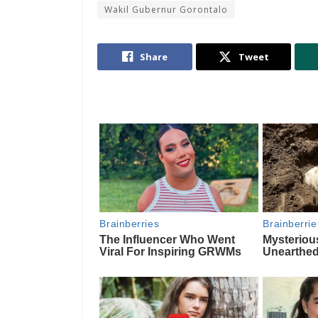
Wakil Gubernur Gorontalo
Share
Tweet