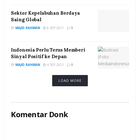
Sektor Kepelabuhan Berdaya
Saing Global
BY
MAJID RAHMAN
6 SEP 2021
0
Indonesia Perlu Terus Memberi
Sinyal Positif ke Depan
BY
MAJID RAHMAN
4 SEP 2021
0
LOAD MORE
Komentar Donk