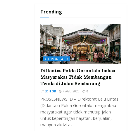
Trending
GORONTALO
Ditlantas Polda Gorontalo Imbau
Masyarakat Tidak Membangun
Tenda di Jalan Sembarang
BY
EDITOR
7 AGU 2026
0
PROSESNEWS.ID – Direktorat Lalu Lintas
(Ditlantas) Polda Gorontalo mengimbau
masyarakat agar tidak menutup jalan
untuk kepentingan hajatan, berjualan,
maupun aktivitas...