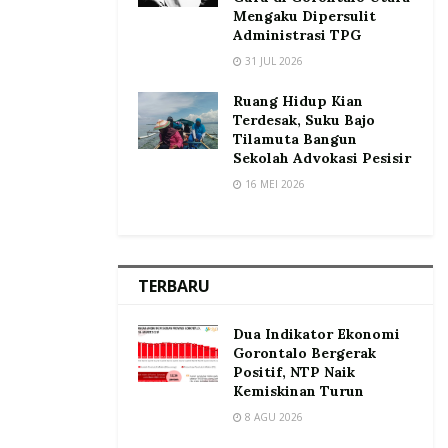
Mengaku Dipersulit
Administrasi TPG
31 JUL 2026
Ruang Hidup Kian
Terdesak, Suku Bajo
Tilamuta Bangun
Sekolah Advokasi Pesisir
16 MEI 2026
TERBARU
Dua Indikator Ekonomi
Gorontalo Bergerak
Positif, NTP Naik
Kemiskinan Turun
8 AGU 2026