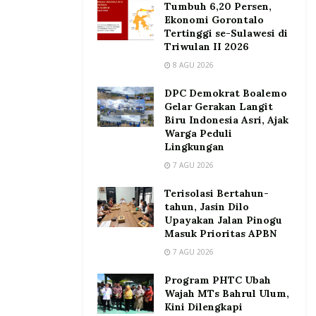
Tumbuh 6,20 Persen,
Ekonomi Gorontalo
Tertinggi se-Sulawesi di
Triwulan II 2026
8 AGU 2026
DPC Demokrat Boalemo
Gelar Gerakan Langit
Biru Indonesia Asri, Ajak
Warga Peduli
Lingkungan
7 AGU 2026
Terisolasi Bertahun-
tahun, Jasin Dilo
Upayakan Jalan Pinogu
Masuk Prioritas APBN
7 AGU 2026
Program PHTC Ubah
Wajah MTs Bahrul Ulum,
Kini Dilengkapi