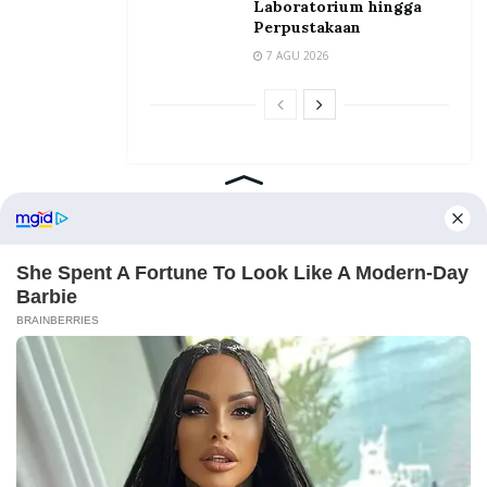
Laboratorium hingga
Perpustakaan
7 AGU 2026
Home
Tentang
Kontak
Redaksi
Pedoman Media Siber
©2026 Prosesnews.id. All Rights Reserved.