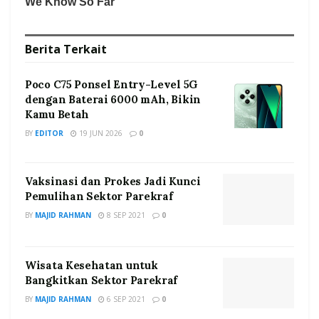
Berita
Terkait
Poco C75 Ponsel Entry-Level 5G
dengan Baterai 6000 mAh, Bikin
Kamu Betah
BY
EDITOR
19 JUN 2026
0
Vaksinasi dan Prokes Jadi Kunci
Pemulihan Sektor Parekraf
BY
MAJID RAHMAN
8 SEP 2021
0
Wisata Kesehatan untuk
Bangkitkan Sektor Parekraf
BY
MAJID RAHMAN
6 SEP 2021
0