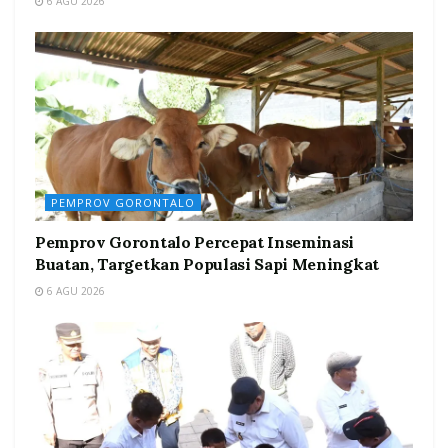
6 AGU 2026
PEMPROV GORONTALO
Pemprov Gorontalo Percepat Inseminasi
Buatan, Targetkan Populasi Sapi Meningkat
6 AGU 2026