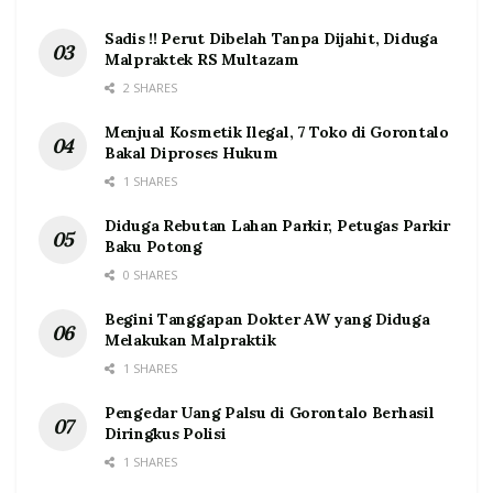
Sadis !! Perut Dibelah Tanpa Dijahit, Diduga
Malpraktek RS Multazam
2 SHARES
Menjual Kosmetik Ilegal, 7 Toko di Gorontalo
Bakal Diproses Hukum
1 SHARES
Diduga Rebutan Lahan Parkir, Petugas Parkir
Baku Potong
0 SHARES
Begini Tanggapan Dokter AW yang Diduga
Melakukan Malpraktik
1 SHARES
Pengedar Uang Palsu di Gorontalo Berhasil
Diringkus Polisi
1 SHARES