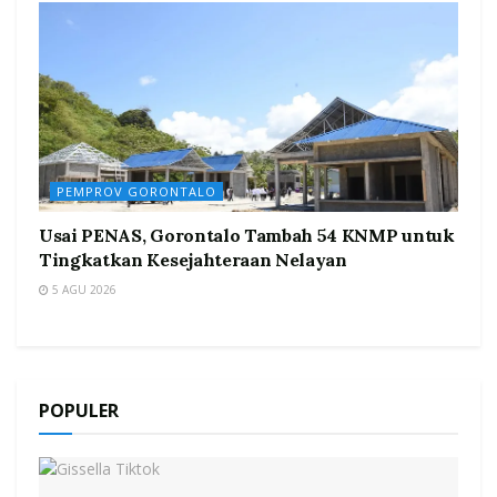
PEMPROV GORONTALO
Usai PENAS, Gorontalo Tambah 54 KNMP untuk
Tingkatkan Kesejahteraan Nelayan
5 AGU 2026
POPULER