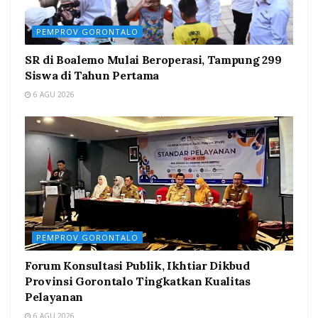
PEMPROV GORONTALO
SR di Boalemo Mulai Beroperasi, Tampung 299
Siswa di Tahun Pertama
6 AGU 2026
PEMPROV GORONTALO
Forum Konsultasi Publik, Ikhtiar Dikbud
Provinsi Gorontalo Tingkatkan Kualitas
Pelayanan
6 AGU 2026