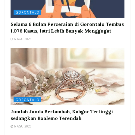
GORONTALO
Selama 6 Bulan Perceraian di Gorontalo Tembus
1.076 Kasus, Istri Lebih Banyak Menggugat
6 AGU 2026
GORONTALO
Jumlah Janda Bertambah, Kabgor Tertinggi
sedangkan Boalemo Terendah
6 AGU 2026