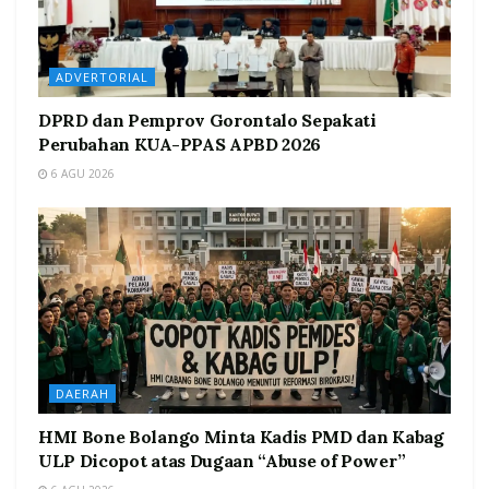
ADVERTORIAL
DPRD dan Pemprov Gorontalo Sepakati
Perubahan KUA-PPAS APBD 2026
6 AGU 2026
DAERAH
HMI Bone Bolango Minta Kadis PMD dan Kabag
ULP Dicopot atas Dugaan “Abuse of Power”