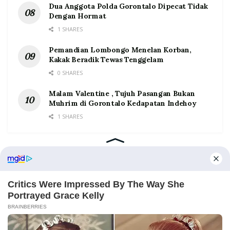
Dua Anggota Polda Gorontalo Dipecat Tidak
Dengan Hormat
1 SHARES
Pemandian Lombongo Menelan Korban,
Kakak Beradik Tewas Tenggelam
0 SHARES
Malam Valentine , Tujuh Pasangan Bukan
Muhrim di Gorontalo Kedapatan Indehoy
1 SHARES
Home
Tentang
Kontak
Redaksi
Pedoman Media Siber