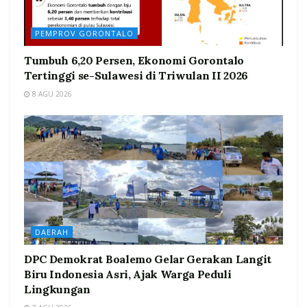
PEMPROV GORONTALO
Tumbuh 6,20 Persen, Ekonomi Gorontalo
Tertinggi se-Sulawesi di Triwulan II 2026
8 AGU 2026
DAERAH
DPC Demokrat Boalemo Gelar Gerakan Langit
Biru Indonesia Asri, Ajak Warga Peduli
Lingkungan