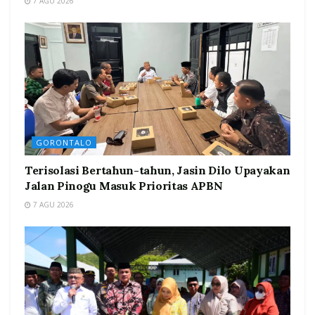
7 AGU 2026
GORONTALO
Terisolasi Bertahun-tahun, Jasin Dilo Upayakan
Jalan Pinogu Masuk Prioritas APBN
7 AGU 2026