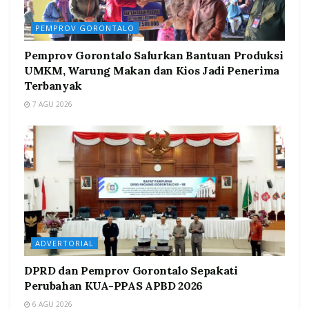
PEMPROV GORONTALO
Pemprov Gorontalo Salurkan Bantuan Produksi
UMKM, Warung Makan dan Kios Jadi Penerima
Terbanyak
7 AGU 2026
ADVERTORIAL
DPRD dan Pemprov Gorontalo Sepakati
Perubahan KUA-PPAS APBD 2026
6 AGU 2026