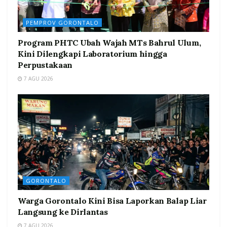
PEMPROV GORONTALO
Program PHTC Ubah Wajah MTs Bahrul Ulum,
Kini Dilengkapi Laboratorium hingga
Perpustakaan
7 AGU 2026
GORONTALO
Warga Gorontalo Kini Bisa Laporkan Balap Liar
Langsung ke Dirlantas
7 AGU 2026