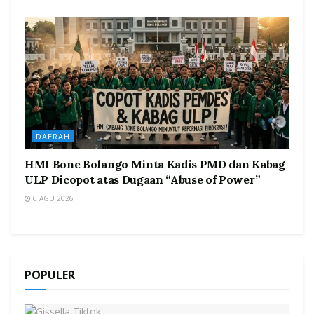
DAERAH
HMI Bone Bolango Minta Kadis PMD dan Kabag
ULP Dicopot atas Dugaan “Abuse of Power”
6 AGU 2026
POPULER