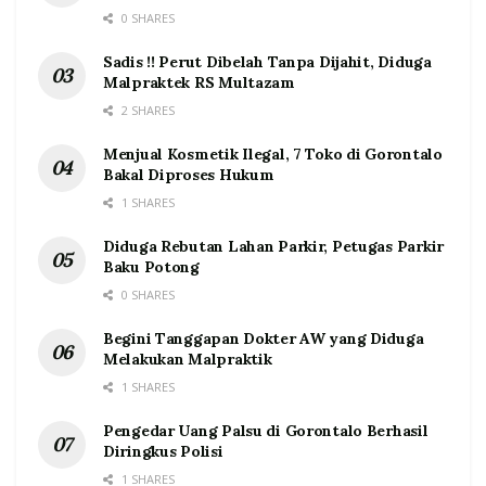
0 SHARES
Sadis !! Perut Dibelah Tanpa Dijahit, Diduga
Malpraktek RS Multazam
2 SHARES
Menjual Kosmetik Ilegal, 7 Toko di Gorontalo
Bakal Diproses Hukum
1 SHARES
Diduga Rebutan Lahan Parkir, Petugas Parkir
Baku Potong
0 SHARES
Begini Tanggapan Dokter AW yang Diduga
Melakukan Malpraktik
1 SHARES
Pengedar Uang Palsu di Gorontalo Berhasil
Diringkus Polisi
1 SHARES