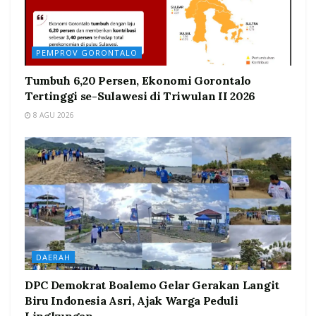
PEMPROV GORONTALO
Tumbuh 6,20 Persen, Ekonomi Gorontalo
Tertinggi se-Sulawesi di Triwulan II 2026
8 AGU 2026
DAERAH
DPC Demokrat Boalemo Gelar Gerakan Langit
Biru Indonesia Asri, Ajak Warga Peduli