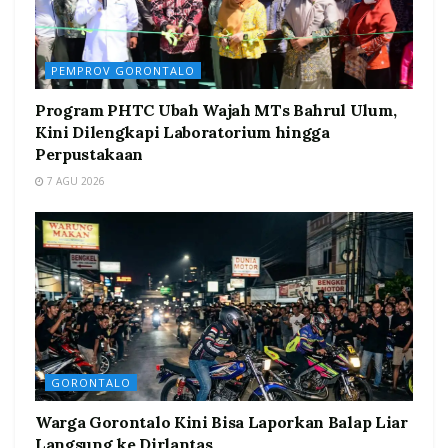
PEMPROV GORONTALO
Program PHTC Ubah Wajah MTs Bahrul Ulum,
Kini Dilengkapi Laboratorium hingga
Perpustakaan
7 AGU 2026
GORONTALO
Warga Gorontalo Kini Bisa Laporkan Balap Liar
Langsung ke Dirlantas