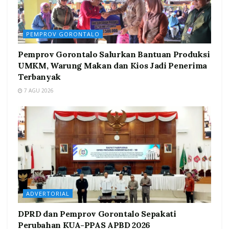
PEMPROV GORONTALO
Pemprov Gorontalo Salurkan Bantuan Produksi
UMKM, Warung Makan dan Kios Jadi Penerima
Terbanyak
7 AGU 2026
ADVERTORIAL
DPRD dan Pemprov Gorontalo Sepakati
Perubahan KUA-PPAS APBD 2026