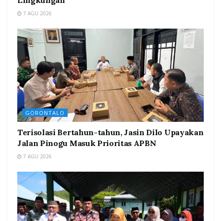
Lingkungan
7 AGU 2026
GORONTALO
Terisolasi Bertahun-tahun, Jasin Dilo Upayakan
Jalan Pinogu Masuk Prioritas APBN
7 AGU 2026