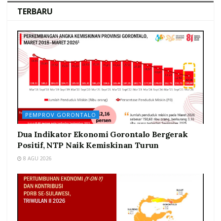
TERBARU
PEMPROV GORONTALO
Dua Indikator Ekonomi Gorontalo Bergerak
Positif, NTP Naik Kemiskinan Turun
8 AGU 2026