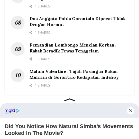
1 SHARES
Dua Anggota Polda Gorontalo Dipecat Tidak
Dengan Hormat
1 SHARES
Pemandian Lombongo Menelan Korban,
Kakak Beradik Tewas Tenggelam
0 SHARES
Malam Valentine , Tujuh Pasangan Bukan
Muhrim di Gorontalo Kedapatan Indehoy
1 SHARES
Home
Tentang
Kontak
Redaksi
Pedoman Media Siber