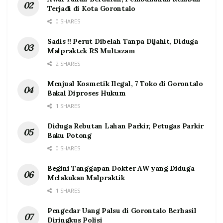
Terjadi di Kota Gorontalo
0 SHARES
Sadis !! Perut Dibelah Tanpa Dijahit, Diduga
Malpraktek RS Multazam
2 SHARES
Menjual Kosmetik Ilegal, 7 Toko di Gorontalo
Bakal Diproses Hukum
1 SHARES
Diduga Rebutan Lahan Parkir, Petugas Parkir
Baku Potong
0 SHARES
Begini Tanggapan Dokter AW yang Diduga
Melakukan Malpraktik
1 SHARES
Pengedar Uang Palsu di Gorontalo Berhasil
Diringkus Polisi