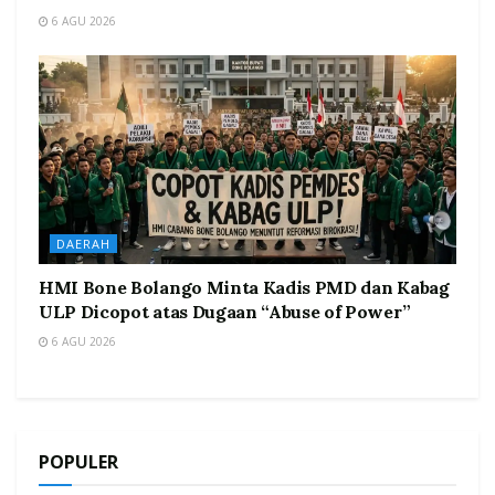
6 AGU 2026
DAERAH
HMI Bone Bolango Minta Kadis PMD dan Kabag
ULP Dicopot atas Dugaan “Abuse of Power”
6 AGU 2026
POPULER