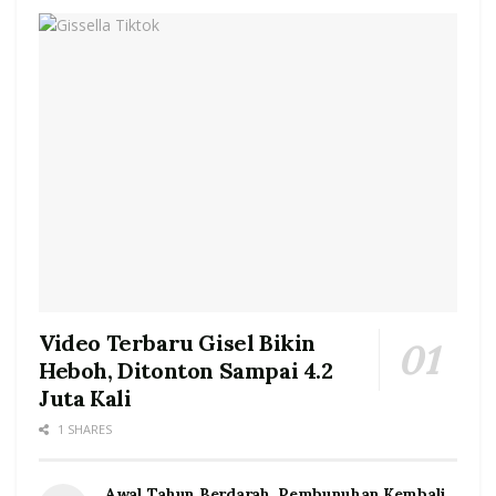
Video Terbaru Gisel Bikin
Heboh, Ditonton Sampai 4.2
Juta Kali
1 SHARES
Awal Tahun Berdarah, Pembunuhan Kembali