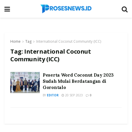
Home
Tag
International Coconut Community (ICC)
Tag:
International Coconut
Community (ICC)
Peserta Word Coconut Day 2023
Sudah Mulai Berdatangan di
Gorontalo
BY
EDITOR
20 SEP 2023
0