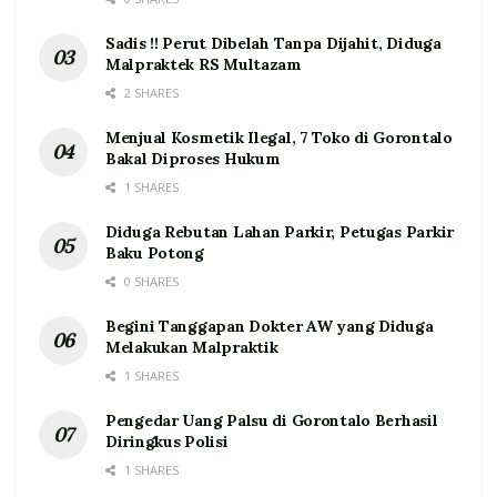
Sadis !! Perut Dibelah Tanpa Dijahit, Diduga
Malpraktek RS Multazam
2 SHARES
Menjual Kosmetik Ilegal, 7 Toko di Gorontalo
Bakal Diproses Hukum
1 SHARES
Diduga Rebutan Lahan Parkir, Petugas Parkir
Baku Potong
0 SHARES
Begini Tanggapan Dokter AW yang Diduga
Melakukan Malpraktik
1 SHARES
Pengedar Uang Palsu di Gorontalo Berhasil
Diringkus Polisi
1 SHARES