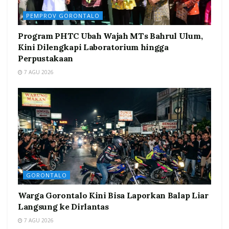
PEMPROV GORONTALO
Program PHTC Ubah Wajah MTs Bahrul Ulum,
Kini Dilengkapi Laboratorium hingga
Perpustakaan
7 AGU 2026
GORONTALO
Warga Gorontalo Kini Bisa Laporkan Balap Liar
Langsung ke Dirlantas
7 AGU 2026