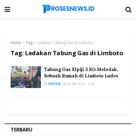
Home
Tag
Ledakan Tabung Gas di Limboto
Tag:
Ledakan Tabung Gas di Limboto
Tabung Gas Elpiji 3 KG Meledak,
Sebuah Rumah di Limboto Ludes
BY
EDITOR
26 JAN 2024
0
TERBARU