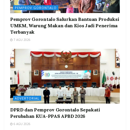
PEMPROV GORONTALO
Pemprov Gorontalo Salurkan Bantuan Produksi
UMKM, Warung Makan dan Kios Jadi Penerima
Terbanyak
7 AGU 2026
ADVERTORIAL
DPRD dan Pemprov Gorontalo Sepakati
Perubahan KUA-PPAS APBD 2026
6 AGU 2026