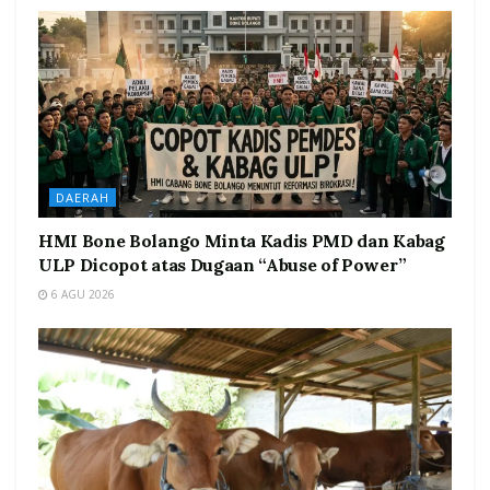
DAERAH
HMI Bone Bolango Minta Kadis PMD dan Kabag
ULP Dicopot atas Dugaan “Abuse of Power”
6 AGU 2026