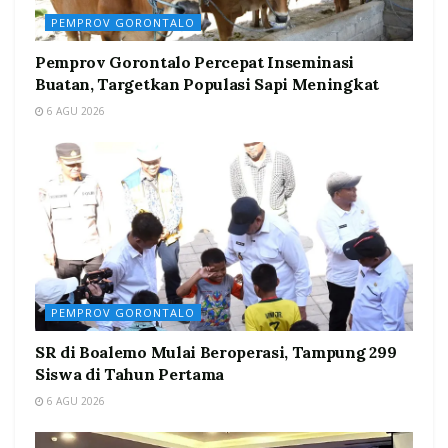
PEMPROV GORONTALO
Pemprov Gorontalo Percepat Inseminasi
Buatan, Targetkan Populasi Sapi Meningkat
6 AGU 2026
PEMPROV GORONTALO
SR di Boalemo Mulai Beroperasi, Tampung 299
Siswa di Tahun Pertama
6 AGU 2026