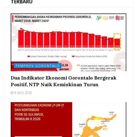
TERBARU
PEMPROV GORONTALO
Dua Indikator Ekonomi Gorontalo Bergerak
Positif, NTP Naik Kemiskinan Turun
8 AGU 2026