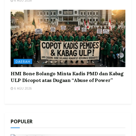
6 AGU 2026
DAERAH
HMI Bone Bolango Minta Kadis PMD dan Kabag
ULP Dicopot atas Dugaan “Abuse of Power”
6 AGU 2026
POPULER