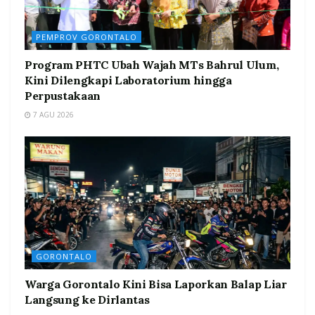
PEMPROV GORONTALO
Program PHTC Ubah Wajah MTs Bahrul Ulum,
Kini Dilengkapi Laboratorium hingga
Perpustakaan
7 AGU 2026
GORONTALO
Warga Gorontalo Kini Bisa Laporkan Balap Liar
Langsung ke Dirlantas