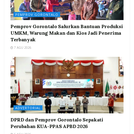
PEMPROV GORONTALO
Pemprov Gorontalo Salurkan Bantuan Produksi
UMKM, Warung Makan dan Kios Jadi Penerima
Terbanyak
7 AGU 2026
ADVERTORIAL
DPRD dan Pemprov Gorontalo Sepakati
Perubahan KUA-PPAS APBD 2026