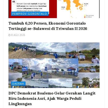
PEMPROV GORONTALO
Tumbuh 6,20 Persen, Ekonomi Gorontalo
Tertinggi se-Sulawesi di Triwulan II 2026
8 AGU 2026
DAERAH
DPC Demokrat Boalemo Gelar Gerakan Langit
Biru Indonesia Asri, Ajak Warga Peduli
Lingkungan