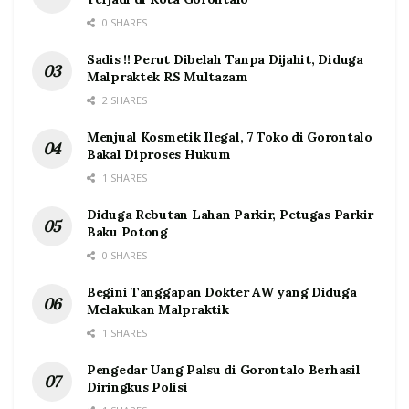
0 SHARES
Sadis !! Perut Dibelah Tanpa Dijahit, Diduga
Malpraktek RS Multazam
2 SHARES
Menjual Kosmetik Ilegal, 7 Toko di Gorontalo
Bakal Diproses Hukum
1 SHARES
Diduga Rebutan Lahan Parkir, Petugas Parkir
Baku Potong
0 SHARES
Begini Tanggapan Dokter AW yang Diduga
Melakukan Malpraktik
1 SHARES
Pengedar Uang Palsu di Gorontalo Berhasil
Diringkus Polisi