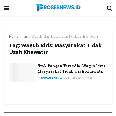
Home
Tag
Wagub Idris: Masyarakat Tidak Usah Khawatir
Tag:
Wagub Idris: Masyarakat Tidak
Usah Khawatir
Stok Pangan Tersedia, Wagub Idris:
Masyarakat Tidak Usah Khawatir
BY
USMAN ANAPIA
18 MAR 2020
0