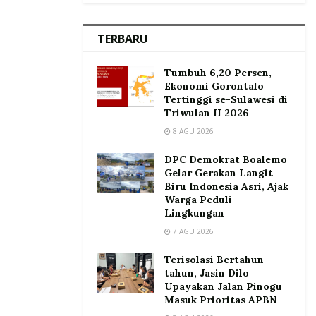
TERBARU
Tumbuh 6,20 Persen,
Ekonomi Gorontalo
Tertinggi se-Sulawesi di
Triwulan II 2026
8 AGU 2026
DPC Demokrat Boalemo
Gelar Gerakan Langit
Biru Indonesia Asri, Ajak
Warga Peduli
Lingkungan
7 AGU 2026
Terisolasi Bertahun-
tahun, Jasin Dilo
Upayakan Jalan Pinogu
Masuk Prioritas APBN