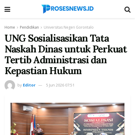
Home
Pendidikan
Universitas Negeri Gorontalo
UNG Sosialisasikan Tata
Naskah Dinas untuk Perkuat
Tertib Administrasi dan
Kepastian Hukum
by
Editor
5 Jun 2026 07:51