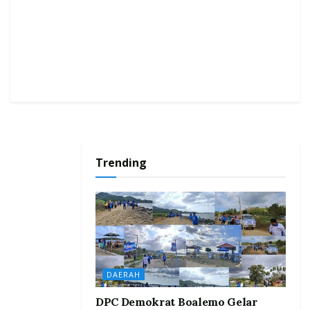
Trending
DAERAH
DPC Demokrat Boalemo Gelar