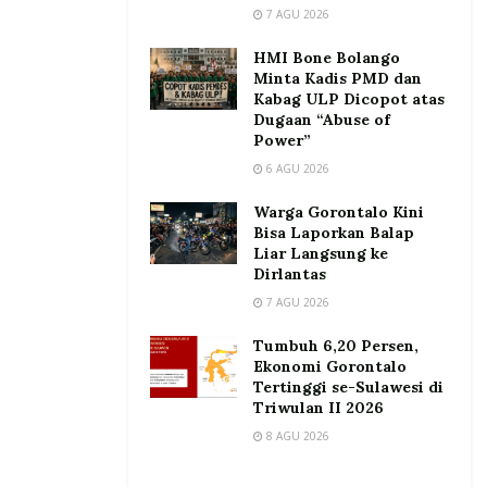
7 AGU 2026
HMI Bone Bolango
Minta Kadis PMD dan
Kabag ULP Dicopot atas
Dugaan “Abuse of
Power”
6 AGU 2026
Warga Gorontalo Kini
Bisa Laporkan Balap
Liar Langsung ke
Dirlantas
7 AGU 2026
Tumbuh 6,20 Persen,
Ekonomi Gorontalo
Tertinggi se-Sulawesi di
Triwulan II 2026
8 AGU 2026