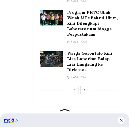
7 AGU 2026
Program PHTC Ubah
Wajah MTs Bahrul Ulum,
Kini Dilengkapi
Laboratorium hingga
Perpustakaan
7 AGU 2026
Warga Gorontalo Kini
Bisa Laporkan Balap
Liar Langsung ke
Dirlantas
7 AGU 2026