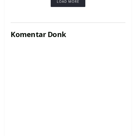
LOAD MORE
Komentar Donk