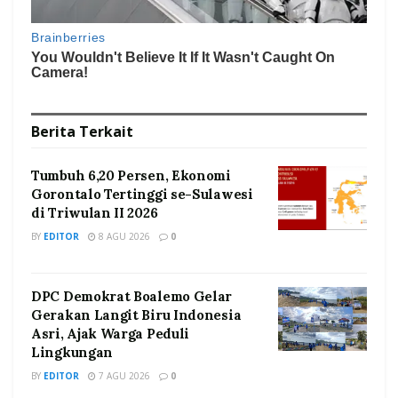
Berita
Terkait
Tumbuh 6,20 Persen, Ekonomi
Gorontalo Tertinggi se-Sulawesi
di Triwulan II 2026
BY
EDITOR
8 AGU 2026
0
DPC Demokrat Boalemo Gelar
Gerakan Langit Biru Indonesia
Asri, Ajak Warga Peduli
Lingkungan
BY
EDITOR
7 AGU 2026
0