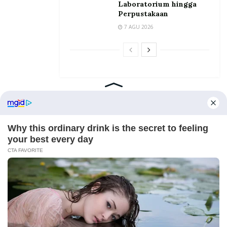
Laboratorium hingga
Perpustakaan
7 AGU 2026
Home
Tentang
Kontak
Redaksi
Pedoman Media Siber
©2026 Prosesnews.id. All Rights Reserved.