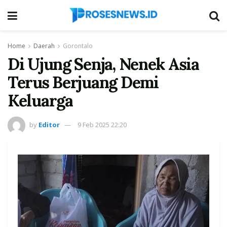
Home
Daerah
Gorontalo
Di Ujung Senja, Nenek Asia
Terus Berjuang Demi
Keluarga
by
Editor
9 Feb 2025 22:20