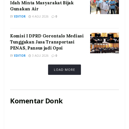
Idah Minta Masyarakat Bijak
Gunakan Air
BY
EDITOR
4 AGU 2026
0
Komisi I DPRD Gorontalo Mediasi
Tunggakan Jasa Transportasi
PENAS, Pansus jadi Opsi
BY
EDITOR
3 AGU 2026
0
LOAD MORE
Komentar Donk