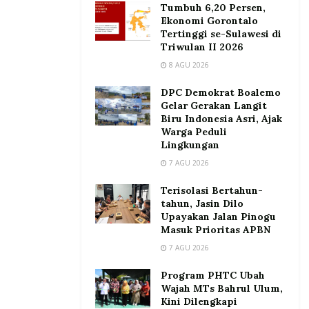
Tumbuh 6,20 Persen,
Ekonomi Gorontalo
Tertinggi se-Sulawesi di
Triwulan II 2026
8 AGU 2026
DPC Demokrat Boalemo
Gelar Gerakan Langit
Biru Indonesia Asri, Ajak
Warga Peduli
Lingkungan
7 AGU 2026
Terisolasi Bertahun-
tahun, Jasin Dilo
Upayakan Jalan Pinogu
Masuk Prioritas APBN
7 AGU 2026
Program PHTC Ubah
Wajah MTs Bahrul Ulum,
Kini Dilengkapi