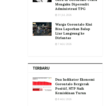
Mengaku Dipersulit
Administrasi TPG
31 JUL 2026
Warga Gorontalo Kini
Bisa Laporkan Balap
Liar Langsung ke
Dirlantas
7 AGU 2026
TERBARU
Dua Indikator Ekonomi
Gorontalo Bergerak
Positif, NTP Naik
Kemiskinan Turun
8 AGU 2026