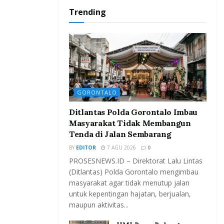
Trending
GORONTALO
Ditlantas Polda Gorontalo Imbau
Masyarakat Tidak Membangun
Tenda di Jalan Sembarang
BY
EDITOR
7 AGU 2026
0
PROSESNEWS.ID – Direktorat Lalu Lintas
(Ditlantas) Polda Gorontalo mengimbau
masyarakat agar tidak menutup jalan
untuk kepentingan hajatan, berjualan,
maupun aktivitas...