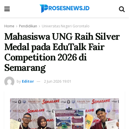
Home
Pendidikan
Universitas Negeri Gorontalo
Mahasiswa UNG Raih Silver
Medal pada EduTalk Fair
Competition 2026 di
Semarang
by
Editor
2 Jun 2026 19:01