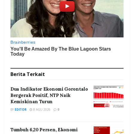
Berita
Terkait
Dua Indikator Ekonomi Gorontalo
Bergerak Positif, NTP Naik
Kemiskinan Turun
BY
EDITOR
8 AGU 2026
0
Tumbuh 6,20 Persen, Ekonomi