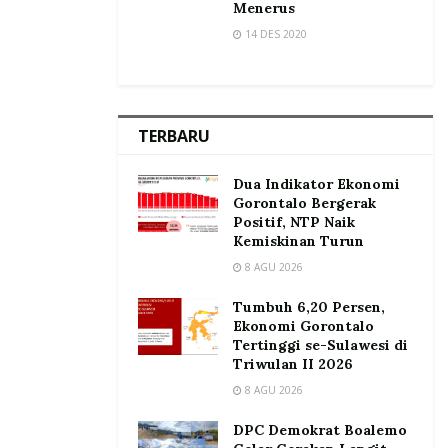
Menerus
14 DES 2020
TERBARU
Dua Indikator Ekonomi
Gorontalo Bergerak
Positif, NTP Naik
Kemiskinan Turun
8 AGU 2026
Tumbuh 6,20 Persen,
Ekonomi Gorontalo
Tertinggi se-Sulawesi di
Triwulan II 2026
8 AGU 2026
DPC Demokrat Boalemo