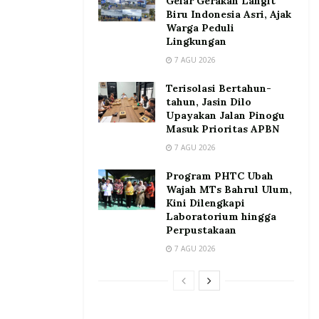
Gelar Gerakan Langit
Biru Indonesia Asri, Ajak
Warga Peduli
Lingkungan
7 AGU 2026
Terisolasi Bertahun-
tahun, Jasin Dilo
Upayakan Jalan Pinogu
Masuk Prioritas APBN
7 AGU 2026
Program PHTC Ubah
Wajah MTs Bahrul Ulum,
Kini Dilengkapi
Laboratorium hingga
Perpustakaan
7 AGU 2026