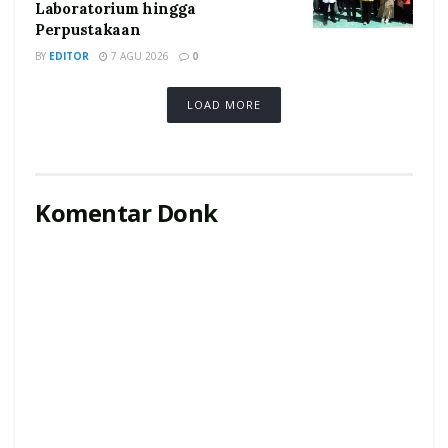
Laboratorium hingga
Perpustakaan
BY
EDITOR
7 AGU 2026
0
LOAD MORE
Komentar Donk