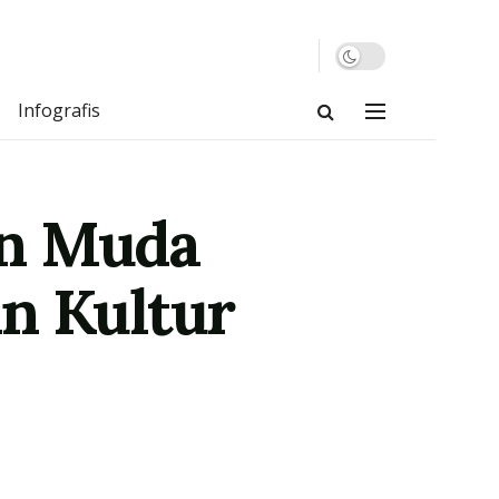
Infografis
en Muda
n Kultur