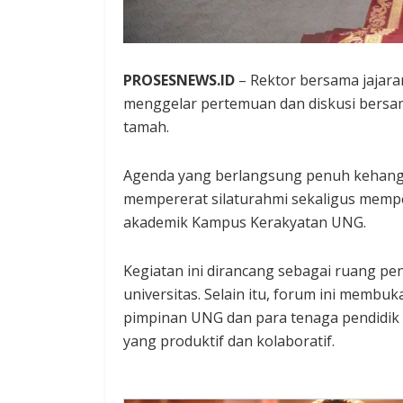
PROSESNEWS.ID
– Rektor bersama jajara
menggelar pertemuan dan diskusi bersa
tamah.
Agenda yang berlangsung penuh kehang
mempererat silaturahmi sekaligus mempe
akademik Kampus Kerakyatan UNG.
Kegiatan ini dirancang sebagai ruang peng
universitas. Selain itu, forum ini membu
pimpinan UNG dan para tenaga pendidik 
yang produktif dan kolaboratif.