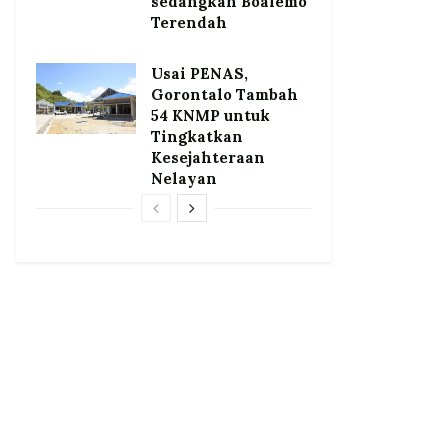
sedangkan Boalemo
Terendah
Usai PENAS,
Gorontalo Tambah
54 KNMP untuk
Tingkatkan
Kesejahteraan
Nelayan