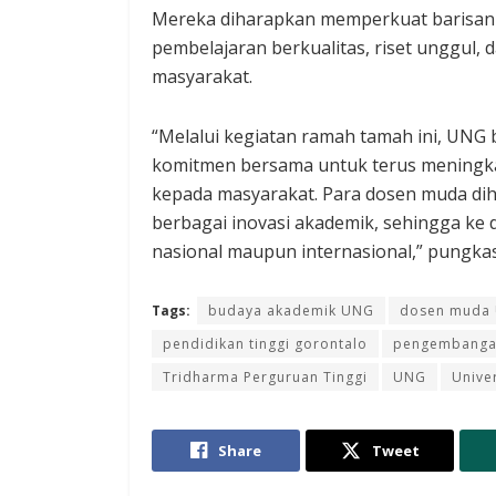
Mereka diharapkan memperkuat barisan
pembelajaran berkualitas, riset unggul,
masyarakat.
“Melalui kegiatan ramah tamah ini, UNG 
komitmen bersama untuk terus meningkat
kepada masyarakat. Para dosen muda di
berbagai inovasi akademik, sehingga ke 
nasional maupun internasional,” pungka
Tags:
budaya akademik UNG
dosen muda
pendidikan tinggi gorontalo
pengembanga
Tridharma Perguruan Tinggi
UNG
Unive
Share
Tweet