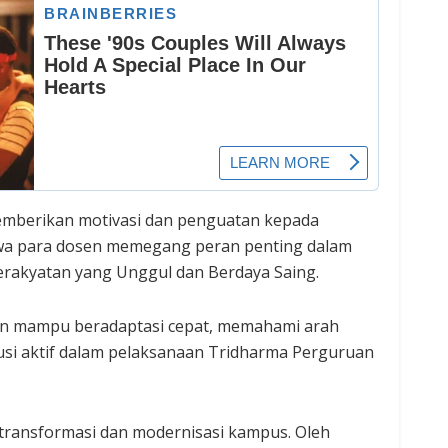
 memberikan motivasi dan penguatan kepada
wa para dosen memegang peran penting dalam
rakyatan yang Unggul dan Berdaya Saing.
an mampu beradaptasi cepat, memahami arah
usi aktif dalam pelaksanaan Tridharma Perguruan
 transformasi dan modernisasi kampus. Oleh