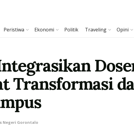
Peristiwa
Ekonomi
Politik
Traveling
Opini
Integrasikan Dos
t Transformasi da
ampus
as Negeri Gorontalo