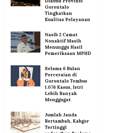
Dikbud Provinsi
Gorontalo
Tingkatkan
Kualitas Pelayanan
Nasib 2 Camat
Nonaktif Masih
Menunggu Hasil
Pemeriksaan MPHD
Selama 6 Bulan
Perceraian di
Gorontalo Tembus
1.076 Kasus, Istri
Lebih Banyak
Menggugat
Jumlah Janda
Bertambah, Kabgor
Tertinggi