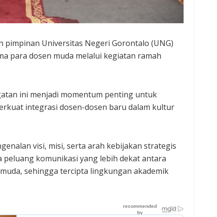
n pimpinan Universitas Negeri Gorontalo (UNG)
ma para dosen muda melalui kegiatan ramah
atan ini menjadi momentum penting untuk
rkuat integrasi dosen-dosen baru dalam kultur
enalan visi, misi, serta arah kebijakan strategis
ka peluang komunikasi yang lebih dekat antara
muda, sehingga tercipta lingkungan akademik