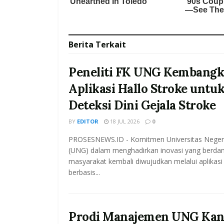
Berita
Terkait
Peneliti FK UNG Kembang
Aplikasi Hallo Stroke untu
Deteksi Dini Gejala Stroke
BY
EDITOR
18 JUL 2026
0
PROSESNEWS.ID - Komitmen Universitas Neger
(UNG) dalam menghadirkan inovasi yang berda
masyarakat kembali diwujudkan melalui aplikas
berbasis...
Prodi Manajemen UNG Kan