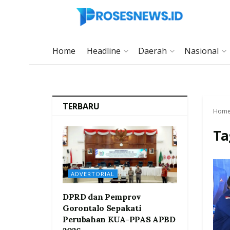
Home
Headline
Daerah
Nasional
TERBARU
Hom
Ta
ADVERTORIAL
DPRD dan Pemprov
Gorontalo Sepakati
Perubahan KUA-PPAS APBD