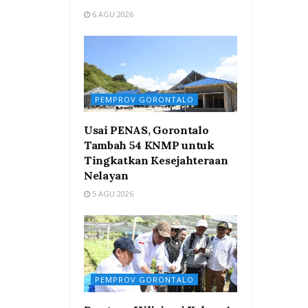
6 AGU 2026
PEMPROV GORONTALO
Usai PENAS, Gorontalo
Tambah 54 KNMP untuk
Tingkatkan Kesejahteraan
Nelayan
5 AGU 2026
PEMPROV GORONTALO