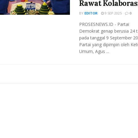
Rawat Kolaboras
BY
EDITOR
9 SEP 2025
0
PROSESNEWS.ID - Partai
Demokrat genap berusia 24 
pada tanggal 9 September 20
Partai yang dipimpin oleh Ke
Umum, Agus ...