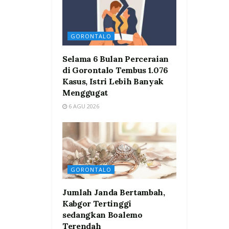
GORONTALO
Selama 6 Bulan Perceraian
di Gorontalo Tembus 1.076
Kasus, Istri Lebih Banyak
Menggugat
6 AGU 2026
GORONTALO
Jumlah Janda Bertambah,
Kabgor Tertinggi
sedangkan Boalemo
Terendah