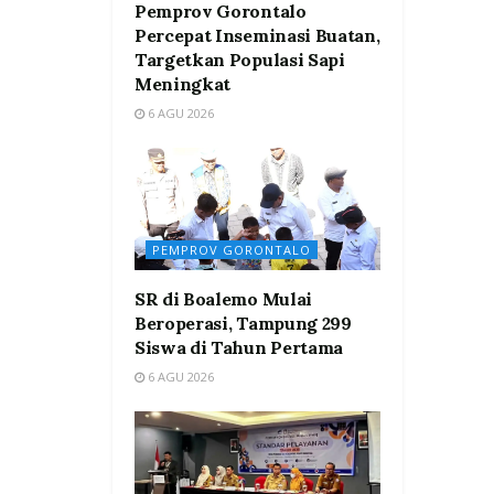
Pemprov Gorontalo
Percepat Inseminasi Buatan,
Targetkan Populasi Sapi
Meningkat
6 AGU 2026
PEMPROV GORONTALO
SR di Boalemo Mulai
Beroperasi, Tampung 299
Siswa di Tahun Pertama
6 AGU 2026