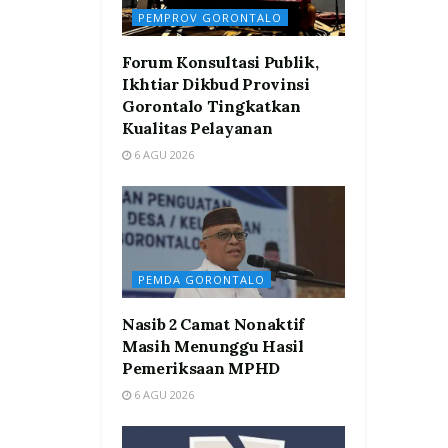
PEMPROV GORONTALO
Forum Konsultasi Publik,
Ikhtiar Dikbud Provinsi
Gorontalo Tingkatkan
Kualitas Pelayanan
6 AGU 2026
PEMDA GORONTALO
Nasib 2 Camat Nonaktif
Masih Menunggu Hasil
Pemeriksaan MPHD
6 AGU 2026