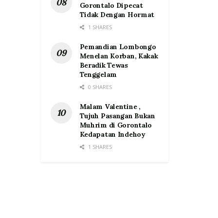
Gorontalo Dipecat
Tidak Dengan Hormat
1 SHARES
Pemandian Lombongo
Menelan Korban, Kakak
Beradik Tewas
Tenggelam
0 SHARES
Malam Valentine ,
Tujuh Pasangan Bukan
Muhrim di Gorontalo
Kedapatan Indehoy
1 SHARES