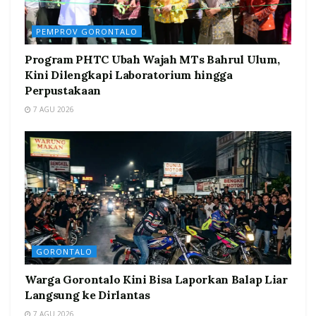
PEMPROV GORONTALO
Program PHTC Ubah Wajah MTs Bahrul Ulum,
Kini Dilengkapi Laboratorium hingga
Perpustakaan
7 AGU 2026
GORONTALO
Warga Gorontalo Kini Bisa Laporkan Balap Liar
Langsung ke Dirlantas
7 AGU 2026