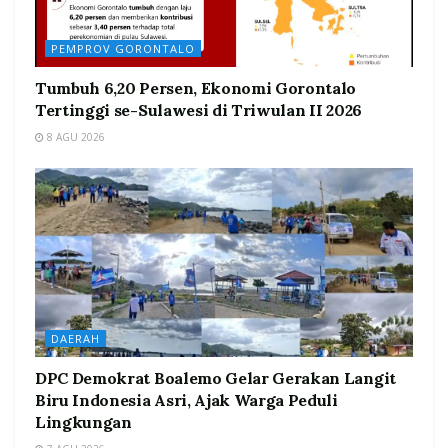
PEMPROV GORONTALO
Tumbuh 6,20 Persen, Ekonomi Gorontalo
Tertinggi se-Sulawesi di Triwulan II 2026
8 AGU 2026
DAERAH
DPC Demokrat Boalemo Gelar Gerakan Langit
Biru Indonesia Asri, Ajak Warga Peduli
Lingkungan