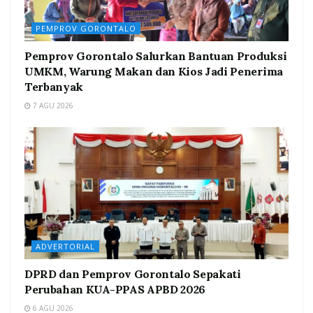
PEMPROV GORONTALO
Pemprov Gorontalo Salurkan Bantuan Produksi
UMKM, Warung Makan dan Kios Jadi Penerima
Terbanyak
7 AGU 2026
ADVERTORIAL
DPRD dan Pemprov Gorontalo Sepakati
Perubahan KUA-PPAS APBD 2026
6 AGU 2026