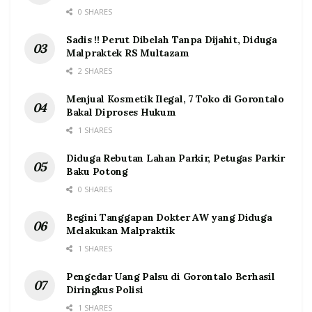
0 SHARES
Sadis !! Perut Dibelah Tanpa Dijahit, Diduga
Malpraktek RS Multazam
2 SHARES
Menjual Kosmetik Ilegal, 7 Toko di Gorontalo
Bakal Diproses Hukum
1 SHARES
Diduga Rebutan Lahan Parkir, Petugas Parkir
Baku Potong
0 SHARES
Begini Tanggapan Dokter AW yang Diduga
Melakukan Malpraktik
1 SHARES
Pengedar Uang Palsu di Gorontalo Berhasil
Diringkus Polisi
1 SHARES