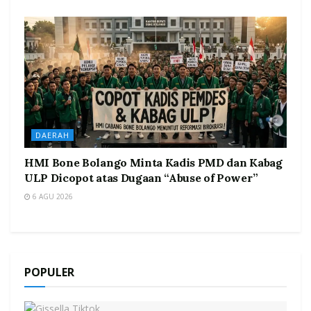
DAERAH
HMI Bone Bolango Minta Kadis PMD dan Kabag
ULP Dicopot atas Dugaan “Abuse of Power”
6 AGU 2026
POPULER