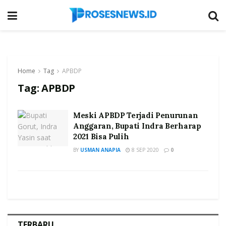
Home
Tag
APBDP
Tag:
APBDP
Meski APBDP Terjadi Penurunan
Anggaran, Bupati Indra Berharap
2021 Bisa Pulih
BY
USMAN ANAPIA
8 SEP 2020
0
TERBARU