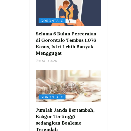
GORONTALO
Selama 6 Bulan Perceraian
di Gorontalo Tembus 1.076
Kasus, Istri Lebih Banyak
Menggugat
6 AGU 2026
GORONTALO
Jumlah Janda Bertambah,
Kabgor Tertinggi
sedangkan Boalemo
Terendah