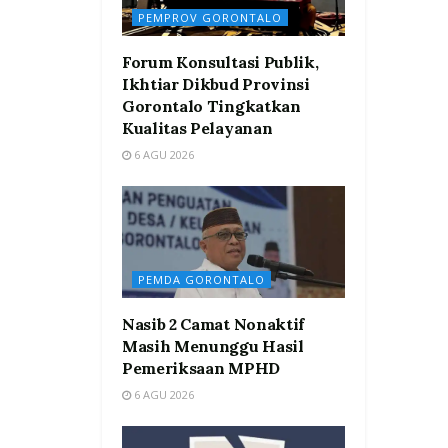
PEMPROV GORONTALO
Forum Konsultasi Publik,
Ikhtiar Dikbud Provinsi
Gorontalo Tingkatkan
Kualitas Pelayanan
6 AGU 2026
PEMDA GORONTALO
Nasib 2 Camat Nonaktif
Masih Menunggu Hasil
Pemeriksaan MPHD
6 AGU 2026