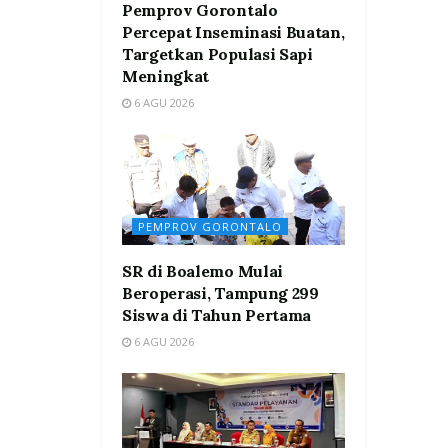
Pemprov Gorontalo
Percepat Inseminasi Buatan,
Targetkan Populasi Sapi
Meningkat
6 AGU 2026
PEMPROV GORONTALO
SR di Boalemo Mulai
Beroperasi, Tampung 299
Siswa di Tahun Pertama
6 AGU 2026