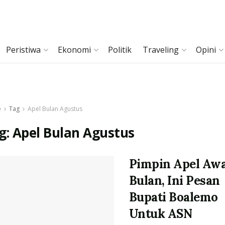
Peristiwa
Ekonomi
Politik
Traveling
Opini
e
Tag
Apel Bulan Agustus
g:
Apel Bulan Agustus
Pimpin Apel Awa
Bulan, Ini Pesan
Bupati Boalemo
Untuk ASN