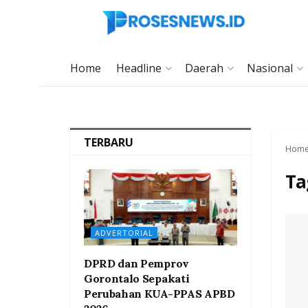
Home
Headline
Daerah
Nasional
TERBARU
Hom
Ta
ADVERTORIAL
DPRD dan Pemprov
Gorontalo Sepakati
Perubahan KUA-PPAS APBD