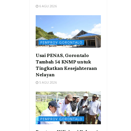
6 AGU 2026
PEMPROV GORONTALO
Usai PENAS, Gorontalo
Tambah 54 KNMP untuk
Tingkatkan Kesejahteraan
Nelayan
5 AGU 2026
PEMPROV GORONTALO