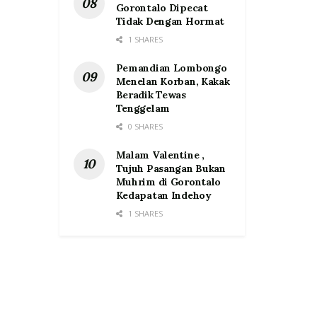
Gorontalo Dipecat
Tidak Dengan Hormat
1 SHARES
Pemandian Lombongo
Menelan Korban, Kakak
Beradik Tewas
Tenggelam
0 SHARES
Malam Valentine ,
Tujuh Pasangan Bukan
Muhrim di Gorontalo
Kedapatan Indehoy
1 SHARES