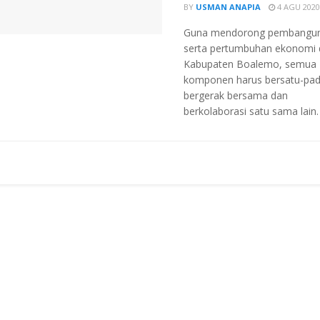
BY
USMAN ANAPIA
4 AGU 2020
Guna mendorong pembangu
serta pertumbuhan ekonomi 
Kabupaten Boalemo, semua
komponen harus bersatu-pad
bergerak bersama dan
berkolaborasi satu sama lain.