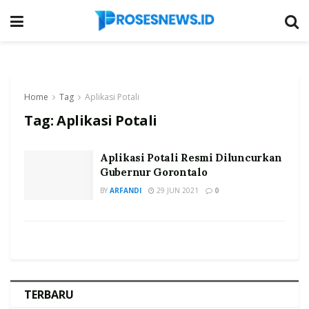
Home
Tag
Aplikasi Potali
Tag:
Aplikasi Potali
Aplikasi Potali Resmi Diluncurkan
Gubernur Gorontalo
BY
ARFANDI
29 JUN 2021
0
TERBARU