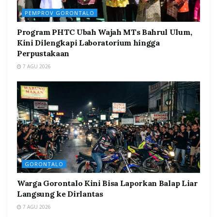
PEMPROV GORONTALO
Program PHTC Ubah Wajah MTs Bahrul Ulum,
Kini Dilengkapi Laboratorium hingga
Perpustakaan
7 AGU 2026
GORONTALO
Warga Gorontalo Kini Bisa Laporkan Balap Liar
Langsung ke Dirlantas
7 AGU 2026