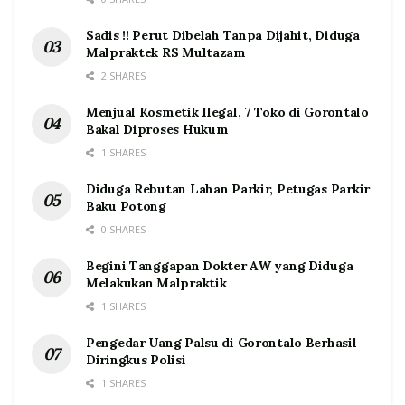
Sadis !! Perut Dibelah Tanpa Dijahit, Diduga
Malpraktek RS Multazam
2 SHARES
Menjual Kosmetik Ilegal, 7 Toko di Gorontalo
Bakal Diproses Hukum
1 SHARES
Diduga Rebutan Lahan Parkir, Petugas Parkir
Baku Potong
0 SHARES
Begini Tanggapan Dokter AW yang Diduga
Melakukan Malpraktik
1 SHARES
Pengedar Uang Palsu di Gorontalo Berhasil
Diringkus Polisi
1 SHARES