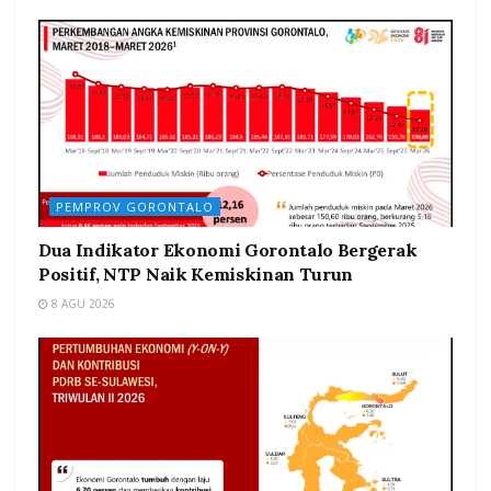
PEMPROV GORONTALO
Dua Indikator Ekonomi Gorontalo Bergerak
Positif, NTP Naik Kemiskinan Turun
8 AGU 2026