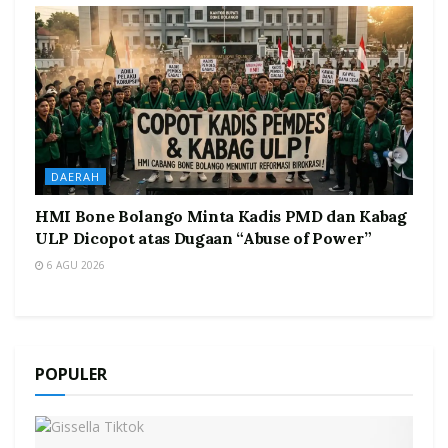
DAERAH
HMI Bone Bolango Minta Kadis PMD dan Kabag
ULP Dicopot atas Dugaan “Abuse of Power”
6 AGU 2026
POPULER