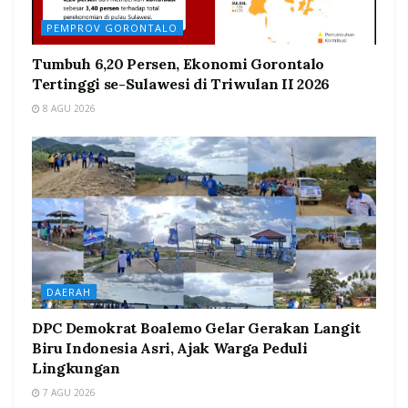
PEMPROV GORONTALO
Tumbuh 6,20 Persen, Ekonomi Gorontalo
Tertinggi se-Sulawesi di Triwulan II 2026
8 AGU 2026
DAERAH
DPC Demokrat Boalemo Gelar Gerakan Langit
Biru Indonesia Asri, Ajak Warga Peduli
Lingkungan
7 AGU 2026