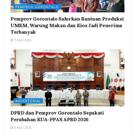
PEMPROV GORONTALO
Pemprov Gorontalo Salurkan Bantuan Produksi
UMKM, Warung Makan dan Kios Jadi Penerima
Terbanyak
7 AGU 2026
ADVERTORIAL
DPRD dan Pemprov Gorontalo Sepakati
Perubahan KUA-PPAS APBD 2026
6 AGU 2026