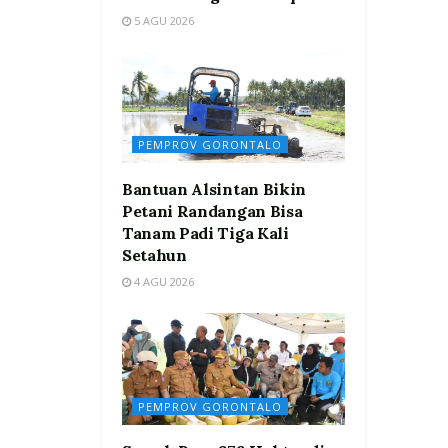
5 AGU 2026
PEMPROV GORONTALO
Bantuan Alsintan Bikin
Petani Randangan Bisa
Tanam Padi Tiga Kali
Setahun
4 AGU 2026
PEMPROV GORONTALO