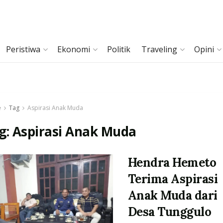
Peristiwa
Ekonomi
Politik
Traveling
Opini
e
Tag
Aspirasi Anak Muda
g:
Aspirasi Anak Muda
Hendra Hemeto
Terima Aspirasi
Anak Muda dari
Desa Tunggulo