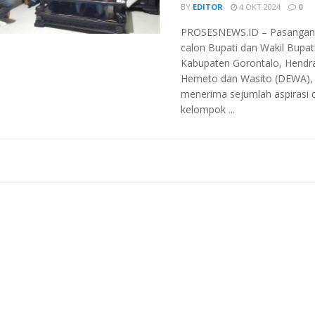
BY
EDITOR
4 OKT 2024
0
PROSESNEWS.ID – Pasangan
calon Bupati dan Wakil Bupat
Kabupaten Gorontalo, Hendr
Hemeto dan Wasito (DEWA),
menerima sejumlah aspirasi d
kelompok ...