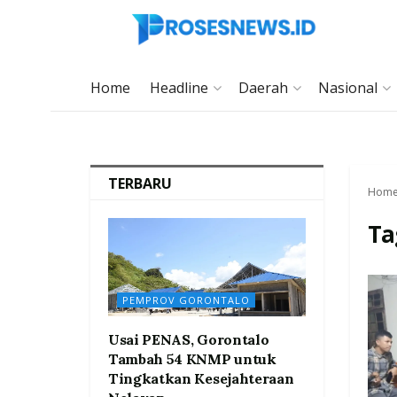
Home
Headline
Daerah
Nasional
TERBARU
Hom
Ta
PEMPROV GORONTALO
Usai PENAS, Gorontalo
Tambah 54 KNMP untuk
Tingkatkan Kesejahteraan