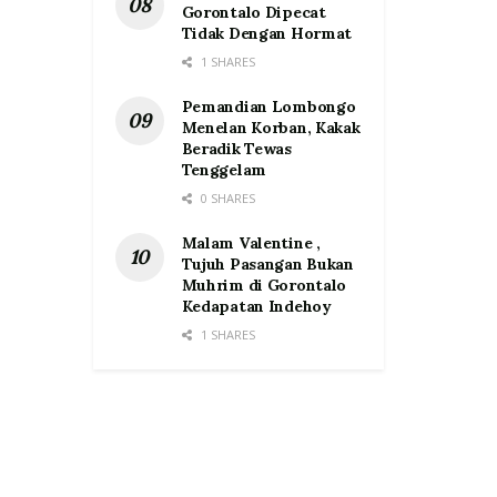
Gorontalo Dipecat
Tidak Dengan Hormat
1 SHARES
Pemandian Lombongo
Menelan Korban, Kakak
Beradik Tewas
Tenggelam
0 SHARES
Malam Valentine ,
Tujuh Pasangan Bukan
Muhrim di Gorontalo
Kedapatan Indehoy
1 SHARES