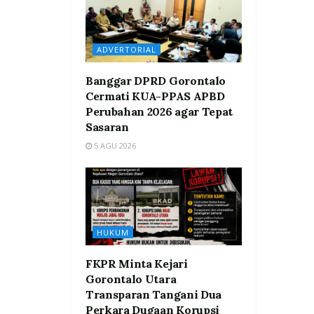
ADVERTORIAL
Banggar DPRD Gorontalo
Cermati KUA-PPAS APBD
Perubahan 2026 agar Tepat
Sasaran
5 AGU 2026
HUKUM
FKPR Minta Kejari
Gorontalo Utara
Transparan Tangani Dua
Perkara Dugaan Korupsi