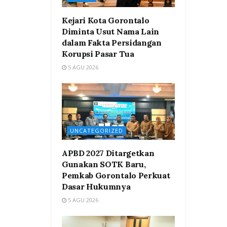
Kejari Kota Gorontalo
Diminta Usut Nama Lain
dalam Fakta Persidangan
Korupsi Pasar Tua
5 AGU 2026
UNCATEGORIZED
APBD 2027 Ditargetkan
Gunakan SOTK Baru,
Pemkab Gorontalo Perkuat
Dasar Hukumnya
5 AGU 2026