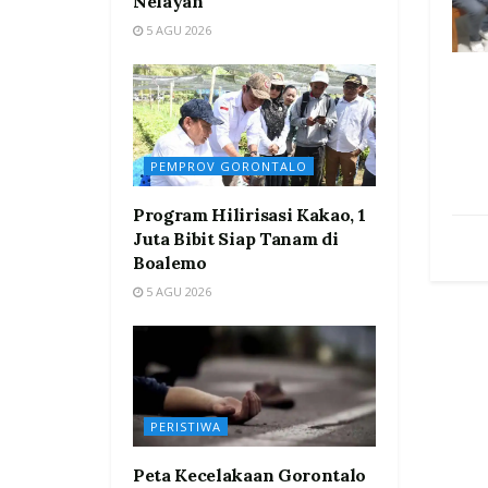
Nelayan
5 AGU 2026
PEMPROV GORONTALO
Program Hilirisasi Kakao, 1
Juta Bibit Siap Tanam di
Boalemo
5 AGU 2026
PERISTIWA
Peta Kecelakaan Gorontalo