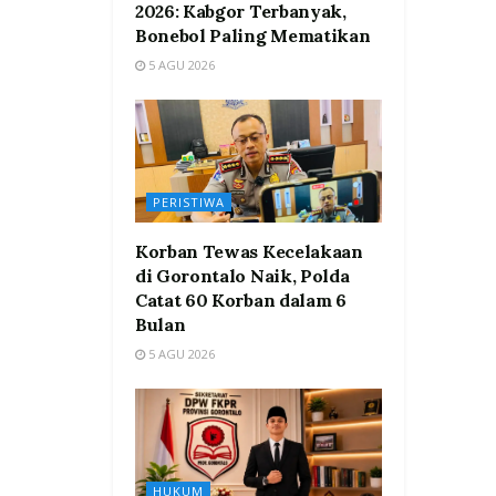
2026: Kabgor Terbanyak,
Bonebol Paling Mematikan
5 AGU 2026
PERISTIWA
Korban Tewas Kecelakaan
di Gorontalo Naik, Polda
Catat 60 Korban dalam 6
Bulan
5 AGU 2026
HUKUM