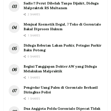
Sadis !! Perut Dibelah Tanpa Dijahit, Diduga
Malpraktek RS Multazam
2 SHARES
Menjual Kosmetik Ilegal, 7 Toko di Gorontalo
Bakal Diproses Hukum
1 SHARES
Diduga Rebutan Lahan Parkir, Petugas Parkir
Baku Potong
0 SHARES
Begini Tanggapan Dokter AW yang Diduga
Melakukan Malpraktik
1 SHARES
Pengedar Uang Palsu di Gorontalo Berhasil
Diringkus Polisi
1 SHARES
Dua Anggota Polda Gorontalo Dipecat Tidak