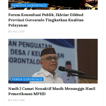
PEMPROV GORONTALO
Forum Konsultasi Publik, Ikhtiar Dikbud
Provinsi Gorontalo Tingkatkan Kualitas
Pelayanan
6 AGU 2026
PEMDA GORONTALO
Nasib 2 Camat Nonaktif Masih Menunggu Hasil
Pemeriksaan MPHD
6 AGU 2026