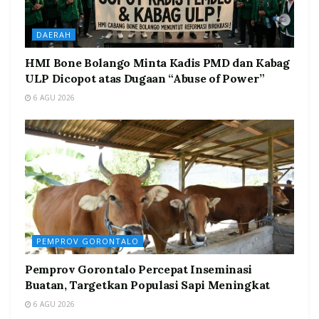
DAERAH
HMI Bone Bolango Minta Kadis PMD dan Kabag
ULP Dicopot atas Dugaan “Abuse of Power”
6 AGU 2026
PEMPROV GORONTALO
Pemprov Gorontalo Percepat Inseminasi
Buatan, Targetkan Populasi Sapi Meningkat
6 AGU 2026