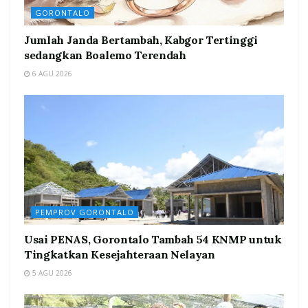
GORONTALO
Jumlah Janda Bertambah, Kabgor Tertinggi
sedangkan Boalemo Terendah
6 AGU 2026
PEMPROV GORONTALO
Usai PENAS, Gorontalo Tambah 54 KNMP untuk
Tingkatkan Kesejahteraan Nelayan
5 AGU 2026