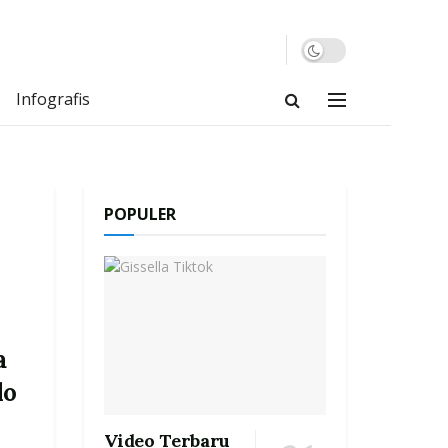
Infografis
POPULER
a
lo
n
Video Terbaru