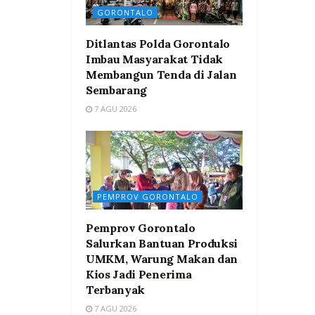
GORONTALO
Ditlantas Polda Gorontalo
Imbau Masyarakat Tidak
Membangun Tenda di Jalan
Sembarang
7 AGU 2026
PEMPROV GORONTALO
Pemprov Gorontalo
Salurkan Bantuan Produksi
UMKM, Warung Makan dan
Kios Jadi Penerima
Terbanyak
7 AGU 2026