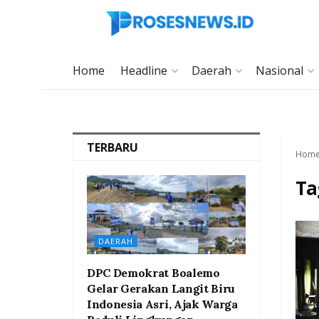
Home
Headline
Daerah
Nasional
TERBARU
Hom
Ta
DAERAH
DPC Demokrat Boalemo
Gelar Gerakan Langit Biru
Indonesia Asri, Ajak Warga