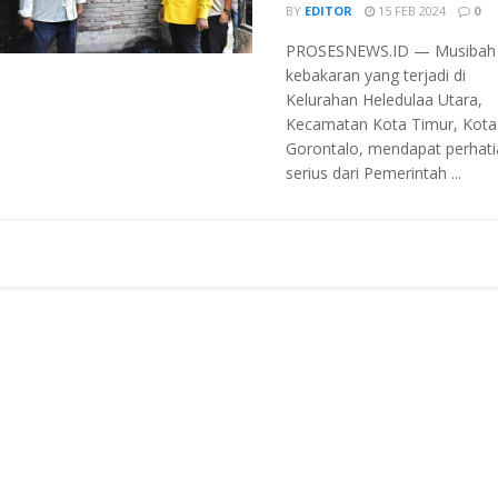
BY
EDITOR
15 FEB 2024
0
PROSESNEWS.ID — Musibah
kebakaran yang terjadi di
Kelurahan Heledulaa Utara,
Kecamatan Kota Timur, Kota
Gorontalo, mendapat perhati
serius dari Pemerintah ...