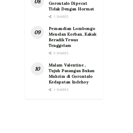
Gorontalo Dipecat
Tidak Dengan Hormat
1 SHARES
Pemandian Lombongo
Menelan Korban, Kakak
Beradik Tewas
Tenggelam
0 SHARES
Malam Valentine ,
Tujuh Pasangan Bukan
Muhrim di Gorontalo
Kedapatan Indehoy
1 SHARES