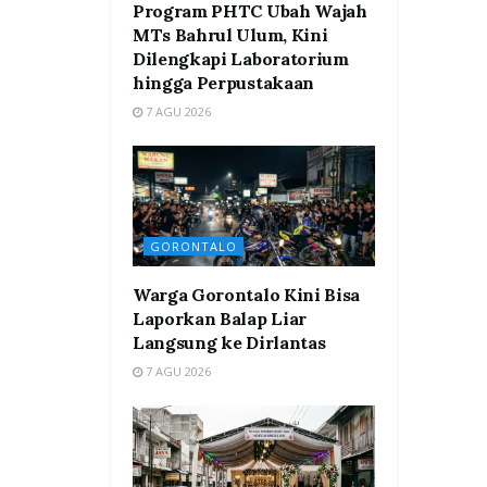
Program PHTC Ubah Wajah
MTs Bahrul Ulum, Kini
Dilengkapi Laboratorium
hingga Perpustakaan
7 AGU 2026
GORONTALO
Warga Gorontalo Kini Bisa
Laporkan Balap Liar
Langsung ke Dirlantas
7 AGU 2026