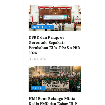
ADVERTORIAL
DPRD dan Pemprov
Gorontalo Sepakati
Perubahan KUA-PPAS APBD
2026
6 AGU 2026
DAERAH
HMI Bone Bolango Minta
Kadis PMD dan Kabag ULP