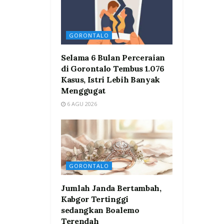
GORONTALO
Selama 6 Bulan Perceraian
di Gorontalo Tembus 1.076
Kasus, Istri Lebih Banyak
Menggugat
6 AGU 2026
GORONTALO
Jumlah Janda Bertambah,
Kabgor Tertinggi
sedangkan Boalemo
Terendah