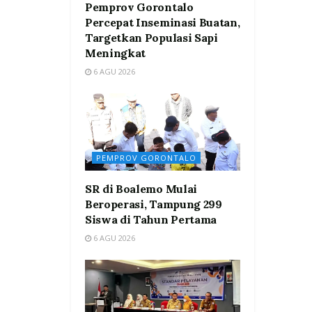
Pemprov Gorontalo
Percepat Inseminasi Buatan,
Targetkan Populasi Sapi
Meningkat
6 AGU 2026
PEMPROV GORONTALO
SR di Boalemo Mulai
Beroperasi, Tampung 299
Siswa di Tahun Pertama
6 AGU 2026