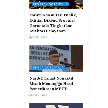
PEMPROV GORONTALO
Forum Konsultasi Publik,
Ikhtiar Dikbud Provinsi
Gorontalo Tingkatkan
Kualitas Pelayanan
6 AGU 2026
PEMDA GORONTALO
Nasib 2 Camat Nonaktif
Masih Menunggu Hasil
Pemeriksaan MPHD
6 AGU 2026