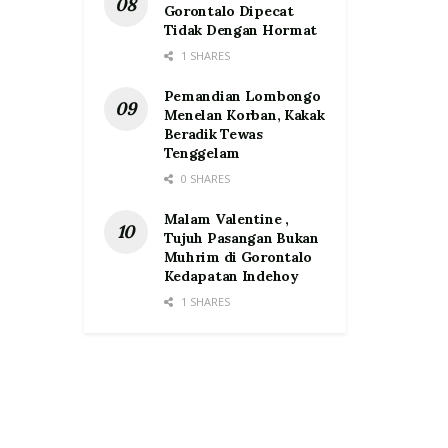
Gorontalo Dipecat
Tidak Dengan Hormat
1 SHARES
Pemandian Lombongo
Menelan Korban, Kakak
Beradik Tewas
Tenggelam
0 SHARES
Malam Valentine ,
Tujuh Pasangan Bukan
Muhrim di Gorontalo
Kedapatan Indehoy
1 SHARES