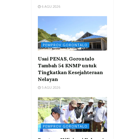
6 AGU 2026
PEMPROV GORONTALO
Usai PENAS, Gorontalo
Tambah 54 KNMP untuk
Tingkatkan Kesejahteraan
Nelayan
5 AGU 2026
PEMPROV GORONTALO