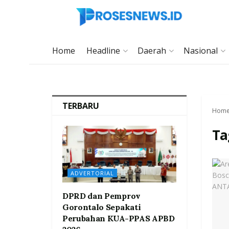
Home
Headline
Daerah
Nasional
TERBARU
Hom
Ta
ADVERTORIAL
DPRD dan Pemprov
Gorontalo Sepakati
Perubahan KUA-PPAS APBD