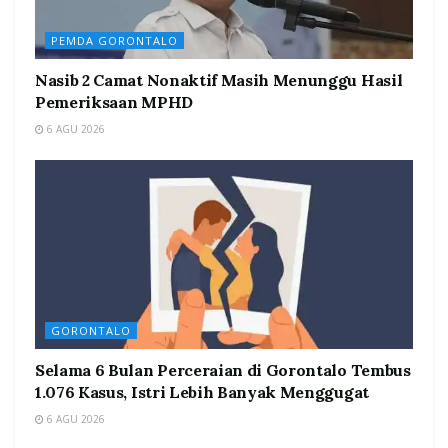
PEMDA GORONTALO
Nasib 2 Camat Nonaktif Masih Menunggu Hasil
Pemeriksaan MPHD
6 AGU 2026
GORONTALO
Selama 6 Bulan Perceraian di Gorontalo Tembus
1.076 Kasus, Istri Lebih Banyak Menggugat
6 AGU 2026