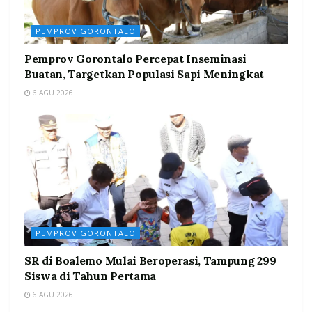
PEMPROV GORONTALO
Pemprov Gorontalo Percepat Inseminasi
Buatan, Targetkan Populasi Sapi Meningkat
6 AGU 2026
PEMPROV GORONTALO
SR di Boalemo Mulai Beroperasi, Tampung 299
Siswa di Tahun Pertama
6 AGU 2026