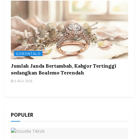
GORONTALO
Jumlah Janda Bertambah, Kabgor Tertinggi
sedangkan Boalemo Terendah
6 AGU 2026
POPULER