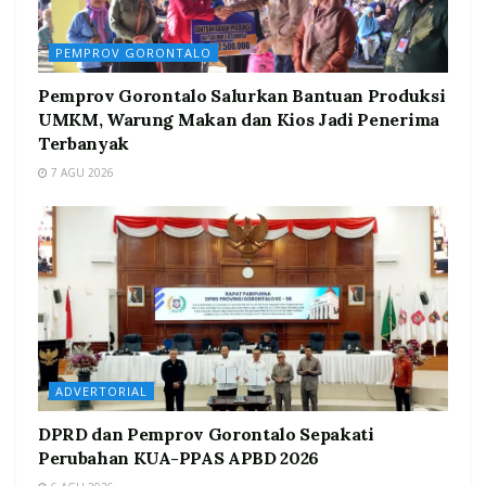
PEMPROV GORONTALO
Pemprov Gorontalo Salurkan Bantuan Produksi
UMKM, Warung Makan dan Kios Jadi Penerima
Terbanyak
7 AGU 2026
ADVERTORIAL
DPRD dan Pemprov Gorontalo Sepakati
Perubahan KUA-PPAS APBD 2026