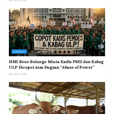
6 AGU 2026
DAERAH
HMI Bone Bolango Minta Kadis PMD dan Kabag
ULP Dicopot atas Dugaan “Abuse of Power”
6 AGU 2026