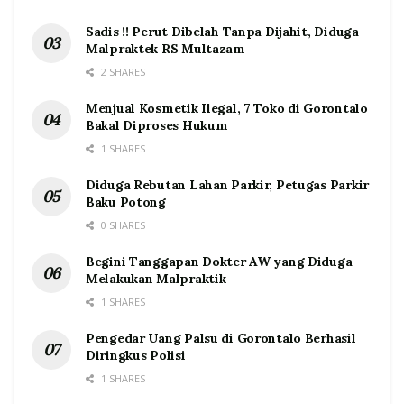
Sadis !! Perut Dibelah Tanpa Dijahit, Diduga
Malpraktek RS Multazam
2 SHARES
Menjual Kosmetik Ilegal, 7 Toko di Gorontalo
Bakal Diproses Hukum
1 SHARES
Diduga Rebutan Lahan Parkir, Petugas Parkir
Baku Potong
0 SHARES
Begini Tanggapan Dokter AW yang Diduga
Melakukan Malpraktik
1 SHARES
Pengedar Uang Palsu di Gorontalo Berhasil
Diringkus Polisi
1 SHARES