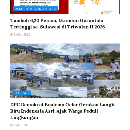
PEMPROV GORONTALO
Tumbuh 6,20 Persen, Ekonomi Gorontalo
Tertinggi se-Sulawesi di Triwulan II 2026
8 AGU 2026
DAERAH
DPC Demokrat Boalemo Gelar Gerakan Langit
Biru Indonesia Asri, Ajak Warga Peduli
Lingkungan
7 AGU 2026