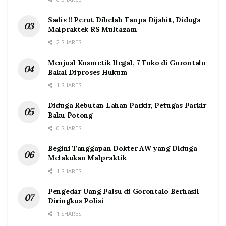
Sadis !! Perut Dibelah Tanpa Dijahit, Diduga
Malpraktek RS Multazam
2 SHARES
Menjual Kosmetik Ilegal, 7 Toko di Gorontalo
Bakal Diproses Hukum
1 SHARES
Diduga Rebutan Lahan Parkir, Petugas Parkir
Baku Potong
0 SHARES
Begini Tanggapan Dokter AW yang Diduga
Melakukan Malpraktik
1 SHARES
Pengedar Uang Palsu di Gorontalo Berhasil
Diringkus Polisi
1 SHARES