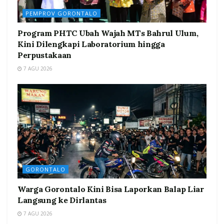
PEMPROV GORONTALO
Program PHTC Ubah Wajah MTs Bahrul Ulum,
Kini Dilengkapi Laboratorium hingga
Perpustakaan
7 AGU 2026
GORONTALO
Warga Gorontalo Kini Bisa Laporkan Balap Liar
Langsung ke Dirlantas
7 AGU 2026