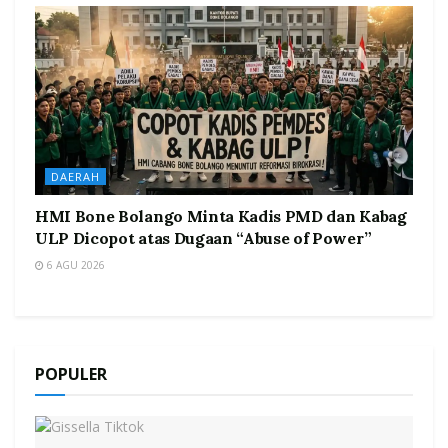
DAERAH
HMI Bone Bolango Minta Kadis PMD dan Kabag
ULP Dicopot atas Dugaan “Abuse of Power”
6 AGU 2026
POPULER