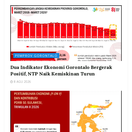
PEMPROV GORONTALO
Dua Indikator Ekonomi Gorontalo Bergerak
Positif, NTP Naik Kemiskinan Turun
8 AGU 2026