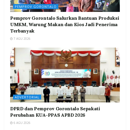
PEMPROV GORONTALO
Pemprov Gorontalo Salurkan Bantuan Produksi
UMKM, Warung Makan dan Kios Jadi Penerima
Terbanyak
7 AGU 2026
ADVERTORIAL
DPRD dan Pemprov Gorontalo Sepakati
Perubahan KUA-PPAS APBD 2026
6 AGU 2026