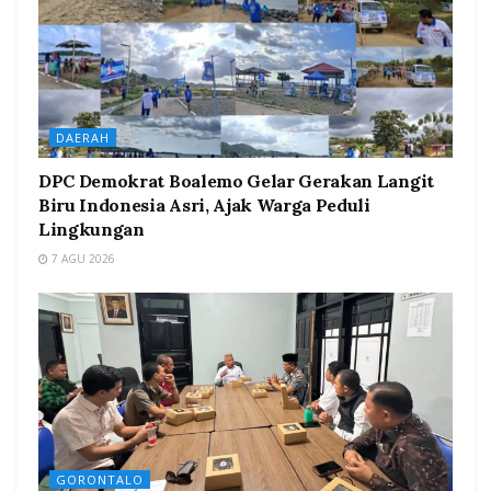
DAERAH
DPC Demokrat Boalemo Gelar Gerakan Langit
Biru Indonesia Asri, Ajak Warga Peduli
Lingkungan
7 AGU 2026
GORONTALO