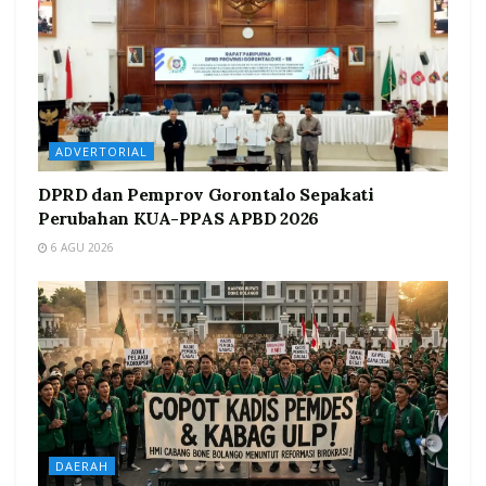
ADVERTORIAL
DPRD dan Pemprov Gorontalo Sepakati
Perubahan KUA-PPAS APBD 2026
6 AGU 2026
DAERAH