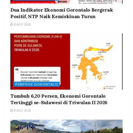
Dua Indikator Ekonomi Gorontalo Bergerak
Positif, NTP Naik Kemiskinan Turun
8 AGU 2026
PEMPROV GORONTALO
Tumbuh 6,20 Persen, Ekonomi Gorontalo
Tertinggi se-Sulawesi di Triwulan II 2026
8 AGU 2026