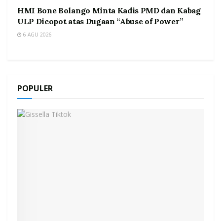
HMI Bone Bolango Minta Kadis PMD dan Kabag
ULP Dicopot atas Dugaan “Abuse of Power”
6 AGU 2026
POPULER