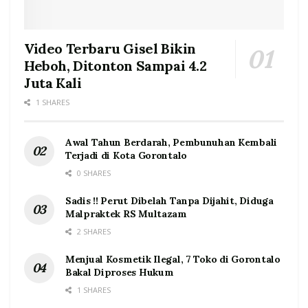
Video Terbaru Gisel Bikin
Heboh, Ditonton Sampai 4.2
Juta Kali
1 SHARES
Awal Tahun Berdarah, Pembunuhan Kembali
Terjadi di Kota Gorontalo
0 SHARES
Sadis !! Perut Dibelah Tanpa Dijahit, Diduga
Malpraktek RS Multazam
2 SHARES
Menjual Kosmetik Ilegal, 7 Toko di Gorontalo
Bakal Diproses Hukum
1 SHARES