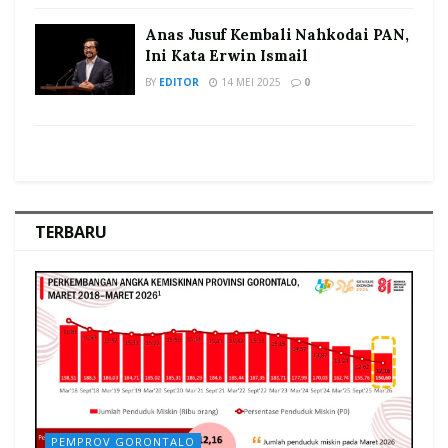
Anas Jusuf Kembali Nahkodai PAN,
Ini Kata Erwin Ismail
BY
EDITOR
14 MEI 2025
0
TERBARU
PEMPROV GORONTALO