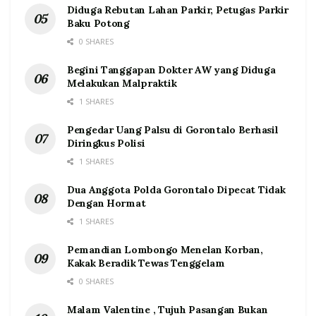
Diduga Rebutan Lahan Parkir, Petugas Parkir
Baku Potong
0 SHARES
Begini Tanggapan Dokter AW yang Diduga
Melakukan Malpraktik
1 SHARES
Pengedar Uang Palsu di Gorontalo Berhasil
Diringkus Polisi
1 SHARES
Dua Anggota Polda Gorontalo Dipecat Tidak
Dengan Hormat
1 SHARES
Pemandian Lombongo Menelan Korban,
Kakak Beradik Tewas Tenggelam
0 SHARES
Malam Valentine , Tujuh Pasangan Bukan