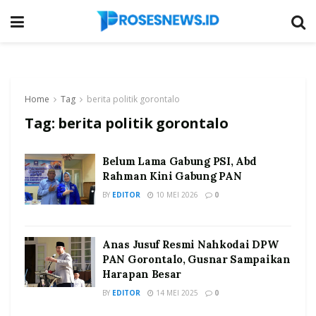
Home
Tag
berita politik gorontalo
Tag:
berita politik gorontalo
Belum Lama Gabung PSI, Abd
Rahman Kini Gabung PAN
BY
EDITOR
10 MEI 2026
0
Anas Jusuf Resmi Nahkodai DPW
PAN Gorontalo, Gusnar Sampaikan
Harapan Besar
BY
EDITOR
14 MEI 2025
0