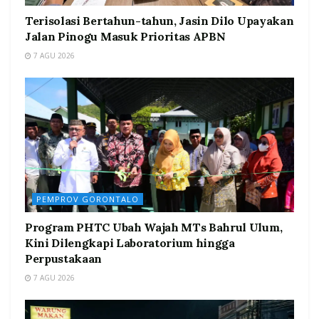
Terisolasi Bertahun-tahun, Jasin Dilo Upayakan
Jalan Pinogu Masuk Prioritas APBN
7 AGU 2026
PEMPROV GORONTALO
Program PHTC Ubah Wajah MTs Bahrul Ulum,
Kini Dilengkapi Laboratorium hingga
Perpustakaan
7 AGU 2026