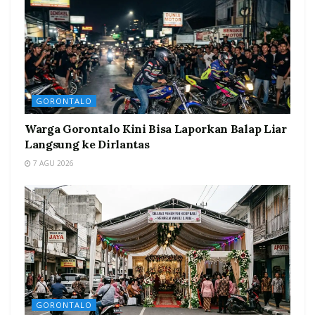
GORONTALO
Warga Gorontalo Kini Bisa Laporkan Balap Liar
Langsung ke Dirlantas
7 AGU 2026
GORONTALO