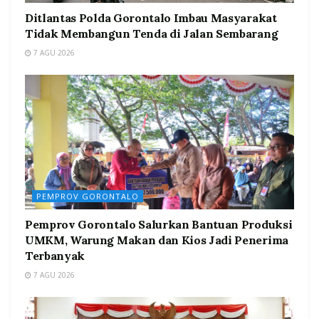
Ditlantas Polda Gorontalo Imbau Masyarakat
Tidak Membangun Tenda di Jalan Sembarang
7 AGU 2026
PEMPROV GORONTALO
Pemprov Gorontalo Salurkan Bantuan Produksi
UMKM, Warung Makan dan Kios Jadi Penerima
Terbanyak
7 AGU 2026