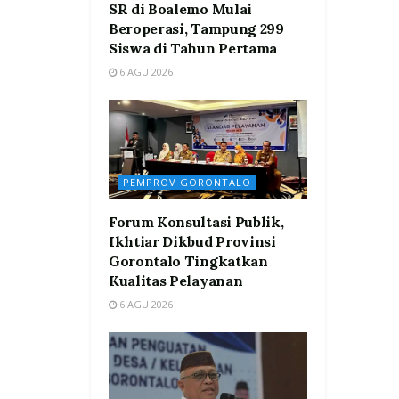
SR di Boalemo Mulai
Beroperasi, Tampung 299
Siswa di Tahun Pertama
6 AGU 2026
PEMPROV GORONTALO
Forum Konsultasi Publik,
Ikhtiar Dikbud Provinsi
Gorontalo Tingkatkan
Kualitas Pelayanan
6 AGU 2026