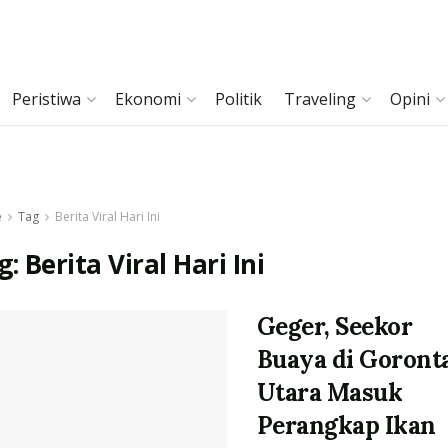
Peristiwa
Ekonomi
Politik
Traveling
Opini
e
Tag
Berita Viral Hari Ini
g:
Berita Viral Hari Ini
Geger, Seekor
Buaya di Goront
Utara Masuk
Perangkap Ikan