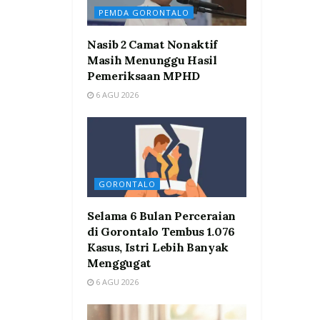
PEMDA GORONTALO
Nasib 2 Camat Nonaktif
Masih Menunggu Hasil
Pemeriksaan MPHD
6 AGU 2026
GORONTALO
Selama 6 Bulan Perceraian
di Gorontalo Tembus 1.076
Kasus, Istri Lebih Banyak
Menggugat
6 AGU 2026