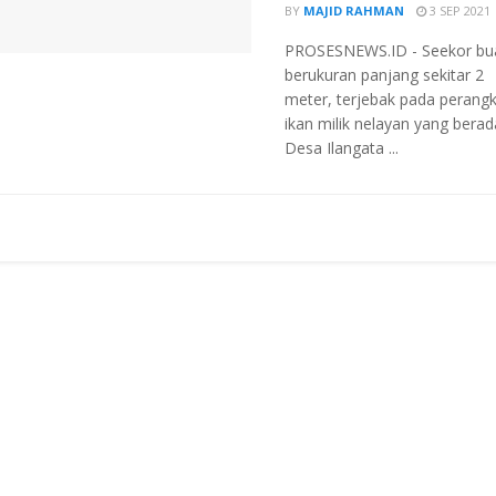
BY
MAJID RAHMAN
3 SEP 2021
PROSESNEWS.ID - Seekor bu
berukuran panjang sekitar 2
meter, terjebak pada perang
ikan milik nelayan yang berad
Desa Ilangata ...