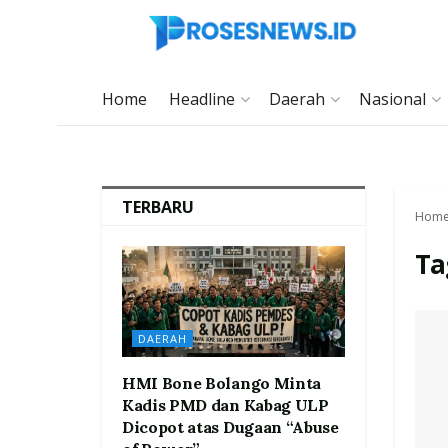
Home
Headline
Daerah
Nasional
TERBARU
Hom
Ta
DAERAH
HMI Bone Bolango Minta
Kadis PMD dan Kabag ULP
Dicopot atas Dugaan “Abuse