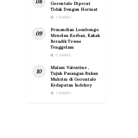
Gorontalo Dipecat
Tidak Dengan Hormat
1 SHARES
Pemandian Lombongo
Menelan Korban, Kakak
Beradik Tewas
Tenggelam
0 SHARES
Malam Valentine ,
Tujuh Pasangan Bukan
Muhrim di Gorontalo
Kedapatan Indehoy
1 SHARES