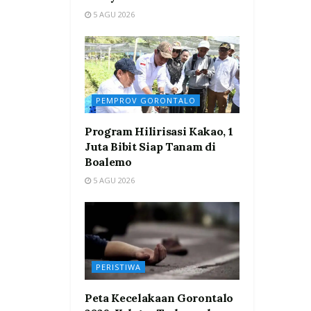
5 AGU 2026
PEMPROV GORONTALO
Program Hilirisasi Kakao, 1
Juta Bibit Siap Tanam di
Boalemo
5 AGU 2026
PERISTIWA
Peta Kecelakaan Gorontalo