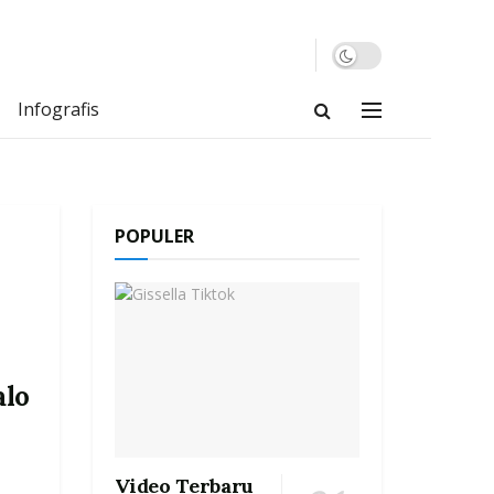
Infografis
POPULER
alo
Video Terbaru