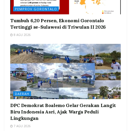
PEMPROV GORONTALO
Tumbuh 6,20 Persen, Ekonomi Gorontalo
Tertinggi se-Sulawesi di Triwulan II 2026
8 AGU 2026
DAERAH
DPC Demokrat Boalemo Gelar Gerakan Langit
Biru Indonesia Asri, Ajak Warga Peduli
Lingkungan
7 AGU 2026