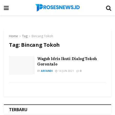
Home
Tag
Bincang Tokoh
Tag:
Bincang Tokoh
Wagub Idris Ikuti Dialog Tokoh
Gorontalo
BY
ARFANDI
14 JUN 2021
0
TERBARU