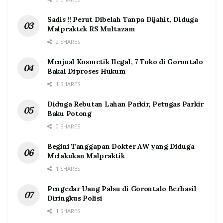
Sadis !! Perut Dibelah Tanpa Dijahit, Diduga
Malpraktek RS Multazam
2 SHARES
Menjual Kosmetik Ilegal, 7 Toko di Gorontalo
Bakal Diproses Hukum
1 SHARES
Diduga Rebutan Lahan Parkir, Petugas Parkir
Baku Potong
0 SHARES
Begini Tanggapan Dokter AW yang Diduga
Melakukan Malpraktik
1 SHARES
Pengedar Uang Palsu di Gorontalo Berhasil
Diringkus Polisi
1 SHARES