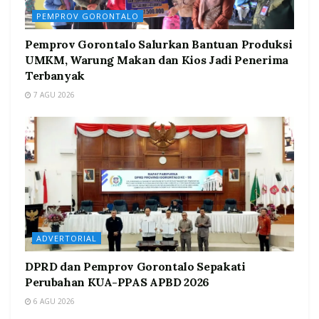
PEMPROV GORONTALO
Pemprov Gorontalo Salurkan Bantuan Produksi
UMKM, Warung Makan dan Kios Jadi Penerima
Terbanyak
7 AGU 2026
ADVERTORIAL
DPRD dan Pemprov Gorontalo Sepakati
Perubahan KUA-PPAS APBD 2026
6 AGU 2026