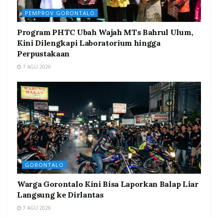
PEMPROV GORONTALO
Program PHTC Ubah Wajah MTs Bahrul Ulum,
Kini Dilengkapi Laboratorium hingga
Perpustakaan
7 AGU 2026
GORONTALO
Warga Gorontalo Kini Bisa Laporkan Balap Liar
Langsung ke Dirlantas
7 AGU 2026