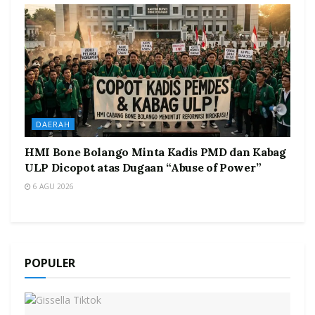
DAERAH
HMI Bone Bolango Minta Kadis PMD dan Kabag
ULP Dicopot atas Dugaan “Abuse of Power”
6 AGU 2026
POPULER