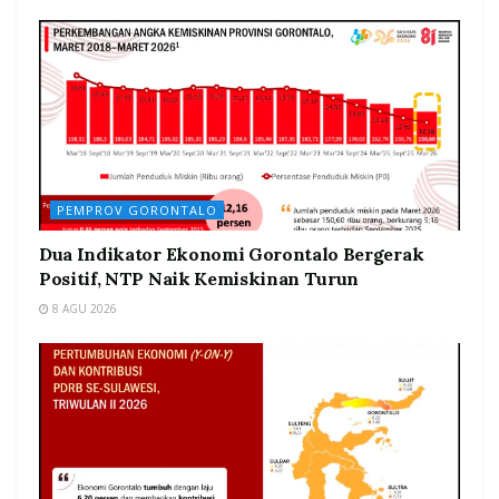
PEMPROV GORONTALO
Dua Indikator Ekonomi Gorontalo Bergerak
Positif, NTP Naik Kemiskinan Turun
8 AGU 2026