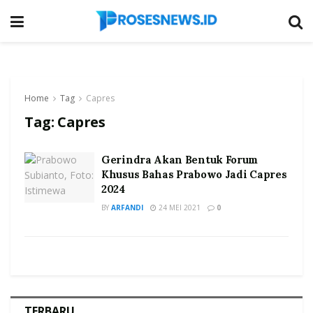
Home
Tag
Capres
Tag:
Capres
Gerindra Akan Bentuk Forum
Khusus Bahas Prabowo Jadi Capres
2024
BY
ARFANDI
24 MEI 2021
0
TERBARU