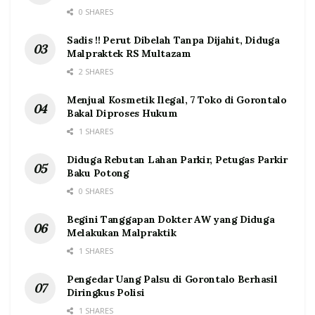
0 SHARES
Sadis !! Perut Dibelah Tanpa Dijahit, Diduga
Malpraktek RS Multazam
2 SHARES
Menjual Kosmetik Ilegal, 7 Toko di Gorontalo
Bakal Diproses Hukum
1 SHARES
Diduga Rebutan Lahan Parkir, Petugas Parkir
Baku Potong
0 SHARES
Begini Tanggapan Dokter AW yang Diduga
Melakukan Malpraktik
1 SHARES
Pengedar Uang Palsu di Gorontalo Berhasil
Diringkus Polisi
1 SHARES