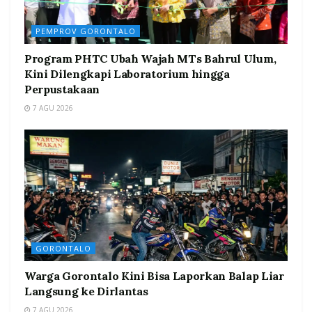
PEMPROV GORONTALO
Program PHTC Ubah Wajah MTs Bahrul Ulum,
Kini Dilengkapi Laboratorium hingga
Perpustakaan
7 AGU 2026
GORONTALO
Warga Gorontalo Kini Bisa Laporkan Balap Liar
Langsung ke Dirlantas
7 AGU 2026