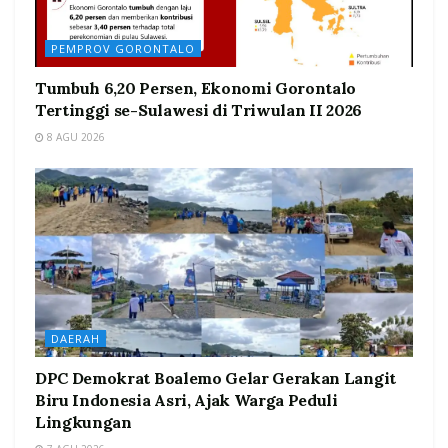
PEMPROV GORONTALO
Tumbuh 6,20 Persen, Ekonomi Gorontalo
Tertinggi se-Sulawesi di Triwulan II 2026
8 AGU 2026
DAERAH
DPC Demokrat Boalemo Gelar Gerakan Langit
Biru Indonesia Asri, Ajak Warga Peduli
Lingkungan