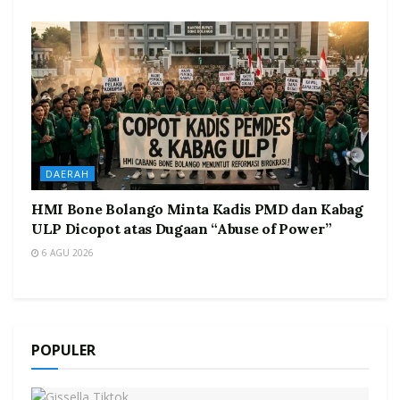
DAERAH
HMI Bone Bolango Minta Kadis PMD dan Kabag
ULP Dicopot atas Dugaan “Abuse of Power”
6 AGU 2026
POPULER