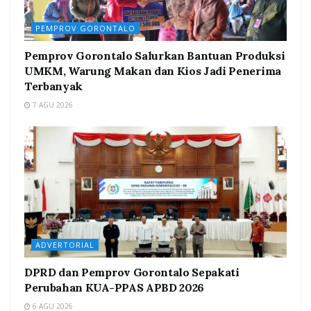
PEMPROV GORONTALO
Pemprov Gorontalo Salurkan Bantuan Produksi
UMKM, Warung Makan dan Kios Jadi Penerima
Terbanyak
7 AGU 2026
ADVERTORIAL
DPRD dan Pemprov Gorontalo Sepakati
Perubahan KUA-PPAS APBD 2026
6 AGU 2026