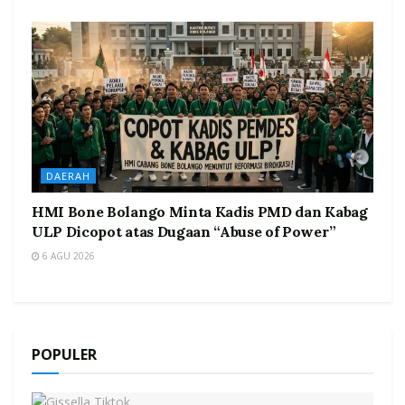
DAERAH
HMI Bone Bolango Minta Kadis PMD dan Kabag
ULP Dicopot atas Dugaan “Abuse of Power”
6 AGU 2026
POPULER