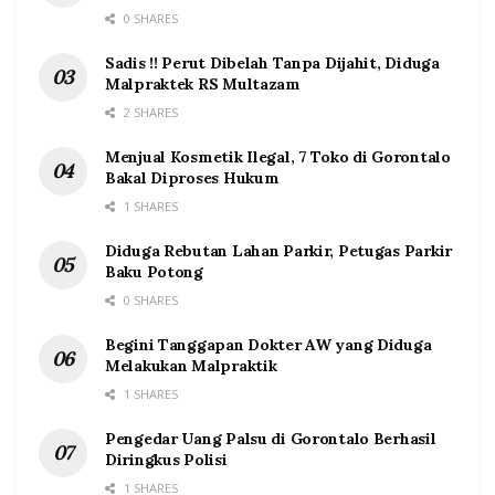
0 SHARES
Sadis !! Perut Dibelah Tanpa Dijahit, Diduga
Malpraktek RS Multazam
2 SHARES
Menjual Kosmetik Ilegal, 7 Toko di Gorontalo
Bakal Diproses Hukum
1 SHARES
Diduga Rebutan Lahan Parkir, Petugas Parkir
Baku Potong
0 SHARES
Begini Tanggapan Dokter AW yang Diduga
Melakukan Malpraktik
1 SHARES
Pengedar Uang Palsu di Gorontalo Berhasil
Diringkus Polisi
1 SHARES