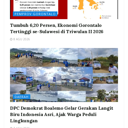
PEMPROV GORONTALO
Tumbuh 6,20 Persen, Ekonomi Gorontalo
Tertinggi se-Sulawesi di Triwulan II 2026
8 AGU 2026
DAERAH
DPC Demokrat Boalemo Gelar Gerakan Langit
Biru Indonesia Asri, Ajak Warga Peduli
Lingkungan