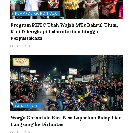
PEMPROV GORONTALO
Program PHTC Ubah Wajah MTs Bahrul Ulum,
Kini Dilengkapi Laboratorium hingga
Perpustakaan
7 AGU 2026
GORONTALO
Warga Gorontalo Kini Bisa Laporkan Balap Liar
Langsung ke Dirlantas
7 AGU 2026