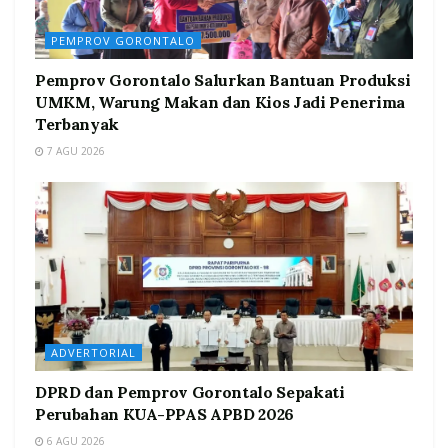
PEMPROV GORONTALO
Pemprov Gorontalo Salurkan Bantuan Produksi
UMKM, Warung Makan dan Kios Jadi Penerima
Terbanyak
7 AGU 2026
ADVERTORIAL
DPRD dan Pemprov Gorontalo Sepakati
Perubahan KUA-PPAS APBD 2026
6 AGU 2026