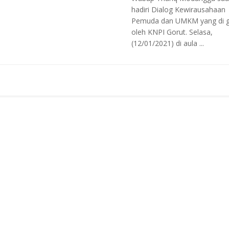
hadiri Dialog Kewirausahaan
Pemuda dan UMKM yang di g
oleh KNPI Gorut. Selasa,
(12/01/2021) di aula ...