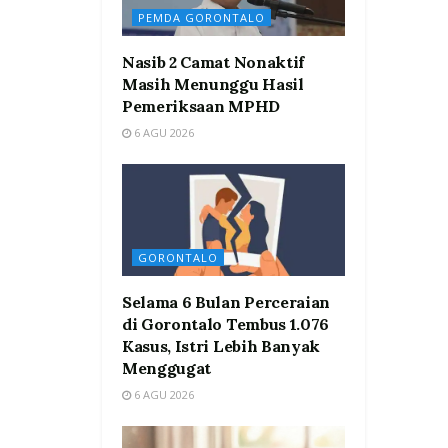
PEMDA GORONTALO
Nasib 2 Camat Nonaktif
Masih Menunggu Hasil
Pemeriksaan MPHD
6 AGU 2026
GORONTALO
Selama 6 Bulan Perceraian
di Gorontalo Tembus 1.076
Kasus, Istri Lebih Banyak
Menggugat
6 AGU 2026