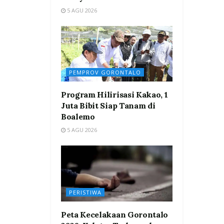
5 AGU 2026
PEMPROV GORONTALO
Program Hilirisasi Kakao, 1
Juta Bibit Siap Tanam di
Boalemo
5 AGU 2026
PERISTIWA
Peta Kecelakaan Gorontalo