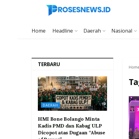
Home
Headline
Daerah
Nasional
TERBARU
Hom
Ta
DAERAH
HMI Bone Bolango Minta
Kadis PMD dan Kabag ULP
Dicopot atas Dugaan “Abuse