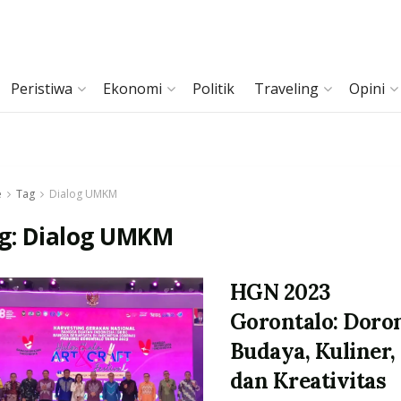
Peristiwa
Ekonomi
Politik
Traveling
Opini
e
Tag
Dialog UMKM
g:
Dialog UMKM
HGN 2023
Gorontalo: Doro
Budaya, Kuliner,
dan Kreativitas