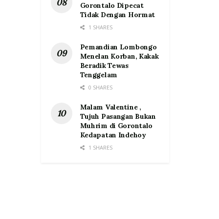
Gorontalo Dipecat
Tidak Dengan Hormat
1 SHARES
Pemandian Lombongo
Menelan Korban, Kakak
Beradik Tewas
Tenggelam
0 SHARES
Malam Valentine ,
Tujuh Pasangan Bukan
Muhrim di Gorontalo
Kedapatan Indehoy
1 SHARES