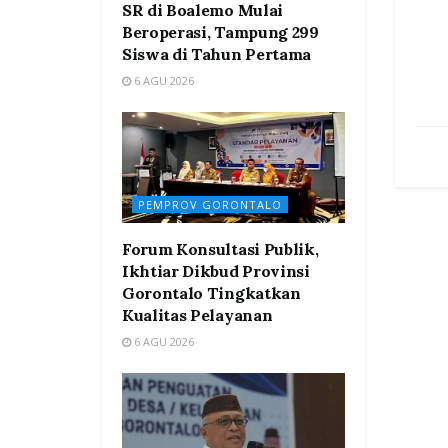
SR di Boalemo Mulai
Beroperasi, Tampung 299
Siswa di Tahun Pertama
6 AGU 2026
PEMPROV GORONTALO
Forum Konsultasi Publik,
Ikhtiar Dikbud Provinsi
Gorontalo Tingkatkan
Kualitas Pelayanan
6 AGU 2026