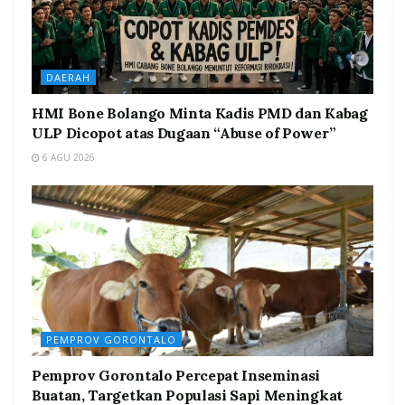
DAERAH
HMI Bone Bolango Minta Kadis PMD dan Kabag
ULP Dicopot atas Dugaan “Abuse of Power”
6 AGU 2026
PEMPROV GORONTALO
Pemprov Gorontalo Percepat Inseminasi
Buatan, Targetkan Populasi Sapi Meningkat