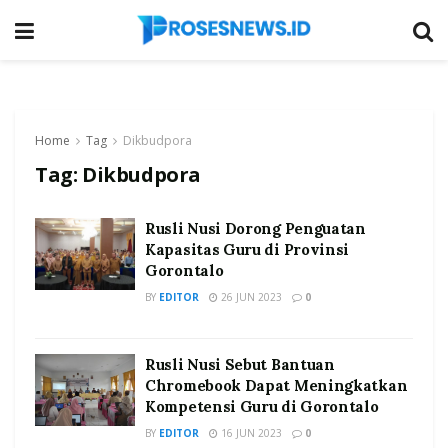
Home
Tag
Dikbudpora
Tag:
Dikbudpora
Rusli Nusi Dorong Penguatan
Kapasitas Guru di Provinsi
Gorontalo
BY
EDITOR
26 JUN 2023
0
Rusli Nusi Sebut Bantuan
Chromebook Dapat Meningkatkan
Kompetensi Guru di Gorontalo
BY
EDITOR
16 JUN 2023
0