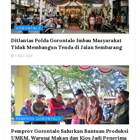
GORONTALO
Ditlantas Polda Gorontalo Imbau Masyarakat
Tidak Membangun Tenda di Jalan Sembarang
7 AGU 2026
PEMPROV GORONTALO
Pemprov Gorontalo Salurkan Bantuan Produksi
UMKM, Warung Makan dan Kios Jadi Penerima