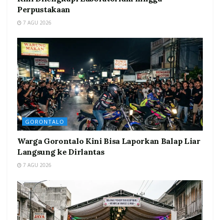
Perpustakaan
7 AGU 2026
GORONTALO
Warga Gorontalo Kini Bisa Laporkan Balap Liar
Langsung ke Dirlantas
7 AGU 2026