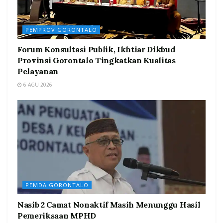
PEMPROV GORONTALO
Forum Konsultasi Publik, Ikhtiar Dikbud
Provinsi Gorontalo Tingkatkan Kualitas
Pelayanan
6 AGU 2026
PEMDA GORONTALO
Nasib 2 Camat Nonaktif Masih Menunggu Hasil
Pemeriksaan MPHD