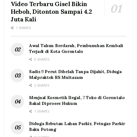
Video Terbaru Gisel Bikin
Heboh, Ditonton Sampai 4.2
Juta Kali
1 SHARES
Awal Tahun Berdarah, Pembunuhan Kembali
Terjadi di Kota Gorontalo
0 SHARES
Sadis !! Perut Dibelah Tanpa Dijahit, Diduga
Malpraktek RS Multazam
2 SHARES
Menjual Kosmetik Ilegal, 7 Toko di Gorontalo
Bakal Diproses Hukum
1 SHARES
Diduga Rebutan Lahan Parkir, Petugas Parkir
Baku Potong