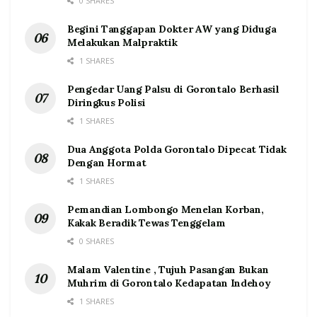
0 SHARES
Begini Tanggapan Dokter AW yang Diduga
Melakukan Malpraktik
1 SHARES
Pengedar Uang Palsu di Gorontalo Berhasil
Diringkus Polisi
1 SHARES
Dua Anggota Polda Gorontalo Dipecat Tidak
Dengan Hormat
1 SHARES
Pemandian Lombongo Menelan Korban,
Kakak Beradik Tewas Tenggelam
0 SHARES
Malam Valentine , Tujuh Pasangan Bukan
Muhrim di Gorontalo Kedapatan Indehoy
1 SHARES