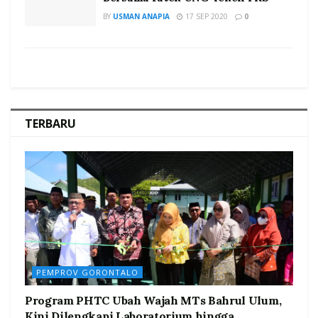
BY
USMAN ANAPIA
17 SEP 2020
0
TERBARU
PEMPROV GORONTALO
Program PHTC Ubah Wajah MTs Bahrul Ulum,
Kini Dilengkapi Laboratorium hingga