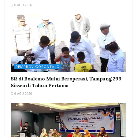
6 AGU 2026
PEMPROV GORONTALO
SR di Boalemo Mulai Beroperasi, Tampung 299
Siswa di Tahun Pertama
6 AGU 2026