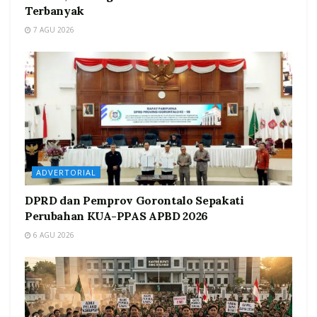
Terbanyak
7 AGU 2026
ADVERTORIAL
DPRD dan Pemprov Gorontalo Sepakati
Perubahan KUA-PPAS APBD 2026
6 AGU 2026