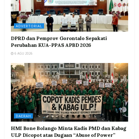
ADVERTORIAL
DPRD dan Pemprov Gorontalo Sepakati
Perubahan KUA-PPAS APBD 2026
6 AGU 2026
DAERAH
HMI Bone Bolango Minta Kadis PMD dan Kabag
ULP Dicopot atas Dugaan “Abuse of Power”