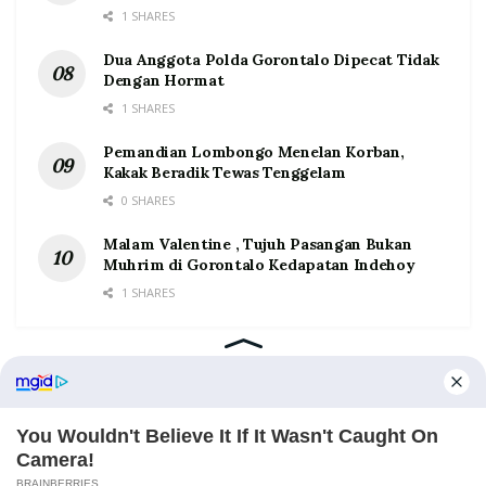
1 SHARES
Dua Anggota Polda Gorontalo Dipecat Tidak
Dengan Hormat
1 SHARES
Pemandian Lombongo Menelan Korban,
Kakak Beradik Tewas Tenggelam
0 SHARES
Malam Valentine , Tujuh Pasangan Bukan
Muhrim di Gorontalo Kedapatan Indehoy
1 SHARES
Home
Tentang
Kontak
Redaksi
Pedoman Media Siber