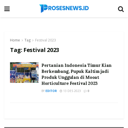
Home
Tag
Festival 2023
Tag:
Festival 2023
Pertanian Indonesia Timur Kian
Berkembang, Pupuk Kaltim jadi
Produk Unggulan di Mooat
Horticulture Festival 2023
BY
EDITOR
13 DES 2023
0