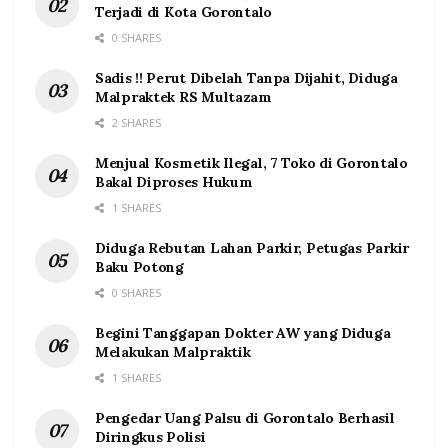
Terjadi di Kota Gorontalo
0 SHARES
Sadis !! Perut Dibelah Tanpa Dijahit, Diduga
Malpraktek RS Multazam
2 SHARES
Menjual Kosmetik Ilegal, 7 Toko di Gorontalo
Bakal Diproses Hukum
1 SHARES
Diduga Rebutan Lahan Parkir, Petugas Parkir
Baku Potong
0 SHARES
Begini Tanggapan Dokter AW yang Diduga
Melakukan Malpraktik
1 SHARES
Pengedar Uang Palsu di Gorontalo Berhasil
Diringkus Polisi