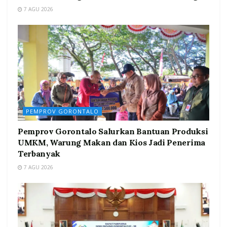
7 AGU 2026
PEMPROV GORONTALO
Pemprov Gorontalo Salurkan Bantuan Produksi
UMKM, Warung Makan dan Kios Jadi Penerima
Terbanyak
7 AGU 2026