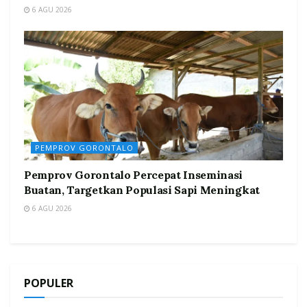
6 AGU 2026
PEMPROV GORONTALO
Pemprov Gorontalo Percepat Inseminasi
Buatan, Targetkan Populasi Sapi Meningkat
6 AGU 2026
POPULER