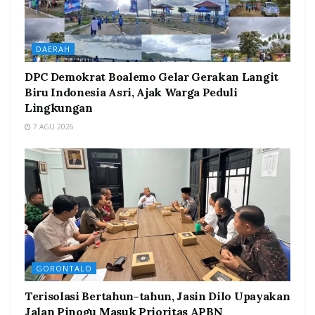
DAERAH
DPC Demokrat Boalemo Gelar Gerakan Langit
Biru Indonesia Asri, Ajak Warga Peduli
Lingkungan
7 AGU 2026
GORONTALO
Terisolasi Bertahun-tahun, Jasin Dilo Upayakan
Jalan Pinogu Masuk Prioritas APBN