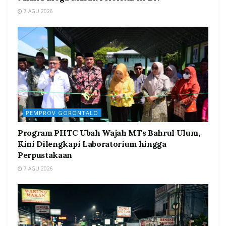
7 AGU 2026
PEMPROV GORONTALO
Program PHTC Ubah Wajah MTs Bahrul Ulum,
Kini Dilengkapi Laboratorium hingga
Perpustakaan
7 AGU 2026