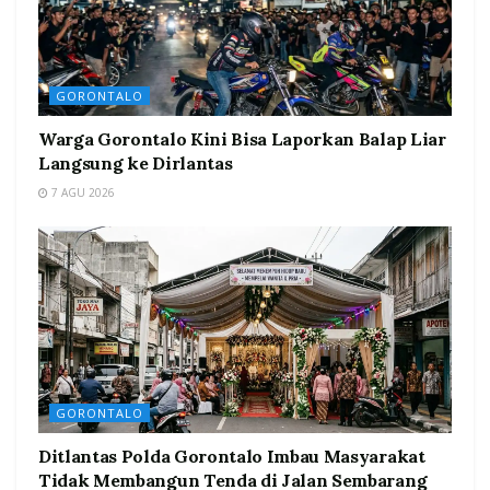
GORONTALO
Warga Gorontalo Kini Bisa Laporkan Balap Liar
Langsung ke Dirlantas
7 AGU 2026
GORONTALO
Ditlantas Polda Gorontalo Imbau Masyarakat
Tidak Membangun Tenda di Jalan Sembarang