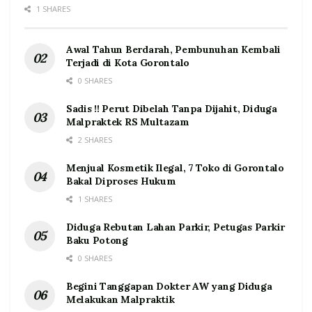
1 SHARES
Awal Tahun Berdarah, Pembunuhan Kembali
Terjadi di Kota Gorontalo
0 SHARES
Sadis !! Perut Dibelah Tanpa Dijahit, Diduga
Malpraktek RS Multazam
2 SHARES
Menjual Kosmetik Ilegal, 7 Toko di Gorontalo
Bakal Diproses Hukum
1 SHARES
Diduga Rebutan Lahan Parkir, Petugas Parkir
Baku Potong
0 SHARES
Begini Tanggapan Dokter AW yang Diduga
Melakukan Malpraktik