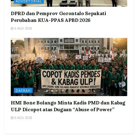
ADVERTORIAL
DPRD dan Pemprov Gorontalo Sepakati
Perubahan KUA-PPAS APBD 2026
6 AGU 2026
DAERAH
HMI Bone Bolango Minta Kadis PMD dan Kabag
ULP Dicopot atas Dugaan “Abuse of Power”
6 AGU 2026