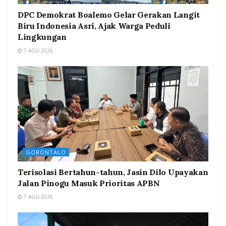
DPC Demokrat Boalemo Gelar Gerakan Langit
Biru Indonesia Asri, Ajak Warga Peduli
Lingkungan
7 AGU 2026
GORONTALO
Terisolasi Bertahun-tahun, Jasin Dilo Upayakan
Jalan Pinogu Masuk Prioritas APBN
7 AGU 2026