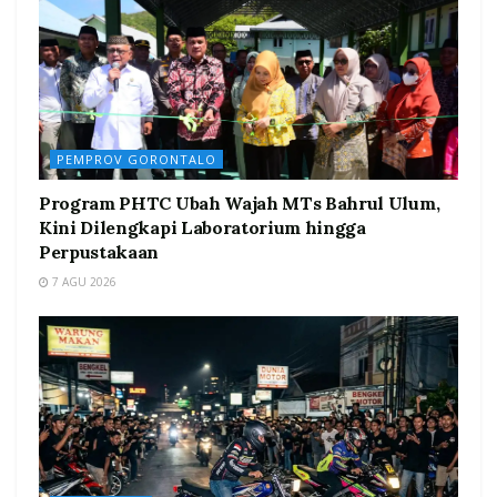
PEMPROV GORONTALO
Program PHTC Ubah Wajah MTs Bahrul Ulum,
Kini Dilengkapi Laboratorium hingga
Perpustakaan
7 AGU 2026