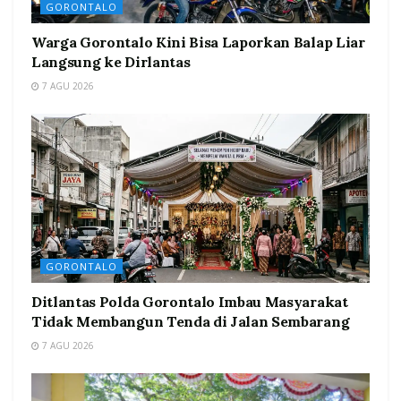
GORONTALO
Warga Gorontalo Kini Bisa Laporkan Balap Liar
Langsung ke Dirlantas
7 AGU 2026
GORONTALO
Ditlantas Polda Gorontalo Imbau Masyarakat
Tidak Membangun Tenda di Jalan Sembarang
7 AGU 2026