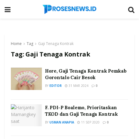
Home
Tag
Gaji Tenaga Kontrak
Tag:
Gaji Tenaga Kontrak
Hore, Gaji Tenaga Kontrak Pemkab
Gorontalo Cair Besok
BY
EDITOR
31 MAR 2024
0
F. PDI-P Boalemo, Prioritaskan
TKOD dan Gaji Tenaga Kontrak
BY
USMAN ANAPIA
11 SEP 2020
0