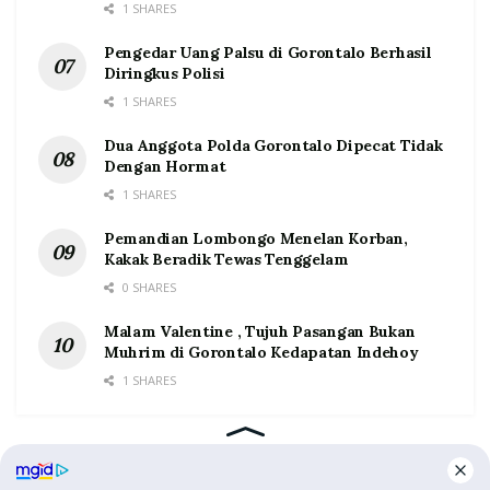
1 SHARES
Pengedar Uang Palsu di Gorontalo Berhasil
Diringkus Polisi
1 SHARES
Dua Anggota Polda Gorontalo Dipecat Tidak
Dengan Hormat
1 SHARES
Pemandian Lombongo Menelan Korban,
Kakak Beradik Tewas Tenggelam
0 SHARES
Malam Valentine , Tujuh Pasangan Bukan
Muhrim di Gorontalo Kedapatan Indehoy
1 SHARES