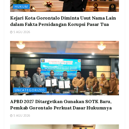
HUKUM
Kejari Kota Gorontalo Diminta Usut Nama Lain
dalam Fakta Persidangan Korupsi Pasar Tua
5 AGU 2026
UNCATEGORIZED
APBD 2027 Ditargetkan Gunakan SOTK Baru,
Pemkab Gorontalo Perkuat Dasar Hukumnya
5 AGU 2026