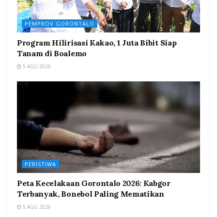
PEMPROV GORONTALO
Program Hilirisasi Kakao, 1 Juta Bibit Siap
Tanam di Boalemo
5 AGU 2026
PERISTIWA
Peta Kecelakaan Gorontalo 2026: Kabgor
Terbanyak, Bonebol Paling Mematikan
5 AGU 2026