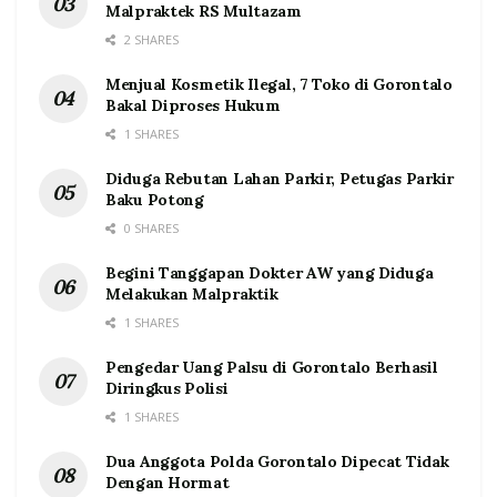
Malpraktek RS Multazam
2 SHARES
Menjual Kosmetik Ilegal, 7 Toko di Gorontalo
Bakal Diproses Hukum
1 SHARES
Diduga Rebutan Lahan Parkir, Petugas Parkir
Baku Potong
0 SHARES
Begini Tanggapan Dokter AW yang Diduga
Melakukan Malpraktik
1 SHARES
Pengedar Uang Palsu di Gorontalo Berhasil
Diringkus Polisi
1 SHARES
Dua Anggota Polda Gorontalo Dipecat Tidak
Dengan Hormat