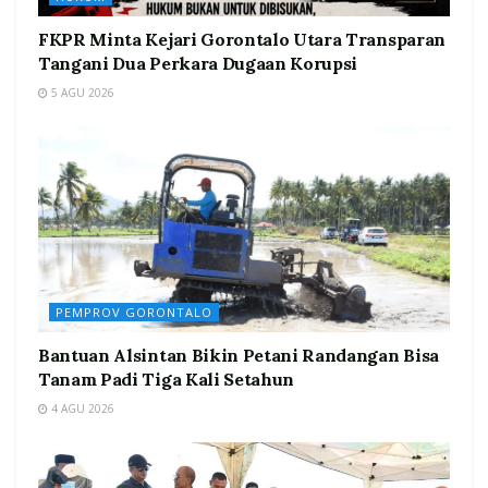
FKPR Minta Kejari Gorontalo Utara Transparan
Tangani Dua Perkara Dugaan Korupsi
5 AGU 2026
PEMPROV GORONTALO
Bantuan Alsintan Bikin Petani Randangan Bisa
Tanam Padi Tiga Kali Setahun
4 AGU 2026