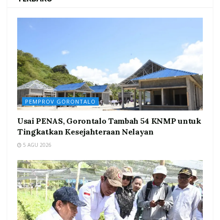
PEMPROV GORONTALO
Usai PENAS, Gorontalo Tambah 54 KNMP untuk
Tingkatkan Kesejahteraan Nelayan
5 AGU 2026