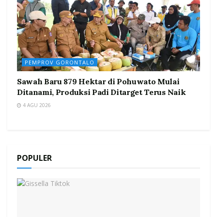
PEMPROV GORONTALO
Sawah Baru 879 Hektar di Pohuwato Mulai
Ditanami, Produksi Padi Ditarget Terus Naik
4 AGU 2026
POPULER